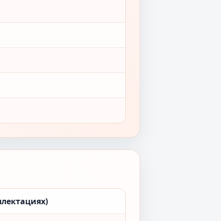
плектациях)