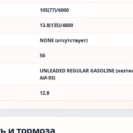
105(77)/6000
13.8(135)/4800
NONE (отсутствует)
50
UNLEADED REGULAR GASOLINE (неэти
АИ-93)
12.8
ть и тормоза