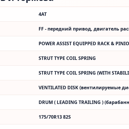
4AT
FF - передний привод, двигатель ра
POWER ASSIST EQUIPPED RACK & PINI
STRUT TYPE COIL SPRING
STRUT TYPE COIL SPRING (WITH STABILI
VENTILATED DISK (вентилируемые ди
DRUM ( LEADING TRAILING ) (барабанн
175/70R13 82S