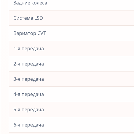
Задние колёса
Система LSD
Вариатор CVT
1-я передача
2-я передача
3-я передача
4-я передача
5-я передача
6-я передача