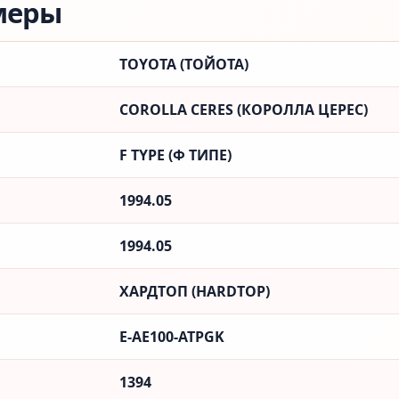
меры
TOYOTA (ТОЙОТА)
COROLLA CERES (КОРОЛЛА ЦЕРЕС)
F TYPE (Ф ТИПЕ)
1994.05
1994.05
ХАРДТОП (HARDTOP)
E-AE100-ATPGK
1394