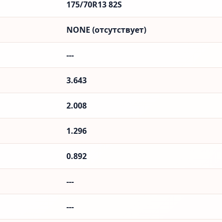
175/70R13 82S
NONE (отсутствует)
---
3.643
2.008
1.296
0.892
---
---