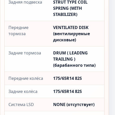
Задняя подвеска
STRUT TYPE COIL
SPRING (WITH
STABILIZER)
Передние
VENTILATED DISK
тормоза
(вентилируемые
дисковые)
Задние тормоза
DRUM ( LEADING
TRAILING )
(барабанного типа)
Передние колёса
175/65R14 82S
Задние колёса
175/65R14 82S
Система LSD
NONE (отсутствует)