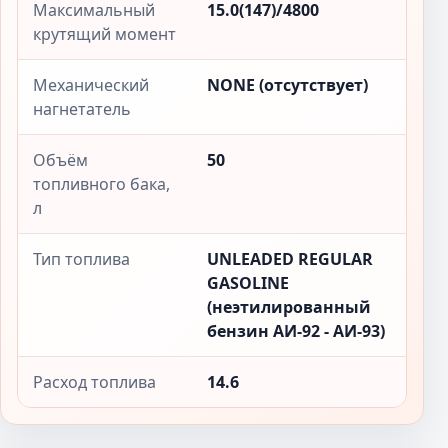
Максимальный
15.0(147)/4800
крутящий момент
Механический
NONE (отсутствует)
нагнетатель
Объём
50
топливного бака,
л
Тип топлива
UNLEADED REGULAR
GASOLINE
(неэтилированный
бензин АИ-92 - АИ-93)
Расход топлива
14.6