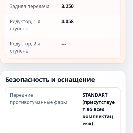
Задняя передача
3.250
Редуктор, 1-я
4.058
ступень
Редуктор, 2-я
---
ступень
Безопасность и оснащение
Передние
STANDART
противотуманные фары
(присутствуе
т во всех
комплектац
иях)