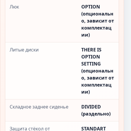
Люк
OPTION
(опциональн
о, зависит от
комплектац
ии)
Литые диски
THERE IS
OPTION
SETTING
(опциональн
о, зависит от
комплектац
ии)
Складное заднее сиденье
DIVIDED
(раздельно)
Защита стёкол от
STANDART