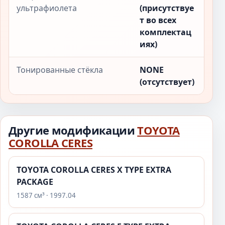
ультрафиолета
(присутствуе
т во всех
комплектац
иях)
Тонированные стёкла
NONE
(отсутствует)
Другие модификации
TOYOTA
COROLLA CERES
TOYOTA COROLLA CERES X TYPE EXTRA
PACKAGE
1587 см³ · 1997.04