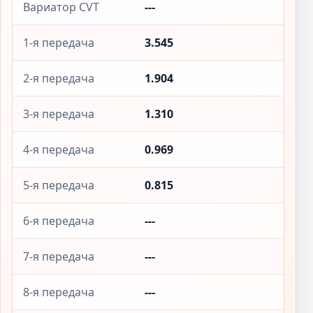
Вариатор CVT
---
1-я передача
3.545
2-я передача
1.904
3-я передача
1.310
4-я передача
0.969
5-я передача
0.815
6-я передача
---
7-я передача
---
8-я передача
---