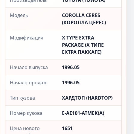
Производитель
TOYOTA (ТОЙОТА)
Модель
COROLLA CERES
(КОРОЛЛА ЦЕРЕС)
Модификация
X TYPE EXTRA
PACKAGE (X ТИПЕ
ЕXТРА ПАККАГЕ)
Начало выпуска
1996.05
Начало продаж
1996.05
Тип кузова
ХАРДТОП (HARDTOP)
Номер кузова
E-AE101-ATMEK(A)
Цена нового
1651