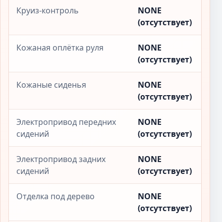
Круиз-контроль
NONE
(отсутствует)
Кожаная оплётка руля
NONE
(отсутствует)
Кожаные сиденья
NONE
(отсутствует)
Электропривод передних
NONE
сидений
(отсутствует)
Электропривод задних
NONE
сидений
(отсутствует)
Отделка под дерево
NONE
(отсутствует)