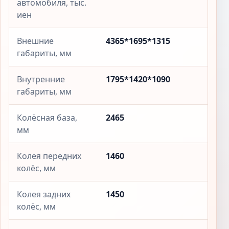
автомобиля, тыс.
иен
Внешние
4365*1695*1315
габариты, мм
Внутренние
1795*1420*1090
габариты, мм
Колёсная база,
2465
мм
Колея передних
1460
колёс, мм
Колея задних
1450
колёс, мм