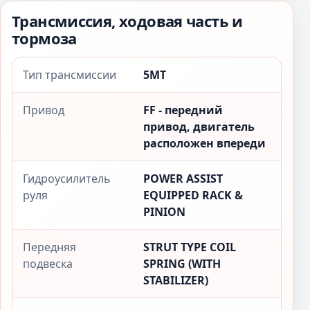
Трансмиссия, ходовая часть и
тормоза
Тип трансмиссии
5MT
Привод
FF - передний
привод, двигатель
расположен впереди
Гидроусилитель
POWER ASSIST
руля
EQUIPPED RACK &
PINION
Передняя
STRUT TYPE COIL
подвеска
SPRING (WITH
STABILIZER)