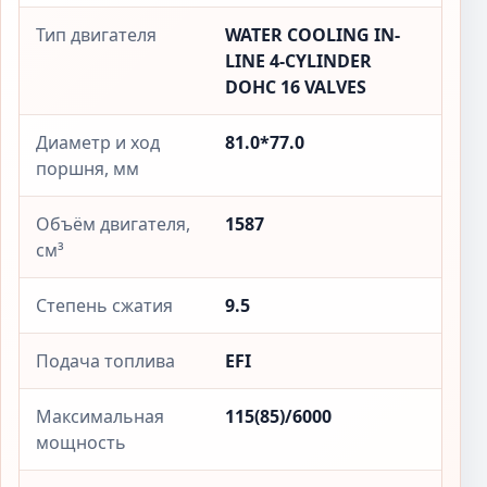
Тип двигателя
WATER COOLING IN-
LINE 4-CYLINDER
DOHC 16 VALVES
Диаметр и ход
81.0*77.0
поршня, мм
Объём двигателя,
1587
см³
Степень сжатия
9.5
Подача топлива
EFI
Максимальная
115(85)/6000
мощность