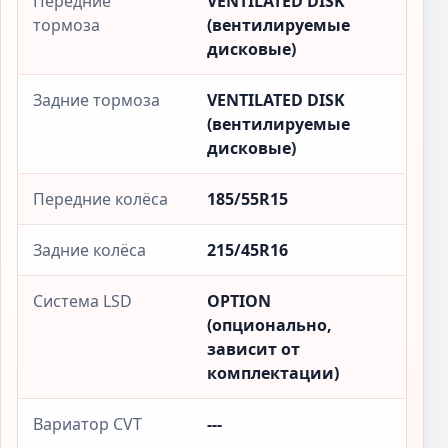
Передние
VENTILATED DISK
тормоза
(вентилируемые
дисковые)
Задние тормоза
VENTILATED DISK
(вентилируемые
дисковые)
Передние колёса
185/55R15
Задние колёса
215/45R16
Система LSD
OPTION
(опционально,
зависит от
комплектации)
Вариатор CVT
---