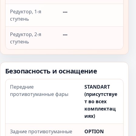
Редуктор, 1-я
---
ступень
Редуктор, 2-я
---
ступень
Безопасность и оснащение
Передние
STANDART
противотуманные фары
(присутствуе
т во всех
комплектац
иях)
Задние противотуманные
OPTION