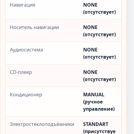
Навигация
NONE
(отсутствует)
Носитель навигации
NONE
(отсутствует)
Аудиосистема
NONE
(отсутствует)
CD-плеер
NONE
(отсутствует)
Кондиционер
MANUAL
(ручное
управление)
Электростеклоподъёмники
STANDART
(присутствуе