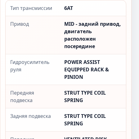
Тип трансмиссии
6AT
Привод
MID - задний привод,
двигатель
расположен
посередине
Гидроусилитель
POWER ASSIST
руля
EQUIPPED RACK &
PINION
Передняя
STRUT TYPE COIL
подвеска
SPRING
Задняя подвеска
STRUT TYPE COIL
SPRING