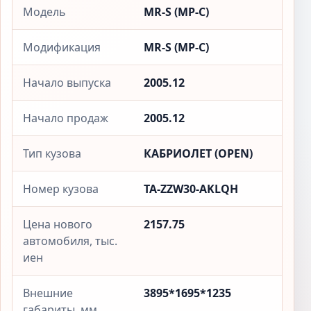
Модель
MR-S (МР-С)
Модификация
MR-S (МР-С)
Начало выпуска
2005.12
Начало продаж
2005.12
Тип кузова
КАБРИОЛЕТ (OPEN)
Номер кузова
TA-ZZW30-AKLQH
Цена нового
2157.75
автомобиля, тыс.
иен
Внешние
3895*1695*1235
габариты, мм