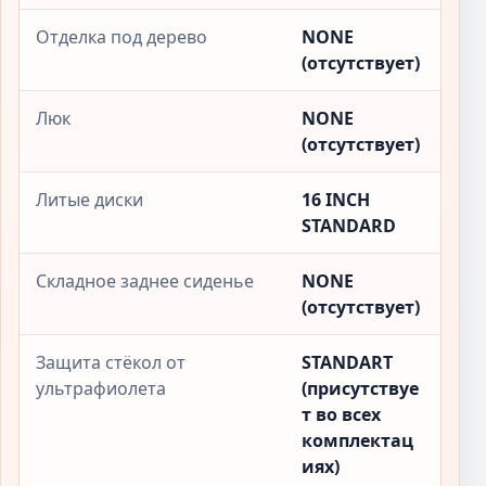
Отделка под дерево
NONE
(отсутствует)
Люк
NONE
(отсутствует)
Литые диски
16 INCH
STANDARD
Складное заднее сиденье
NONE
(отсутствует)
Защита стёкол от
STANDART
ультрафиолета
(присутствуе
т во всех
комплектац
иях)