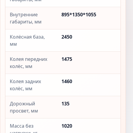
Внутренние
895*1350*1055
габариты, мм
Колёсная база,
2450
мм
Колея передних
1475
колёс, мм
Колея задних
1460
колёс, мм
Дорожный
135
просвет, мм
Масса без
1020