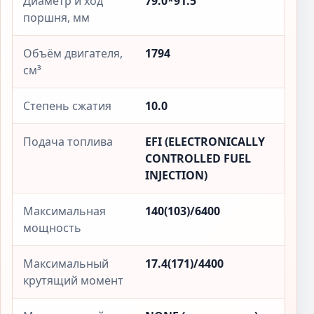
Диаметр и ход
79.0*91.5
поршня, мм
Объём двигателя,
1794
см³
Степень сжатия
10.0
Подача топлива
EFI (ELECTRONICALLY
CONTROLLED FUEL
INJECTION)
Максимальная
140(103)/6400
мощность
Максимальный
17.4(171)/4400
крутящий момент