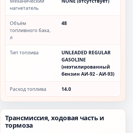
Механический
NONE (отсутствует)
нагнетатель
Объём
48
топливного бака,
л
Тип топлива
UNLEADED REGULAR
GASOLINE
(неэтилированный
бензин АИ-92 - АИ-93)
Расход топлива
14.0
Трансмиссия, ходовая часть и
тормоза