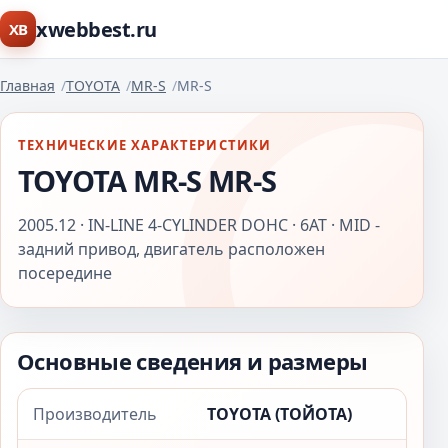
xwebbest.ru
XB
Главная
TOYOTA
MR-S
MR-S
ТЕХНИЧЕСКИЕ ХАРАКТЕРИСТИКИ
TOYOTA MR-S MR-S
2005.12 · IN-LINE 4-CYLINDER DOHC · 6AT · MID -
задний привод, двигатель расположен
посередине
Основные сведения и размеры
Производитель
TOYOTA (ТОЙОТА)