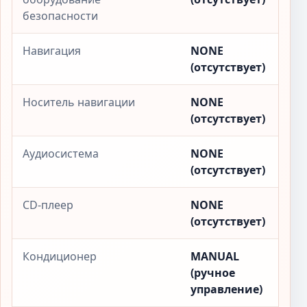
безопасности
Навигация
NONE
(отсутствует)
Носитель навигации
NONE
(отсутствует)
Аудиосистема
NONE
(отсутствует)
CD-плеер
NONE
(отсутствует)
Кондиционер
MANUAL
(ручное
управление)