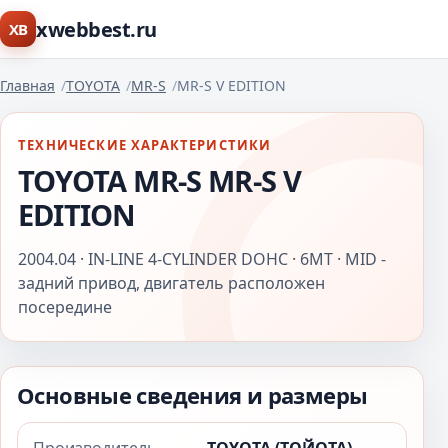
xwebbest.ru
XB
Главная
TOYOTA
MR-S
MR-S V EDITION
ТЕХНИЧЕСКИЕ ХАРАКТЕРИСТИКИ
TOYOTA MR-S MR-S V
EDITION
2004.04 · IN-LINE 4-CYLINDER DOHC · 6MT · MID -
задний привод, двигатель расположен
посередине
Основные сведения и размеры