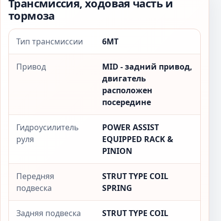
Трансмиссия, ходовая часть и
тормоза
Тип трансмиссии
6MT
Привод
MID - задний привод,
двигатель
расположен
посередине
Гидроусилитель
POWER ASSIST
руля
EQUIPPED RACK &
PINION
Передняя
STRUT TYPE COIL
подвеска
SPRING
Задняя подвеска
STRUT TYPE COIL