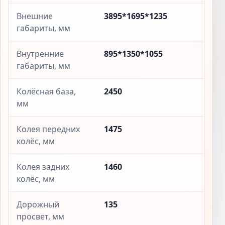
Внешние
3895*1695*1235
габариты, мм
Внутренние
895*1350*1055
габариты, мм
Колёсная база,
2450
мм
Колея передних
1475
колёс, мм
Колея задних
1460
колёс, мм
Дорожный
135
просвет, мм