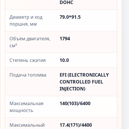
DOHC
Диаметр и ход
79.0*91.5
поршня, мм
Объём двигателя,
1794
см³
Степень сжатия
10.0
Подача топлива
EFI (ELECTRONICALLY
CONTROLLED FUEL
INJECTION)
Максимальная
140(103)/6400
мощность
Максимальный
17.4(171)/4400