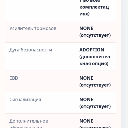
т во всех
комплектац
иях)
Усилитель тормозов
NONE
(отсутствует)
Дуга безопасности
ADOPTION
(дополнител
ьная опция)
EBD
NONE
(отсутствует)
Сигнализация
NONE
(отсутствует)
Дополнительное
NONE
оборудование
(отсутствует)