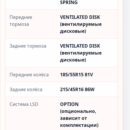
SPRING
Передние
VENTILATED DISK
тормоза
(вентилируемые
дисковые)
Задние тормоза
VENTILATED DISK
(вентилируемые
дисковые)
Передние колёса
185/55R15 81V
Задние колёса
215/45R16 86W
Система LSD
OPTION
(опционально,
зависит от
комплектации)