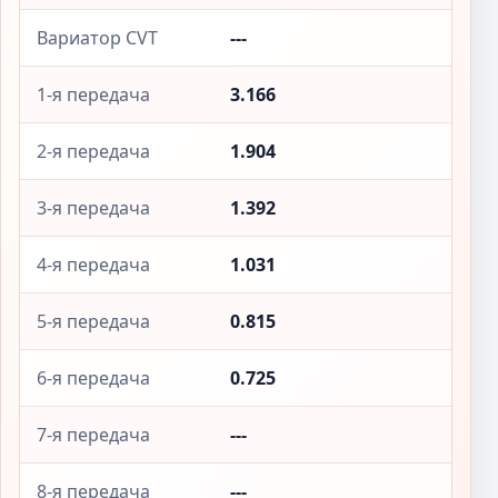
Вариатор CVT
---
1-я передача
3.166
2-я передача
1.904
3-я передача
1.392
4-я передача
1.031
5-я передача
0.815
6-я передача
0.725
7-я передача
---
8-я передача
---