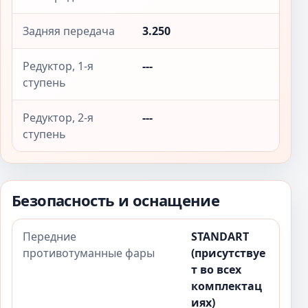
Задняя передача
3.250
Редуктор, 1-я
---
ступень
Редуктор, 2-я
---
ступень
Безопасность и оснащение
Передние
STANDART
противотуманные фары
(присутствуе
т во всех
комплектац
иях)