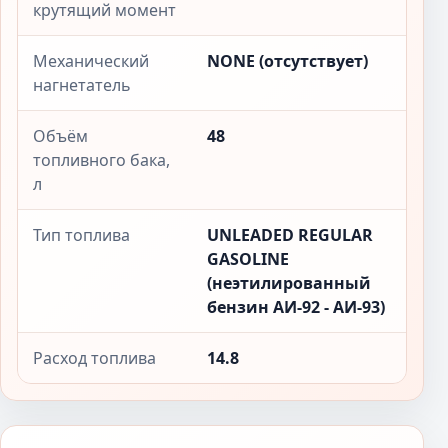
крутящий момент
Механический
NONE (отсутствует)
нагнетатель
Объём
48
топливного бака,
л
Тип топлива
UNLEADED REGULAR
GASOLINE
(неэтилированный
бензин АИ-92 - АИ-93)
Расход топлива
14.8