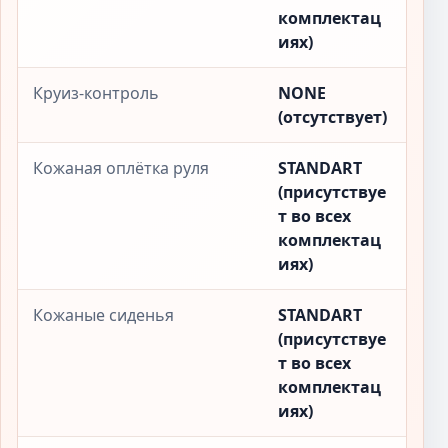
комплектац
иях)
Круиз-контроль
NONE
(отсутствует)
Кожаная оплётка руля
STANDART
(присутствуе
т во всех
комплектац
иях)
Кожаные сиденья
STANDART
(присутствуе
т во всех
комплектац
иях)