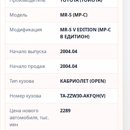
Производитель
TOYOTA (ТОЙОТА)
Модель
MR-S (МР-С)
Модификация
MR-S V EDITION (МР-С
В ЕДИТИОН)
Начало выпуска
2004.04
Начало продаж
2004.04
Тип кузова
КАБРИОЛЕТ (OPEN)
Номер кузова
TA-ZZW30-AKFQH(V)
Цена нового
2289
автомобиля, тыс.
иен