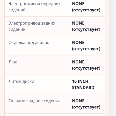
Электропривод передних
NONE
сидений
(отсутствует)
Электропривод задних
NONE
сидений
(отсутствует)
Отделка под дерево
NONE
(отсутствует)
Люк
NONE
(отсутствует)
Литые диски
16 INCH
STANDARD
Складное заднее сиденье
NONE
(отсутствует)