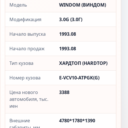
Модель
WINDOM (ВИНДОМ)
Модификация
3.0G (3.0Г)
Начало выпуска
1993.08
Начало продаж
1993.08
Тип кузова
ХАРДТОП (HARDTOP)
Номер кузова
E-VCV10-ATPGK(G)
Цена нового
3388
автомобиля, тыс.
иен
Внешние
4780*1780*1390
габариты, мм