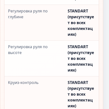
Регулировка руля по
STANDART
глубине
(присутствуе
т во всех
комплектац
иях)
Регулировка руля по
STANDART
высоте
(присутствуе
т во всех
комплектац
иях)
Круиз-контроль
STANDART
(присутствуе
т во всех
комплектац
иях)