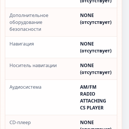
(отсутствует)
Дополнительное
NONE
оборудование
(отсутствует)
безопасности
Навигация
NONE
(отсутствует)
Носитель навигации
NONE
(отсутствует)
Аудиосистема
AM/FM
RADIO
ATTACHING
CS PLAYER
CD-плеер
NONE