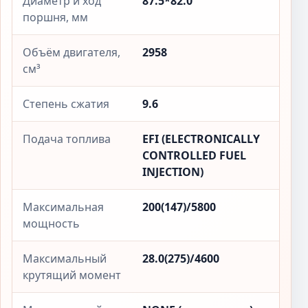
Диаметр и ход
87.5*82.0
поршня, мм
Объём двигателя,
2958
см³
Степень сжатия
9.6
Подача топлива
EFI (ELECTRONICALLY
CONTROLLED FUEL
INJECTION)
Максимальная
200(147)/5800
мощность
Максимальный
28.0(275)/4600
крутящий момент