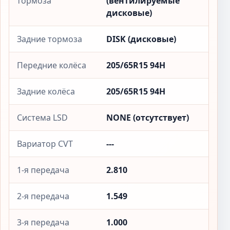
тормоза
(вентилируемые
дисковые)
Задние тормоза
DISK (дисковые)
Передние колёса
205/65R15 94H
Задние колёса
205/65R15 94H
Система LSD
NONE (отсутствует)
Вариатор CVT
---
1-я передача
2.810
2-я передача
1.549
3-я передача
1.000