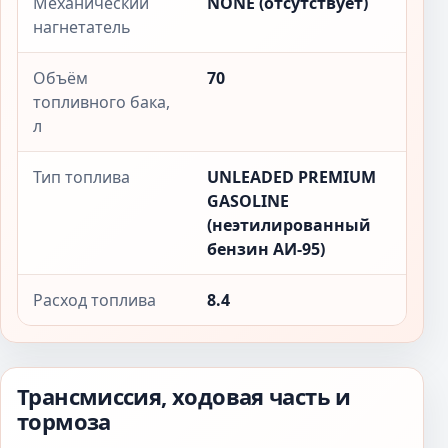
Механический
NONE (отсутствует)
нагнетатель
Объём
70
топливного бака,
л
Тип топлива
UNLEADED PREMIUM
GASOLINE
(неэтилированный
бензин АИ-95)
Расход топлива
8.4
Трансмиссия, ходовая часть и
тормоза