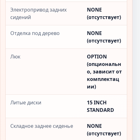
Электропривод задних
NONE
сидений
(отсутствует)
Отделка под дерево
NONE
(отсутствует)
Люк
OPTION
(опциональн
о, зависит от
комплектац
ии)
Литые диски
15 INCH
STANDARD
Складное заднее сиденье
NONE
(отсутствует)