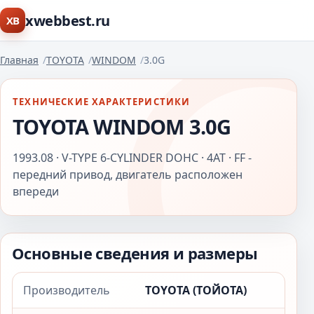
xwebbest.ru
XB
Главная
TOYOTA
WINDOM
3.0G
ТЕХНИЧЕСКИЕ ХАРАКТЕРИСТИКИ
TOYOTA WINDOM 3.0G
1993.08 · V-TYPE 6-CYLINDER DOHC · 4AT · FF -
передний привод, двигатель расположен
впереди
Основные сведения и размеры
Производитель
TOYOTA (ТОЙОТА)