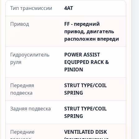
Тип трансмиссии
4AT
Привод
FF - передний
привод, двигатель
расположен впереди
Гидроусилитель
POWER ASSIST
руля
EQUIPPED RACK &
PINION
Передняя
STRUT TYPE/COIL
подвеска
SPRING
Задняя подвеска
STRUT TYPE/COIL
SPRING
Передние
VENTILATED DISK