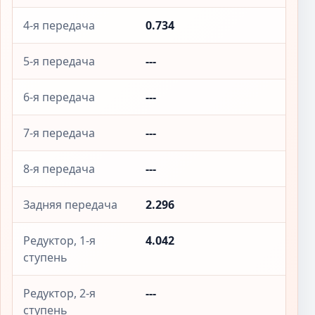
4-я передача
0.734
5-я передача
---
6-я передача
---
7-я передача
---
8-я передача
---
Задняя передача
2.296
Редуктор, 1-я
4.042
ступень
Редуктор, 2-я
---
ступень