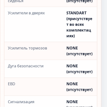
сиденья
(отсутствует)
Усилители в дверях
STANDART
(присутствуе
т во всех
комплектац
иях)
Усилитель тормозов
NONE
(отсутствует)
Дуга безопасности
NONE
(отсутствует)
EBD
NONE
(отсутствует)
Сигнализация
NONE