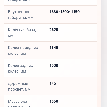
Внутренние
1880*1500*1150
габариты, мм
Колёсная база,
2620
мм
Колея передних
1545
колёс, мм
Колея задних
1500
колёс, мм
Дорожный
145
просвет, мм
Масса без
1550