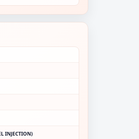
L INJECTION)