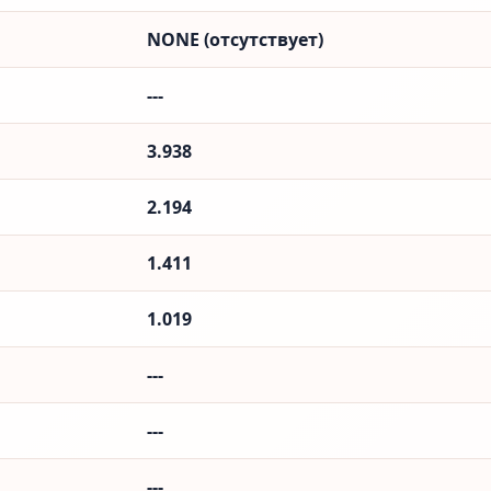
NONE (отсутствует)
---
3.938
2.194
1.411
1.019
---
---
---