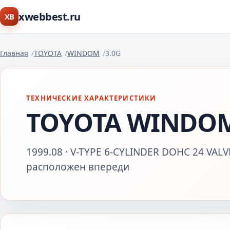
xwebbest.ru
XB
Главная
TOYOTA
WINDOM
3.0G
ТЕХНИЧЕСКИЕ ХАРАКТЕРИСТИКИ
TOYOTA WINDOM
1999.08 · V-TYPE 6-CYLINDER DOHC 24 VALVE
расположен впереди