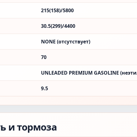
215(158)/5800
30.5(299)/4400
NONE (отсутствует)
70
UNLEADED PREMIUM GASOLINE (неэти
9.5
ть и тормоза