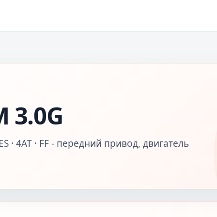
 3.0G
S · 4AT · FF - передний привод, двигатель