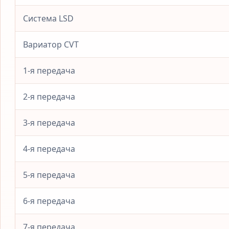
Система LSD
Вариатор CVT
1-я передача
2-я передача
3-я передача
4-я передача
5-я передача
6-я передача
7-я передача