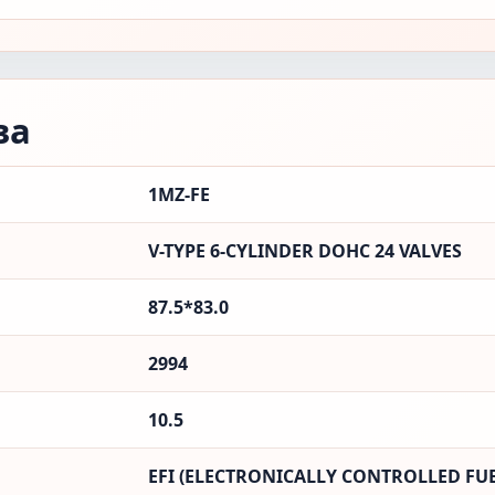
ва
1MZ-FE
V-TYPE 6-CYLINDER DOHC 24 VALVES
87.5*83.0
2994
10.5
EFI (ELECTRONICALLY CONTROLLED FUE