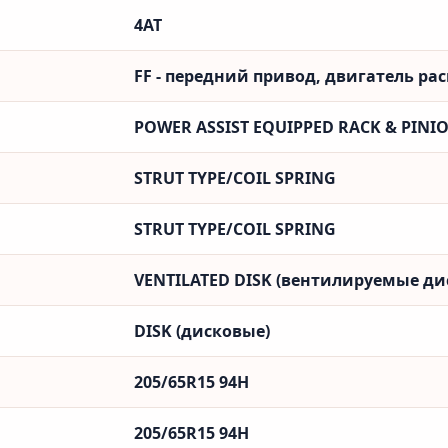
4AT
FF - передний привод, двигатель ра
POWER ASSIST EQUIPPED RACK & PINI
STRUT TYPE/COIL SPRING
STRUT TYPE/COIL SPRING
VENTILATED DISK (вентилируемые ди
DISK (дисковые)
205/65R15 94H
205/65R15 94H