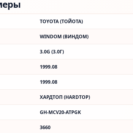
меры
TOYOTA (ТОЙОТА)
WINDOM (ВИНДОМ)
3.0G (3.0Г)
1999.08
1999.08
ХАРДТОП (HARDTOP)
GH-MCV20-ATPGK
3660