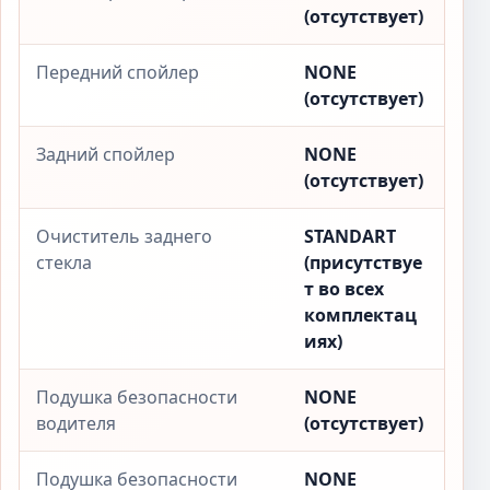
(отсутствует)
Передний спойлер
NONE
(отсутствует)
Задний спойлер
NONE
(отсутствует)
Очиститель заднего
STANDART
стекла
(присутствуе
т во всех
комплектац
иях)
Подушка безопасности
NONE
водителя
(отсутствует)
Подушка безопасности
NONE