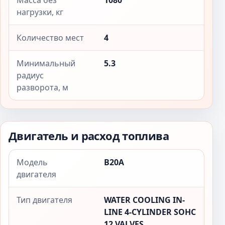
Масса без
1080
нагрузки, кг
Количество мест
4
Минимальный
5.3
радиус
разворота, м
Двигатель и расход топлива
Модель
B20A
двигателя
Тип двигателя
WATER COOLING IN-
LINE 4-CYLINDER SOHC
12 VALVES