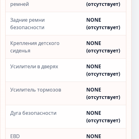
ремней
(отсутствует)
Задние ремни
NONE
безопасности
(отсутствует)
Крепления детского
NONE
сиденья
(отсутствует)
Усилители в дверях
NONE
(отсутствует)
Усилитель тормозов
NONE
(отсутствует)
Дуга безопасности
NONE
(отсутствует)
EBD
NONE