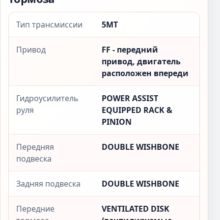
Тип трансмиссии
5MT
Привод
FF - передний
привод, двигатель
расположен впереди
Гидроусилитель
POWER ASSIST
руля
EQUIPPED RACK &
PINION
Передняя
DOUBLE WISHBONE
подвеска
Задняя подвеска
DOUBLE WISHBONE
Передние
VENTILATED DISK