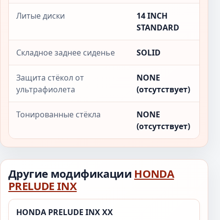
Литые диски
14 INCH
STANDARD
Складное заднее сиденье
SOLID
Защита стёкол от
NONE
ультрафиолета
(отсутствует)
Тонированные стёкла
NONE
(отсутствует)
Другие модификации
HONDA
PRELUDE INX
HONDA PRELUDE INX XX