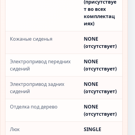
(присутствуе
т во всех
комплектац
иях)
Кожаные сиденья
NONE
(отсутствует)
Электропривод передних
NONE
сидений
(отсутствует)
Электропривод задних
NONE
сидений
(отсутствует)
Отделка под дерево
NONE
(отсутствует)
Люк
SINGLE