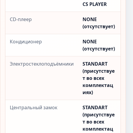
CS PLAYER
CD-плеер
NONE
(отсутствует)
Кондиционер
NONE
(отсутствует)
Электростеклоподъёмники
STANDART
(присутствуе
т во всех
комплектац
иях)
Центральный замок
STANDART
(присутствуе
т во всех
комплектац