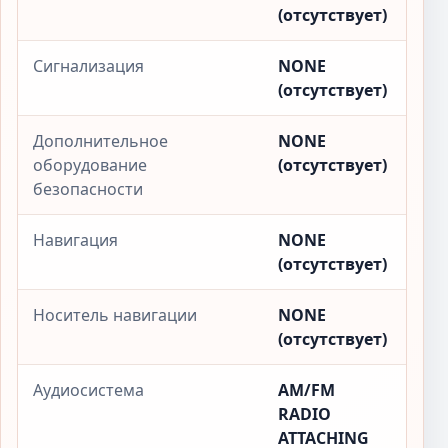
(отсутствует)
Сигнализация
NONE
(отсутствует)
Дополнительное
NONE
оборудование
(отсутствует)
безопасности
Навигация
NONE
(отсутствует)
Носитель навигации
NONE
(отсутствует)
Аудиосистема
AM/FM
RADIO
ATTACHING