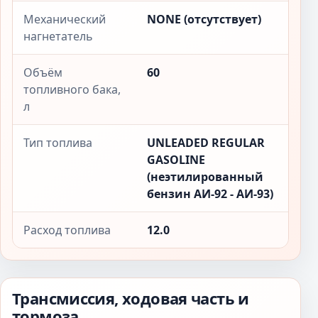
Механический
NONE (отсутствует)
нагнетатель
Объём
60
топливного бака,
л
Тип топлива
UNLEADED REGULAR
GASOLINE
(неэтилированный
бензин АИ-92 - АИ-93)
Расход топлива
12.0
Трансмиссия, ходовая часть и
тормоза