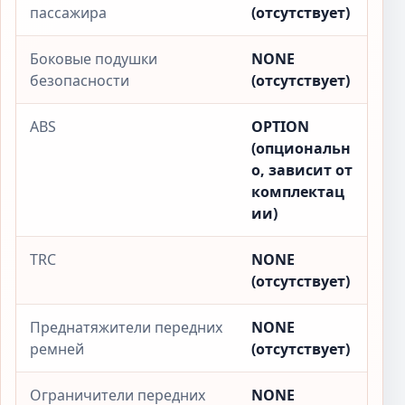
пассажира
(отсутствует)
Боковые подушки
NONE
безопасности
(отсутствует)
ABS
OPTION
(опциональн
о, зависит от
комплектац
ии)
TRC
NONE
(отсутствует)
Преднатяжители передних
NONE
ремней
(отсутствует)
Ограничители передних
NONE