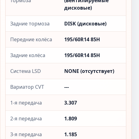
тормоза
(вентилируемые
дисковые)
Задние тормоза
DISK (дисковые)
Передние колёса
195/60R14 85H
Задние колёса
195/60R14 85H
Система LSD
NONE (отсутствует)
Вариатор CVT
---
1-я передача
3.307
2-я передача
1.809
3-я передача
1.185