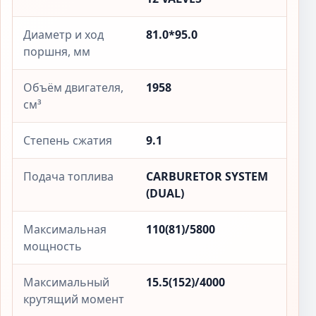
Диаметр и ход
81.0*95.0
поршня, мм
Объём двигателя,
1958
см³
Степень сжатия
9.1
Подача топлива
CARBURETOR SYSTEM
(DUAL)
Максимальная
110(81)/5800
мощность
Максимальный
15.5(152)/4000
крутящий момент