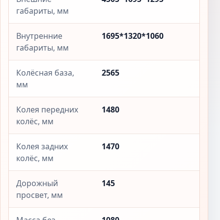
габариты, мм
Внутренние
1695*1320*1060
габариты, мм
Колёсная база,
2565
мм
Колея передних
1480
колёс, мм
Колея задних
1470
колёс, мм
Дорожный
145
просвет, мм