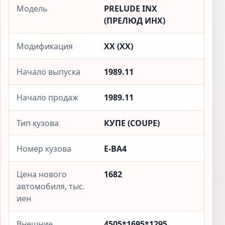
Модель
PRELUDE INX
(ПРЕЛЮД ИНX)
Модификация
XX (XX)
Начало выпуска
1989.11
Начало продаж
1989.11
Тип кузова
КУПЕ (COUPE)
Номер кузова
E-BA4
Цена нового
1682
автомобиля, тыс.
иен
Внешние
4505*1695*1295