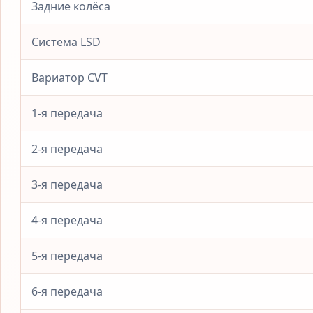
Задние колёса
Система LSD
Вариатор CVT
1-я передача
2-я передача
3-я передача
4-я передача
5-я передача
6-я передача