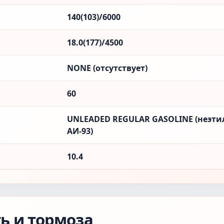
140(103)/6000
18.0(177)/4500
NONE (отсутствует)
60
UNLEADED REGULAR GASOLINE (неэти
АИ-93)
10.4
ть и тормоза