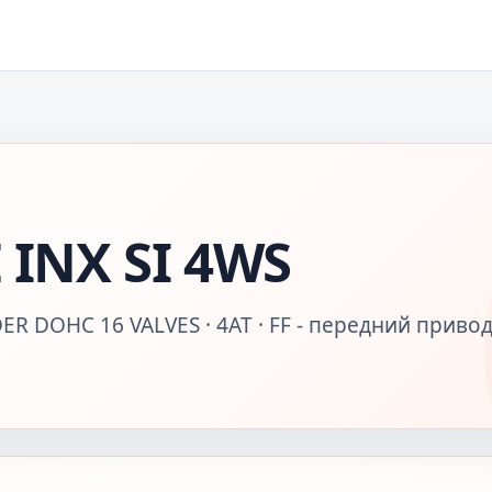
INX SI 4WS
ER DOHC 16 VALVES · 4AT · FF - передний привод