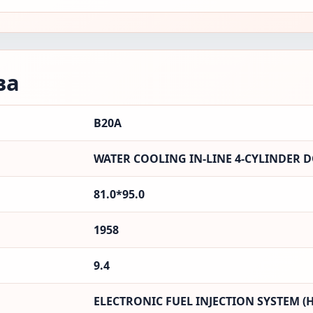
ва
B20A
WATER COOLING IN-LINE 4-CYLINDER D
81.0*95.0
1958
9.4
ELECTRONIC FUEL INJECTION SYSTEM (