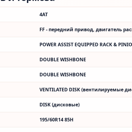
4AT
FF - передний привод, двигатель ра
POWER ASSIST EQUIPPED RACK & PINI
DOUBLE WISHBONE
DOUBLE WISHBONE
VENTILATED DISK (вентилируемые ди
DISK (дисковые)
195/60R14 85H