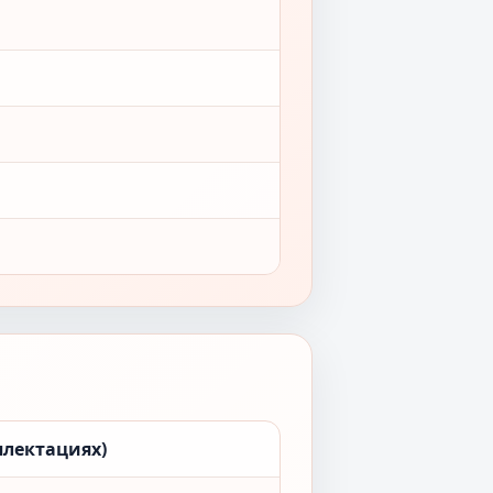
плектациях)