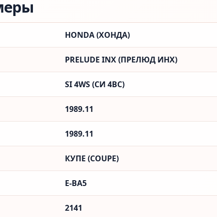
меры
HONDA (ХОНДА)
PRELUDE INX (ПРЕЛЮД ИНX)
SI 4WS (СИ 4ВС)
1989.11
1989.11
КУПЕ (COUPE)
E-BA5
2141