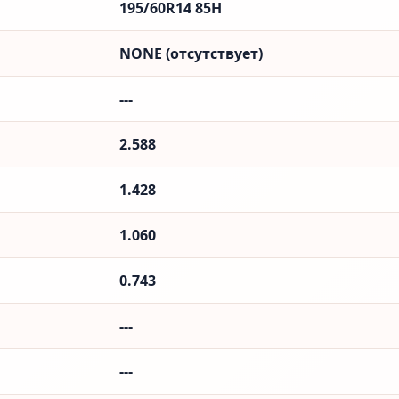
195/60R14 85H
NONE (отсутствует)
---
2.588
1.428
1.060
0.743
---
---