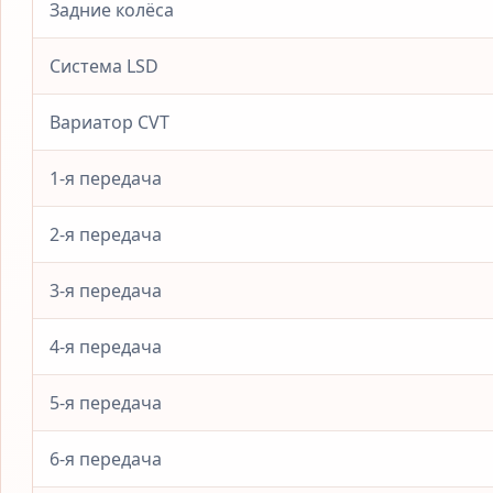
Задние колёса
Система LSD
Вариатор CVT
1-я передача
2-я передача
3-я передача
4-я передача
5-я передача
6-я передача