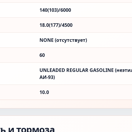
140(103)/6000
18.0(177)/4500
NONE (отсутствует)
60
UNLEADED REGULAR GASOLINE (неэти
АИ-93)
10.0
ть и тормоза