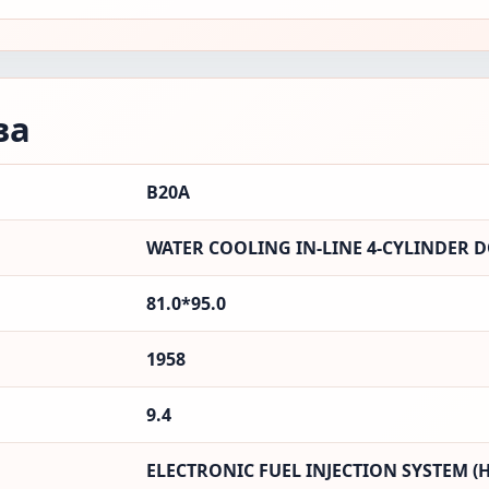
ва
B20A
WATER COOLING IN-LINE 4-CYLINDER D
81.0*95.0
1958
9.4
ELECTRONIC FUEL INJECTION SYSTEM (