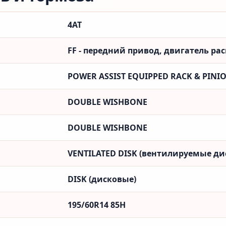
4AT
FF - передний привод, двигатель ра
POWER ASSIST EQUIPPED RACK & PINI
DOUBLE WISHBONE
DOUBLE WISHBONE
VENTILATED DISK (вентилируемые ди
DISK (дисковые)
195/60R14 85H