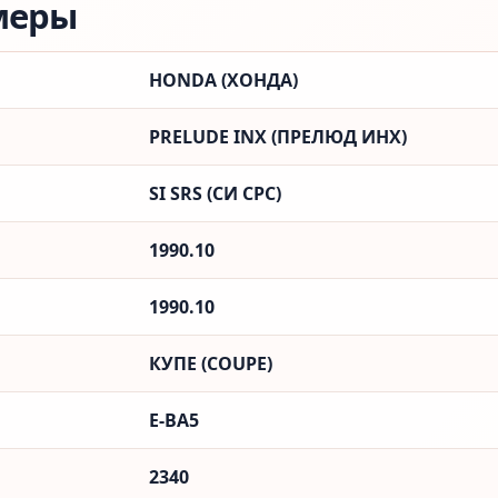
меры
HONDA (ХОНДА)
PRELUDE INX (ПРЕЛЮД ИНX)
SI SRS (СИ СРС)
1990.10
1990.10
КУПЕ (COUPE)
E-BA5
2340