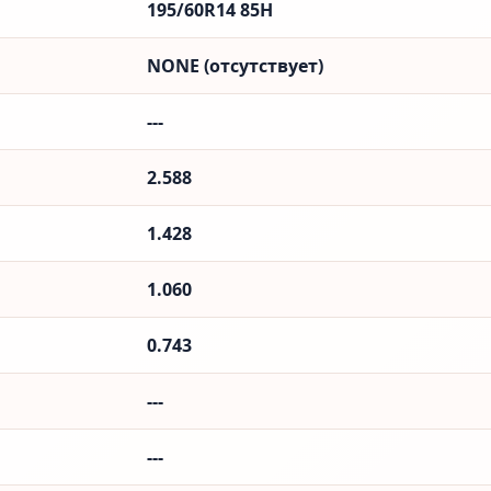
195/60R14 85H
NONE (отсутствует)
---
2.588
1.428
1.060
0.743
---
---