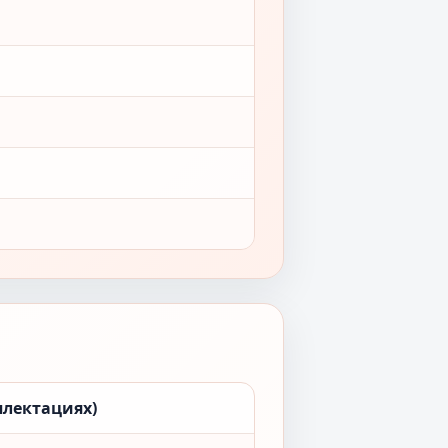
плектациях)