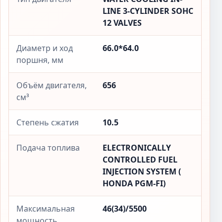
LINE 3-CYLINDER SOHC
12 VALVES
Диаметр и ход
66.0*64.0
поршня, мм
Объём двигателя,
656
см³
Степень сжатия
10.5
Подача топлива
ELECTRONICALLY
CONTROLLED FUEL
INJECTION SYSTEM (
HONDA PGM-FI)
Максимальная
46(34)/5500
мощность