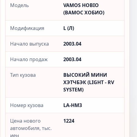
Модель
VAMOS HOBIO
(ВАМОС ХОБИО)
Модификация
L (Л)
Начало выпуска
2003.04
Начало продаж
2003.04
Тип кузова
ВЫСОКИЙ МИНИ
ХЭТЧБЭК (LIGHT - RV
SYSTEM)
Номер кузова
LA-HM3
Цена нового
1224
автомобиля, тыс.
иен