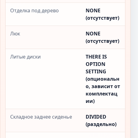
Отделка под дерево
NONE
(отсутствует)
Люк
NONE
(отсутствует)
Литые диски
THERE IS
OPTION
SETTING
(опциональн
о, зависит от
комплектац
ии)
Складное заднее сиденье
DIVIDED
(раздельно)