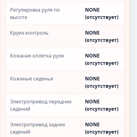
Регулировка руля по
NONE
высоте
(отсутствует)
Круиз-контроль
NONE
(отсутствует)
Кожаная оплётка руля
NONE
(отсутствует)
Кожаные сиденья
NONE
(отсутствует)
Электропривод передних
NONE
сидений
(отсутствует)
Электропривод задних
NONE
сидений
(отсутствует)