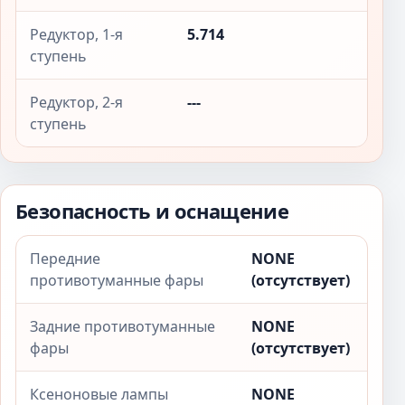
Редуктор, 1-я
5.714
ступень
Редуктор, 2-я
---
ступень
Безопасность и оснащение
Передние
NONE
противотуманные фары
(отсутствует)
Задние противотуманные
NONE
фары
(отсутствует)
Ксеноновые лампы
NONE