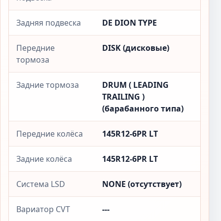
Задняя подвеска
DE DION TYPE
Передние
DISK (дисковые)
тормоза
Задние тормоза
DRUM ( LEADING
TRAILING )
(барабанного типа)
Передние колёса
145R12-6PR LT
Задние колёса
145R12-6PR LT
Система LSD
NONE (отсутствует)
Вариатор CVT
---