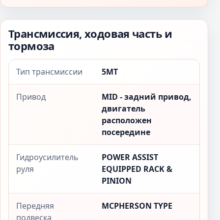
Трансмиссия, ходовая часть и
тормоза
Тип трансмиссии
5MT
Привод
MID - задний привод,
двигатель
расположен
посередине
Гидроусилитель
POWER ASSIST
руля
EQUIPPED RACK &
PINION
Передняя
MCPHERSON TYPE
подвеска