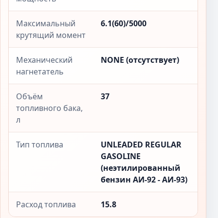
Максимальный
6.1(60)/5000
крутящий момент
Механический
NONE (отсутствует)
нагнетатель
Объём
37
топливного бака,
л
Тип топлива
UNLEADED REGULAR
GASOLINE
(неэтилированный
бензин АИ-92 - АИ-93)
Расход топлива
15.8