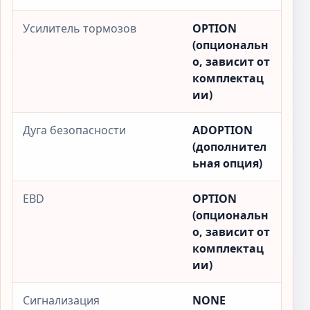
Усилитель тормозов
OPTION
(опциональн
о, зависит от
комплектац
ии)
Дуга безопасности
ADOPTION
(дополнител
ьная опция)
EBD
OPTION
(опциональн
о, зависит от
комплектац
ии)
Сигнализация
NONE