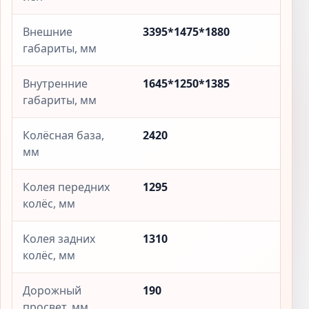
Внешние
3395*1475*1880
габариты, мм
Внутренние
1645*1250*1385
габариты, мм
Колёсная база,
2420
мм
Колея передних
1295
колёс, мм
Колея задних
1310
колёс, мм
Дорожный
190
просвет, мм