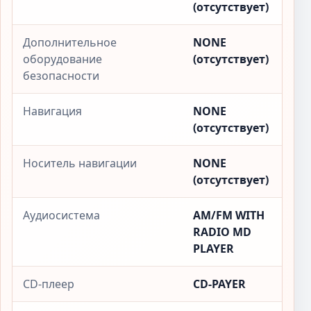
(отсутствует)
Дополнительное
NONE
оборудование
(отсутствует)
безопасности
Навигация
NONE
(отсутствует)
Носитель навигации
NONE
(отсутствует)
Аудиосистема
AM/FM WITH
RADIO MD
PLAYER
CD-плеер
CD-PAYER