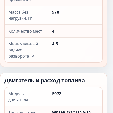
Масса без
970
нагрузки, кг
Количество мест
4
Минимальный
4.5
радиус
разворота, м
Двигатель и расход топлива
Модель
E07Z
двигателя
Тип двигателя
WATER COOLING IN-