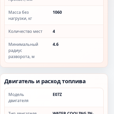
Масса без
1060
нагрузки, кг
Количество мест
4
Минимальный
4.6
радиус
разворота, м
Двигатель и расход топлива
Модель
E07Z
двигателя
Тип двигателя
WATER COOLING IN-