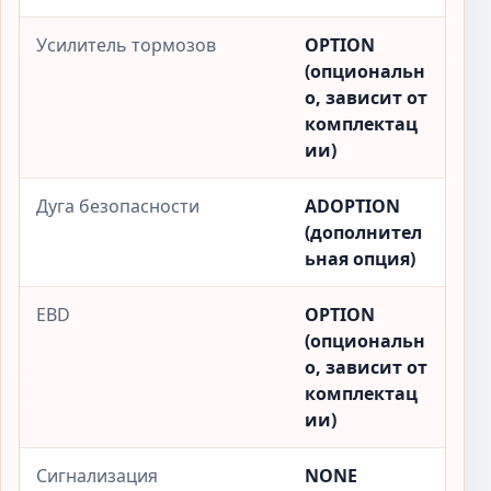
Усилитель тормозов
OPTION
(опциональн
о, зависит от
комплектац
ии)
Дуга безопасности
ADOPTION
(дополнител
ьная опция)
EBD
OPTION
(опциональн
о, зависит от
комплектац
ии)
Сигнализация
NONE