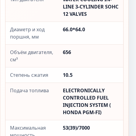
LINE 3-CYLINDER SOHC
12 VALVES
Диаметр и ход
66.0*64.0
поршня, мм
Объём двигателя,
656
см³
Степень сжатия
10.5
Подача топлива
ELECTRONICALLY
CONTROLLED FUEL
INJECTION SYSTEM (
HONDA PGM-FI)
Максимальная
53(39)/7000
мощность