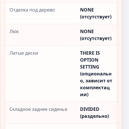
Отделка под дерево
NONE
(отсутствует)
Люк
NONE
(отсутствует)
Литые диски
THERE IS
OPTION
SETTING
(опциональн
о, зависит от
комплектац
ии)
Складное заднее сиденье
DIVIDED
(раздельно)