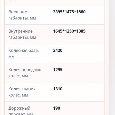
Внешние
3395*1475*1880
габариты, мм
Внутренние
1645*1250*1385
габариты, мм
Колёсная база,
2420
мм
Колея передних
1295
колёс, мм
Колея задних
1310
колёс, мм
Дорожный
190
просвет, мм