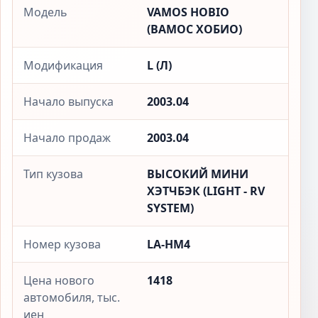
Модель
VAMOS HOBIO
(ВАМОС ХОБИО)
Модификация
L (Л)
Начало выпуска
2003.04
Начало продаж
2003.04
Тип кузова
ВЫСОКИЙ МИНИ
ХЭТЧБЭК (LIGHT - RV
SYSTEM)
Номер кузова
LA-HM4
Цена нового
1418
автомобиля, тыс.
иен