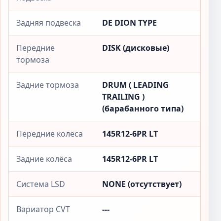
Задняя подвеска
DE DION TYPE
Передние
DISK (дисковые)
тормоза
Задние тормоза
DRUM ( LEADING
TRAILING )
(барабанного типа)
Передние колёса
145R12-6PR LT
Задние колёса
145R12-6PR LT
Система LSD
NONE (отсутствует)
Вариатор CVT
---