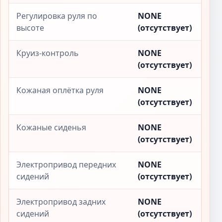
Регулировка руля по
NONE
высоте
(отсутствует)
Круиз-контроль
NONE
(отсутствует)
Кожаная оплётка руля
NONE
(отсутствует)
Кожаные сиденья
NONE
(отсутствует)
Электропривод передних
NONE
сидений
(отсутствует)
Электропривод задних
NONE
сидений
(отсутствует)