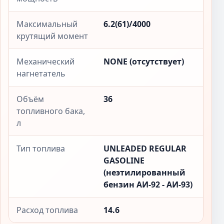
Максимальный
6.2(61)/4000
крутящий момент
Механический
NONE (отсутствует)
нагнетатель
Объём
36
топливного бака,
л
Тип топлива
UNLEADED REGULAR
GASOLINE
(неэтилированный
бензин АИ-92 - АИ-93)
Расход топлива
14.6