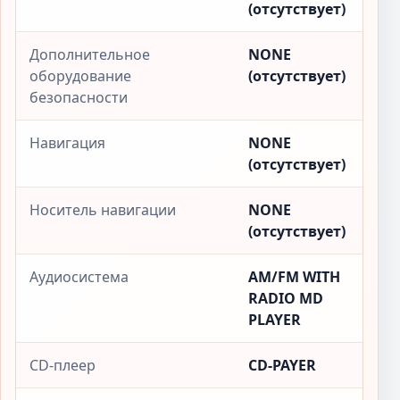
(отсутствует)
Дополнительное
NONE
оборудование
(отсутствует)
безопасности
Навигация
NONE
(отсутствует)
Носитель навигации
NONE
(отсутствует)
Аудиосистема
AM/FM WITH
RADIO MD
PLAYER
CD-плеер
CD-PAYER