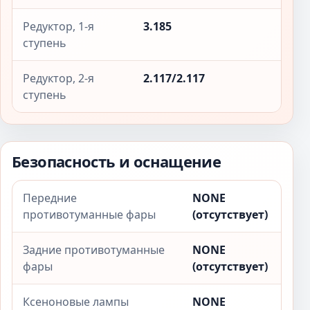
Редуктор, 1-я
3.185
ступень
Редуктор, 2-я
2.117/2.117
ступень
Безопасность и оснащение
Передние
NONE
противотуманные фары
(отсутствует)
Задние противотуманные
NONE
фары
(отсутствует)
Ксеноновые лампы
NONE