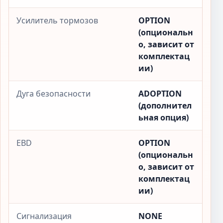
Усилитель тормозов
OPTION
(опциональн
о, зависит от
комплектац
ии)
Дуга безопасности
ADOPTION
(дополнител
ьная опция)
EBD
OPTION
(опциональн
о, зависит от
комплектац
ии)
Сигнализация
NONE