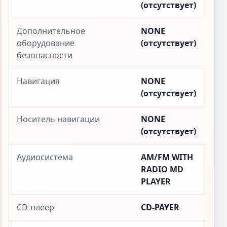
(отсутствует)
Дополнительное
NONE
оборудование
(отсутствует)
безопасности
Навигация
NONE
(отсутствует)
Носитель навигации
NONE
(отсутствует)
Аудиосистема
AM/FM WITH
RADIO MD
PLAYER
CD-плеер
CD-PAYER