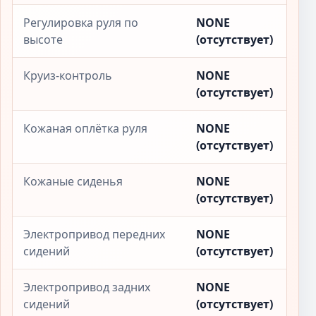
Регулировка руля по
NONE
высоте
(отсутствует)
Круиз-контроль
NONE
(отсутствует)
Кожаная оплётка руля
NONE
(отсутствует)
Кожаные сиденья
NONE
(отсутствует)
Электропривод передних
NONE
сидений
(отсутствует)
Электропривод задних
NONE
сидений
(отсутствует)