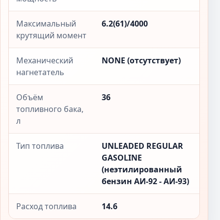
Максимальный
6.2(61)/4000
крутящий момент
Механический
NONE (отсутствует)
нагнетатель
Объём
36
топливного бака,
л
Тип топлива
UNLEADED REGULAR
GASOLINE
(неэтилированный
бензин АИ-92 - АИ-93)
Расход топлива
14.6