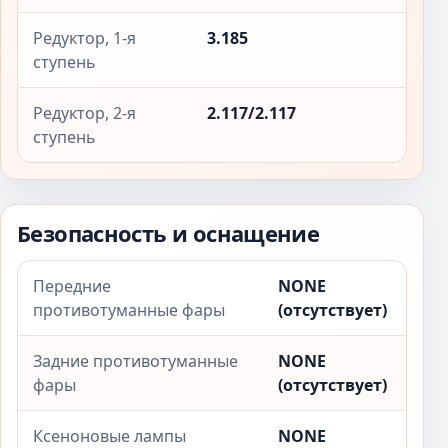
Редуктор, 1-я
3.185
ступень
Редуктор, 2-я
2.117/2.117
ступень
Безопасность и оснащение
Передние
NONE
противотуманные фары
(отсутствует)
Задние противотуманные
NONE
фары
(отсутствует)
Ксеноновые лампы
NONE