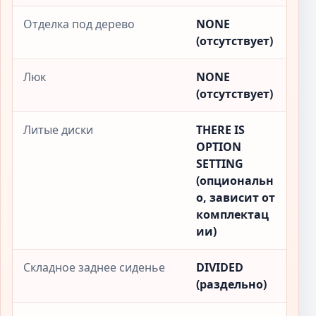
Отделка под дерево
NONE
(отсутствует)
Люк
NONE
(отсутствует)
Литые диски
THERE IS
OPTION
SETTING
(опциональн
о, зависит от
комплектац
ии)
Складное заднее сиденье
DIVIDED
(раздельно)