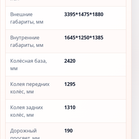
Внешние
3395*1475*1880
габариты, мм
Внутренние
1645*1250*1385
габариты, мм
Колёсная база,
2420
мм
Колея передних
1295
колёс, мм
Колея задних
1310
колёс, мм
Дорожный
190
просвет, мм