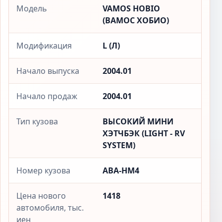
Модель
VAMOS HOBIO
(ВАМОС ХОБИО)
Модификация
L (Л)
Начало выпуска
2004.01
Начало продаж
2004.01
Тип кузова
ВЫСОКИЙ МИНИ
ХЭТЧБЭК (LIGHT - RV
SYSTEM)
Номер кузова
ABA-HM4
Цена нового
1418
автомобиля, тыс.
иен