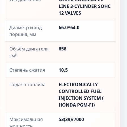
LINE 3-CYLINDER SOHC
12 VALVES
Диаметр и ход
66.0*64.0
поршня, мм
Объём двигателя,
656
см³
Степень сжатия
10.5
Подача топлива
ELECTRONICALLY
CONTROLLED FUEL
INJECTION SYSTEM (
HONDA PGM-FI)
Максимальная
53(39)/7000
мощность