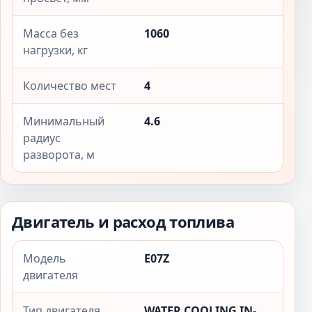
Масса без
1060
нагрузки, кг
Количество мест
4
Минимальный
4.6
радиус
разворота, м
Двигатель и расход топлива
Модель
E07Z
двигателя
Тип двигателя
WATER COOLING IN-