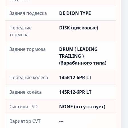
Задняя подвеска
DE DION TYPE
Передние
DISK (дисковые)
тормоза
Задние тормоза
DRUM ( LEADING
TRAILING )
(барабанного типа)
Передние колёса
145R12-6PR LT
Задние колёса
145R12-6PR LT
Система LSD
NONE (отсутствует)
Вариатор CVT
---