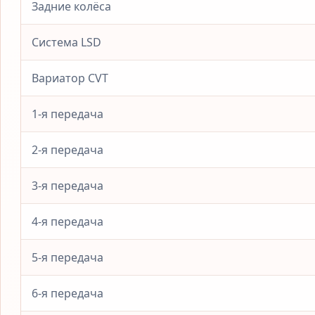
Задние колёса
Система LSD
Вариатор CVT
1-я передача
2-я передача
3-я передача
4-я передача
5-я передача
6-я передача