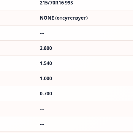
215/70R16 99S
NONE (отсутствует)
---
2.800
1.540
1.000
0.700
---
---