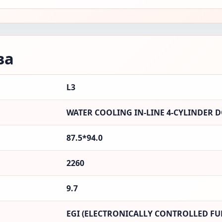
ва
L3
WATER COOLING IN-LINE 4-CYLINDER D
87.5*94.0
2260
9.7
EGI (ELECTRONICALLY CONTROLLED FUE