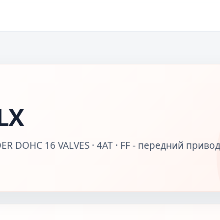
LX
ER DOHC 16 VALVES · 4AT · FF - передний привод