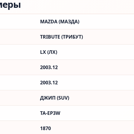
меры
MAZDA (МАЗДА)
TRIBUTE (ТРИБУТ)
LX (ЛX)
2003.12
2003.12
ДЖИП (SUV)
TA-EP3W
1870