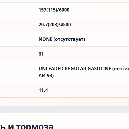
157(115)/6000
20.7(203)/4500
NONE (отсутствует)
61
UNLEADED REGULAR GASOLINE (неэти
АИ-93)
11.4
ть и тормоза