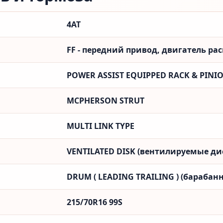
4AT
FF - передний привод, двигатель ра
POWER ASSIST EQUIPPED RACK & PINI
MCPHERSON STRUT
MULTI LINK TYPE
VENTILATED DISK (вентилируемые ди
DRUM ( LEADING TRAILING ) (барабанн
215/70R16 99S