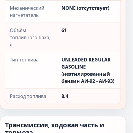
Механический
NONE (отсутствует)
нагнетатель
Объём
61
топливного бака,
л
Тип топлива
UNLEADED REGULAR
GASOLINE
(неэтилированный
бензин АИ-92 - АИ-93)
Расход топлива
8.4
Трансмиссия, ходовая часть и
тормоза