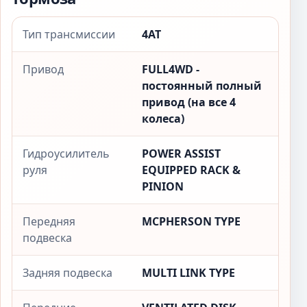
Тип трансмиссии
4AT
Привод
FULL4WD -
постоянный полный
привод (на все 4
колеса)
Гидроусилитель
POWER ASSIST
руля
EQUIPPED RACK &
PINION
Передняя
MCPHERSON TYPE
подвеска
Задняя подвеска
MULTI LINK TYPE