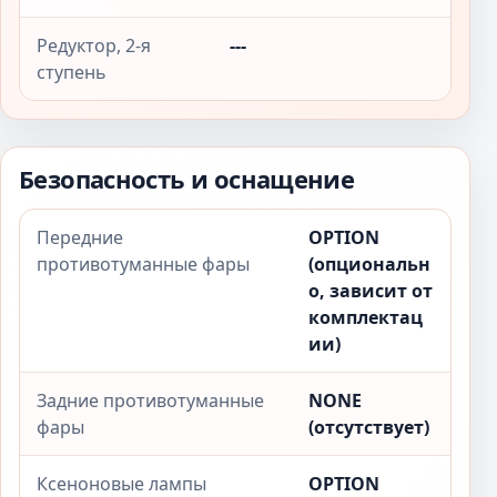
Редуктор, 2-я
---
ступень
Безопасность и оснащение
Передние
OPTION
противотуманные фары
(опциональн
о, зависит от
комплектац
ии)
Задние противотуманные
NONE
фары
(отсутствует)
Ксеноновые лампы
OPTION