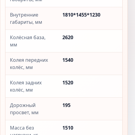
Внутренние
1810*1455*1230
габариты, мм
Колёсная база,
2620
мм
Колея передних
1540
колёс, мм
Колея задних
1520
колёс, мм
Дорожный
195
просвет, мм
Масса без
1510