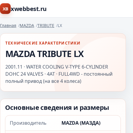
xwebbest.ru
XB
Главная
MAZDA
TRIBUTE
LX
ТЕХНИЧЕСКИЕ ХАРАКТЕРИСТИКИ
MAZDA TRIBUTE LX
2001.11 · WATER COOLING V-TYPE 6-CYLINDER
DOHC 24 VALVES · 4AT · FULL4WD - постоянный
полный привод (на все 4 колеса)
Основные сведения и размеры
Производитель
MAZDA (МАЗДА)