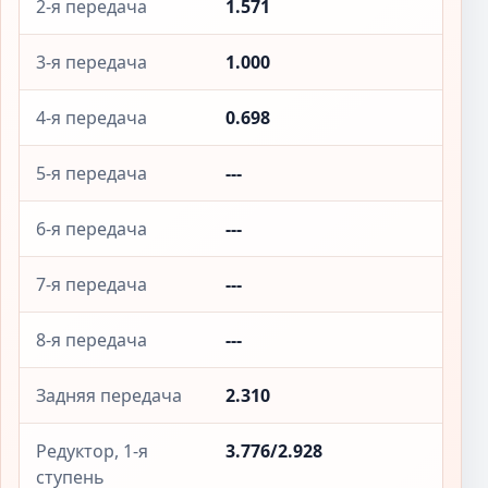
2-я передача
1.571
3-я передача
1.000
4-я передача
0.698
5-я передача
---
6-я передача
---
7-я передача
---
8-я передача
---
Задняя передача
2.310
Редуктор, 1-я
3.776/2.928
ступень