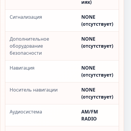
иях)
Сигнализация
NONE
(отсутствует)
Дополнительное
NONE
оборудование
(отсутствует)
безопасности
Навигация
NONE
(отсутствует)
Носитель навигации
NONE
(отсутствует)
Аудиосистема
AM/FM
RADIO