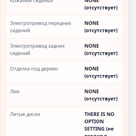
Кожаные сиденья
NONE
(отсутствует)
Электропривод передних
NONE
сидений
(отсутствует)
Электропривод задних
NONE
сидений
(отсутствует)
Отделка под дерево
NONE
(отсутствует)
Люк
NONE
(отсутствует)
Литые диски
THERE IS NO
OPTION
SETTING (не