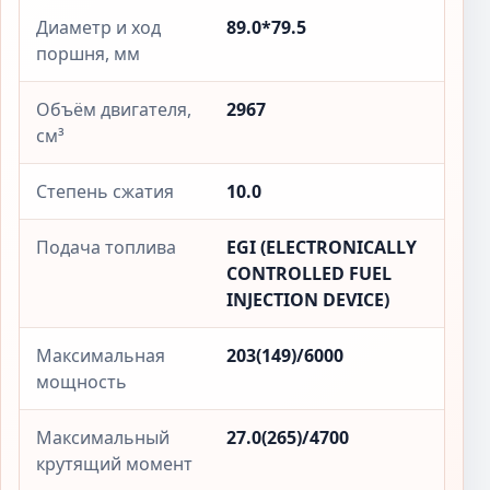
Диаметр и ход
89.0*79.5
поршня, мм
Объём двигателя,
2967
см³
Степень сжатия
10.0
Подача топлива
EGI (ELECTRONICALLY
CONTROLLED FUEL
INJECTION DEVICE)
Максимальная
203(149)/6000
мощность
Максимальный
27.0(265)/4700
крутящий момент