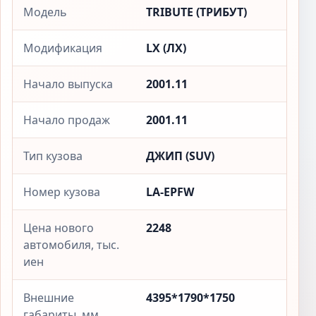
Модель
TRIBUTE (ТРИБУТ)
Модификация
LX (ЛX)
Начало выпуска
2001.11
Начало продаж
2001.11
Тип кузова
ДЖИП (SUV)
Номер кузова
LA-EPFW
Цена нового
2248
автомобиля, тыс.
иен
Внешние
4395*1790*1750
габариты, мм