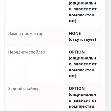
(опциональн
о, зависит от
комплектац
ии)
Лампа-прожектор
NONE
(отсутствует)
Передний спойлер
OPTION
(опциональн
о, зависит от
комплектац
ии)
Задний спойлер
OPTION
(опциональн
о, зависит от
комплектац