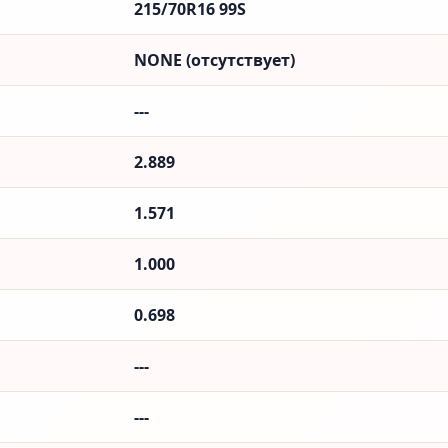
215/70R16 99S
NONE (отсутствует)
---
2.889
1.571
1.000
0.698
---
---