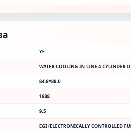
ва
YF
WATER COOLING IN-LINE 4-CYLINDER D
84.8*88.0
1988
9.5
EGI (ELECTRONICALLY CONTROLLED FUE