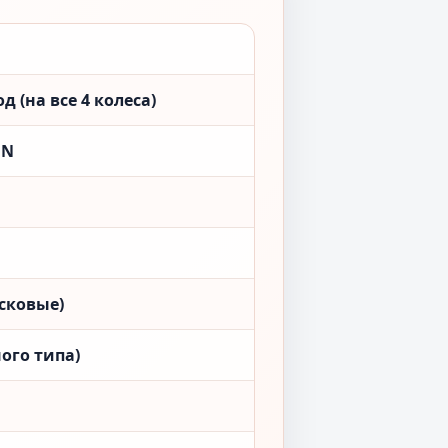
 (на все 4 колеса)
ON
сковые)
ого типа)