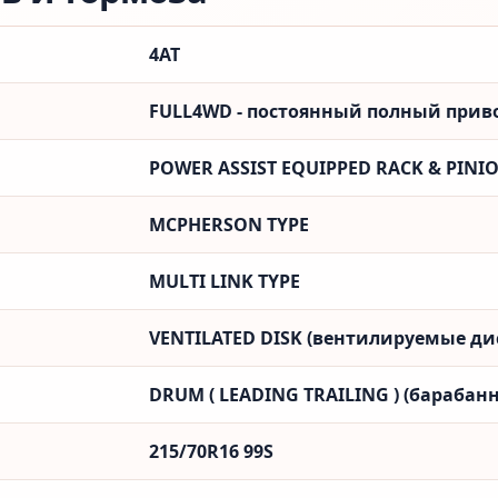
4AT
FULL4WD - постоянный полный привод
POWER ASSIST EQUIPPED RACK & PINI
MCPHERSON TYPE
MULTI LINK TYPE
VENTILATED DISK (вентилируемые ди
DRUM ( LEADING TRAILING ) (барабанн
215/70R16 99S