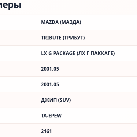
меры
MAZDA (МАЗДА)
TRIBUTE (ТРИБУТ)
LX G PACKAGE (ЛX Г ПАККАГЕ)
2001.05
2001.05
ДЖИП (SUV)
TA-EPEW
2161