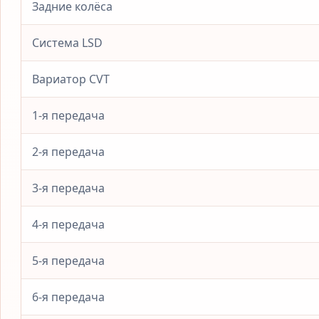
Задние колёса
Система LSD
Вариатор CVT
1-я передача
2-я передача
3-я передача
4-я передача
5-я передача
6-я передача