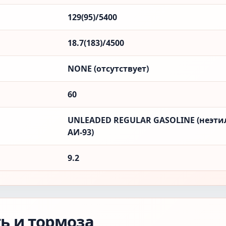
129(95)/5400
18.7(183)/4500
NONE (отсутствует)
60
UNLEADED REGULAR GASOLINE (неэти
АИ-93)
9.2
ть и тормоза