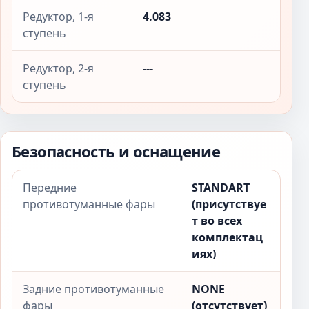
Редуктор, 1-я
4.083
ступень
Редуктор, 2-я
---
ступень
Безопасность и оснащение
Передние
STANDART
противотуманные фары
(присутствуе
т во всех
комплектац
иях)
Задние противотуманные
NONE
фары
(отсутствует)