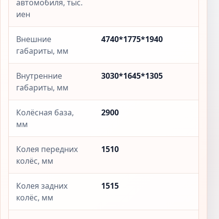
автомобиля, тыс.
иен
Внешние
4740*1775*1940
габариты, мм
Внутренние
3030*1645*1305
габариты, мм
Колёсная база,
2900
мм
Колея передних
1510
колёс, мм
Колея задних
1515
колёс, мм