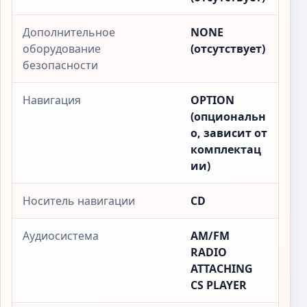
Дополнительное
NONE
оборудование
(отсутствует)
безопасности
Навигация
OPTION
(опциональн
о, зависит от
комплектац
ии)
Носитель навигации
CD
Аудиосистема
AM/FM
RADIO
ATTACHING
CS PLAYER