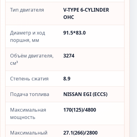
Тип двигателя
V-TYPE 6-CYLINDER
OHC
Диаметр и ход
91.5*83.0
поршня, мм
Объём двигателя,
3274
см³
Степень сжатия
8.9
Подача топлива
NISSAN EGI (ECCS)
Максимальная
170(125)/4800
мощность
Максимальный
27.1(266)/2800