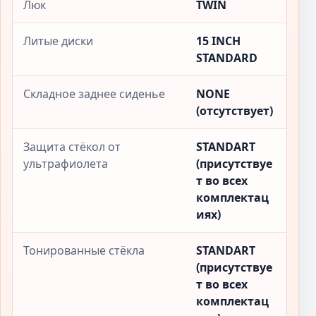
Люк
TWIN
Литые диски
15 INCH
STANDARD
Складное заднее сиденье
NONE
(отсутствует)
Защита стёкол от
STANDART
ультрафиолета
(присутствуе
т во всех
комплектац
иях)
Тонированные стёкла
STANDART
(присутствуе
т во всех
комплектац