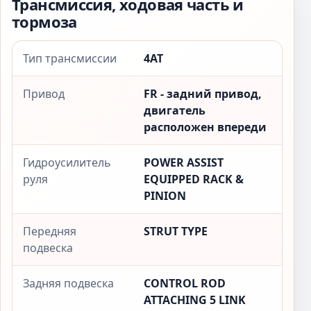
Трансмиссия, ходовая часть и
тормоза
Тип трансмиссии
4AT
Привод
FR - задний привод,
двигатель
расположен впереди
Гидроусилитель
POWER ASSIST
руля
EQUIPPED RACK &
PINION
Передняя
STRUT TYPE
подвеска
Задняя подвеска
CONTROL ROD
ATTACHING 5 LINK