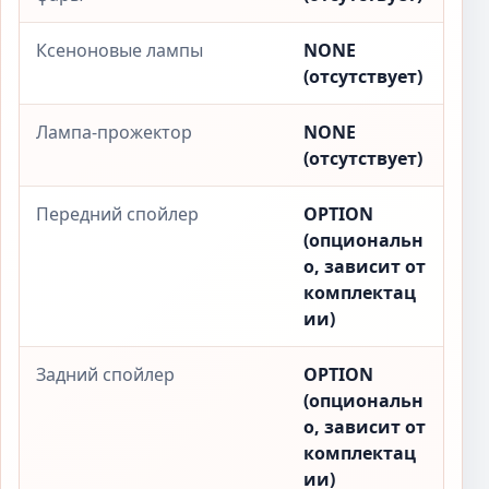
Ксеноновые лампы
NONE
(отсутствует)
Лампа-прожектор
NONE
(отсутствует)
Передний спойлер
OPTION
(опциональн
о, зависит от
комплектац
ии)
Задний спойлер
OPTION
(опциональн
о, зависит от
комплектац
ии)