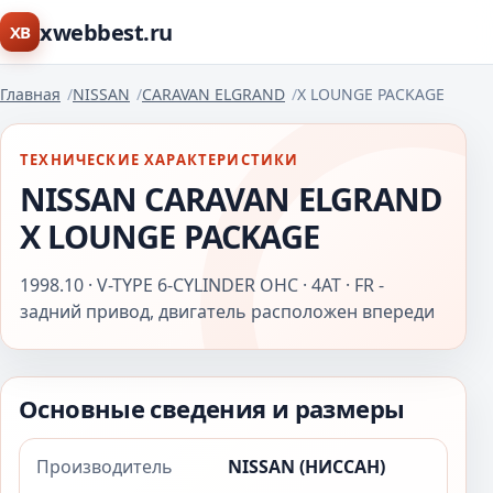
xwebbest.ru
XB
Главная
NISSAN
CARAVAN ELGRAND
X LOUNGE PACKAGE
ТЕХНИЧЕСКИЕ ХАРАКТЕРИСТИКИ
NISSAN CARAVAN ELGRAND
X LOUNGE PACKAGE
1998.10 · V-TYPE 6-CYLINDER OHC · 4AT · FR -
задний привод, двигатель расположен впереди
Основные сведения и размеры
Производитель
NISSAN (НИССАН)