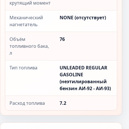
крутящий момент
Механический
NONE (отсутствует)
нагнетатель
Объём
76
топливного бака,
л
Тип топлива
UNLEADED REGULAR
GASOLINE
(неэтилированный
бензин АИ-92 - АИ-93)
Расход топлива
7.2