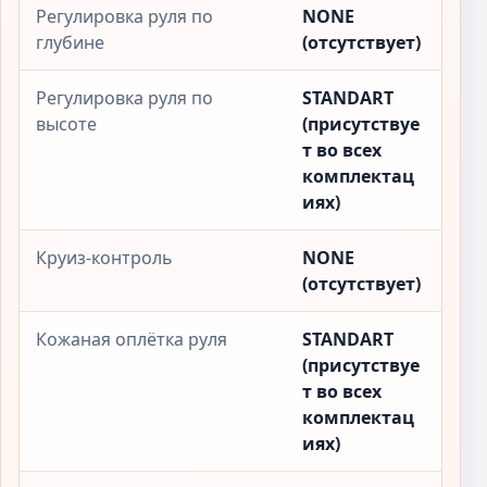
Регулировка руля по
NONE
глубине
(отсутствует)
Регулировка руля по
STANDART
высоте
(присутствуе
т во всех
комплектац
иях)
Круиз-контроль
NONE
(отсутствует)
Кожаная оплётка руля
STANDART
(присутствуе
т во всех
комплектац
иях)