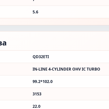
5.6
ва
QD32ETI
IN-LINE 4-CYLINDER OHV IC TURBO
99.2*102.0
3153
22.0