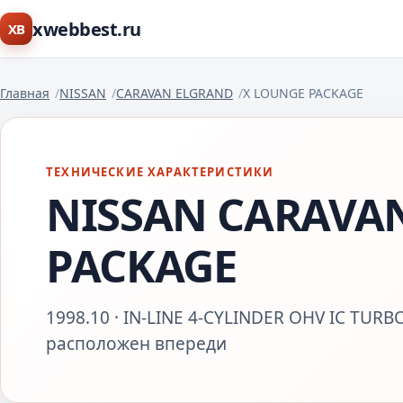
xwebbest.ru
XB
Главная
NISSAN
CARAVAN ELGRAND
X LOUNGE PACKAGE
ТЕХНИЧЕСКИЕ ХАРАКТЕРИСТИКИ
NISSAN CARAVA
PACKAGE
1998.10 · IN-LINE 4-CYLINDER OHV IC TURBO
расположен впереди