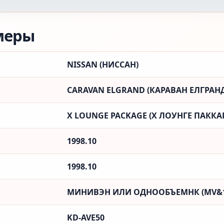
меры
NISSAN (НИССАН)
CARAVAN ELGRAND (КАРАВАН ЕЛГРАН
X LOUNGE PACKAGE (X ЛОУНГЕ ПАККАГ
1998.10
1998.10
МИНИВЭН ИЛИ ОДНООБЪЕМНК (MV&
KD-AVE50