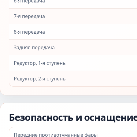
6-я передача
7-я передача
8-я передача
Задняя передача
Редуктор, 1-я ступень
Редуктор, 2-я ступень
Безопасность и оснащени
Передние противотуманные фары