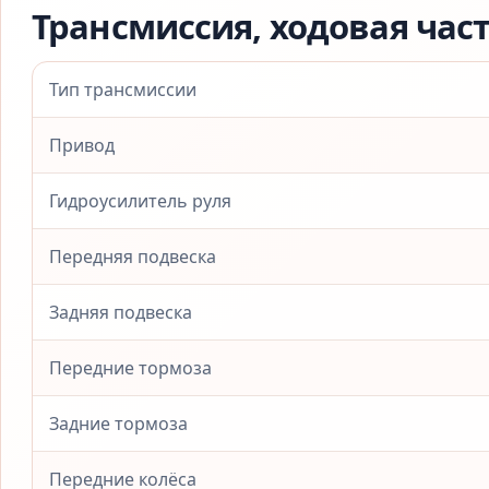
Трансмиссия, ходовая час
Тип трансмиссии
Привод
Гидроусилитель руля
Передняя подвеска
Задняя подвеска
Передние тормоза
Задние тормоза
Передние колёса