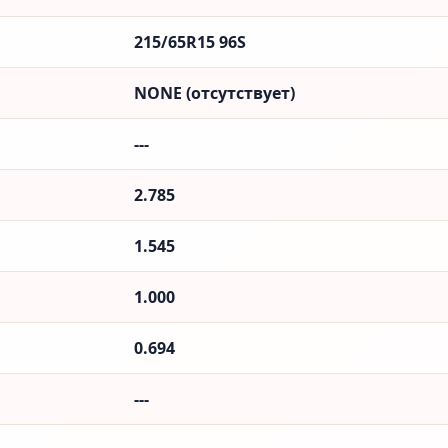
215/65R15 96S
NONE (отсутствует)
---
2.785
1.545
1.000
0.694
---