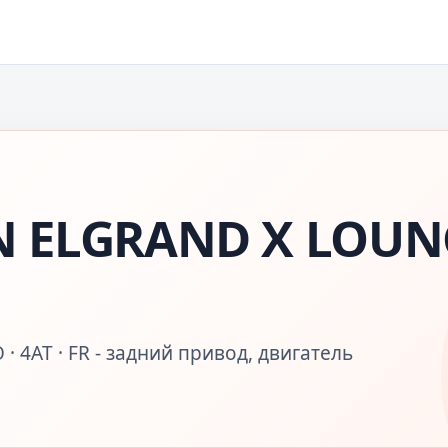
N ELGRAND X LOUN
 · 4AT · FR - задний привод, двигатель