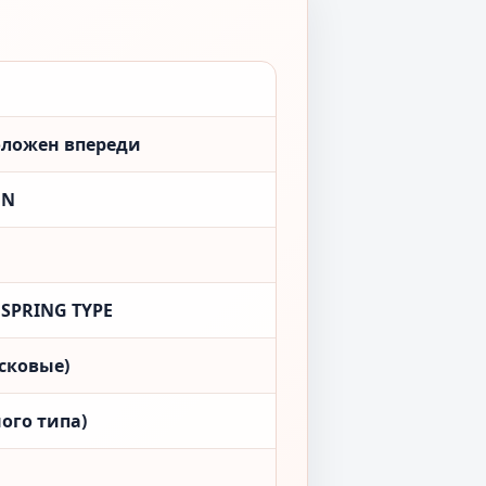
положен впереди
ON
 SPRING TYPE
сковые)
ого типа)