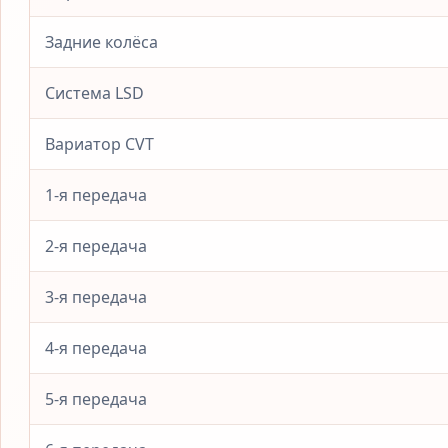
Задние колёса
Система LSD
Вариатор CVT
1-я передача
2-я передача
3-я передача
4-я передача
5-я передача