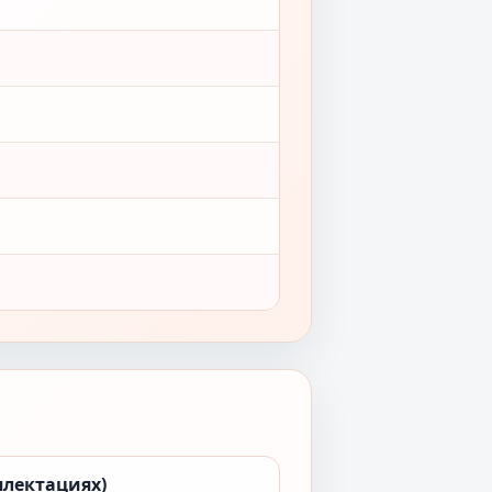
плектациях)