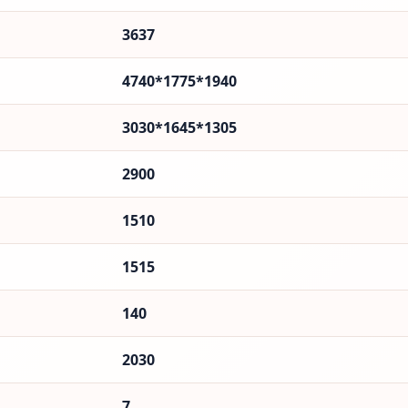
3637
4740*1775*1940
3030*1645*1305
2900
1510
1515
140
2030
7