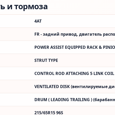
ть и тормоза
4AT
FR - задний привод, двигатель рас
POWER ASSIST EQUIPPED RACK & PINI
STRUT TYPE
CONTROL ROD ATTACHING 5 LINK COIL
VENTILATED DISK (вентилируемые ди
DRUM ( LEADING TRAILING ) (барабанн
215/65R15 96S