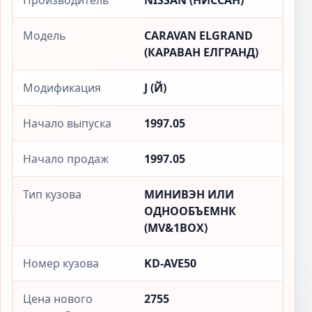
Производитель
NISSAN (НИССАН)
Модель
CARAVAN ELGRAND
(КАРАВАН ЕЛГРАНД)
Модификация
J (Й)
Начало выпуска
1997.05
Начало продаж
1997.05
Тип кузова
МИНИВЭН ИЛИ
ОДНООБЪЕМНК
(MV&1BOX)
Номер кузова
KD-AVE50
Цена нового
2755