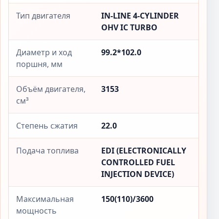
Тип двигателя
IN-LINE 4-CYLINDER
OHV IC TURBO
Диаметр и ход
99.2*102.0
поршня, мм
Объём двигателя,
3153
см³
Степень сжатия
22.0
Подача топлива
EDI (ELECTRONICALLY
CONTROLLED FUEL
INJECTION DEVICE)
Максимальная
150(110)/3600
мощность