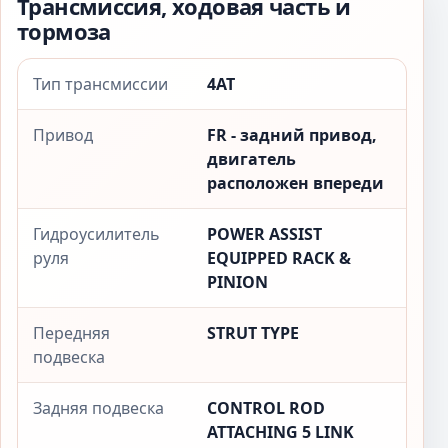
Трансмиссия, ходовая часть и
тормоза
Тип трансмиссии
4AT
Привод
FR - задний привод,
двигатель
расположен впереди
Гидроусилитель
POWER ASSIST
руля
EQUIPPED RACK &
PINION
Передняя
STRUT TYPE
подвеска
Задняя подвеска
CONTROL ROD
ATTACHING 5 LINK