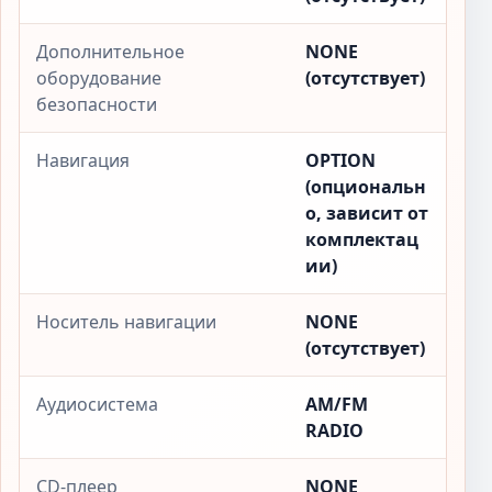
Дополнительное
NONE
оборудование
(отсутствует)
безопасности
Навигация
OPTION
(опциональн
о, зависит от
комплектац
ии)
Носитель навигации
NONE
(отсутствует)
Аудиосистема
AM/FM
RADIO
CD-плеер
NONE