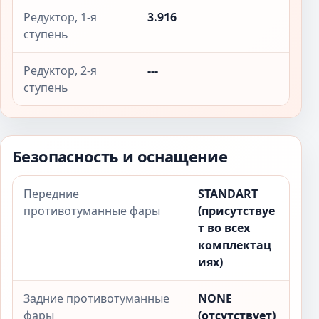
Редуктор, 1-я
3.916
ступень
Редуктор, 2-я
---
ступень
Безопасность и оснащение
Передние
STANDART
противотуманные фары
(присутствуе
т во всех
комплектац
иях)
Задние противотуманные
NONE
фары
(отсутствует)