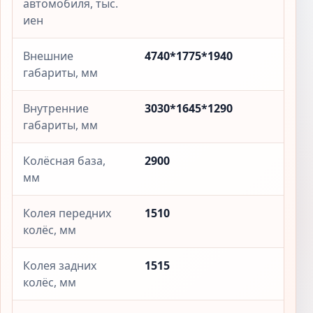
автомобиля, тыс.
иен
Внешние
4740*1775*1940
габариты, мм
Внутренние
3030*1645*1290
габариты, мм
Колёсная база,
2900
мм
Колея передних
1510
колёс, мм
Колея задних
1515
колёс, мм