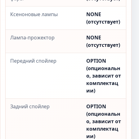
Ксеноновые лампы
NONE
(отсутствует)
Лампа-прожектор
NONE
(отсутствует)
Передний спойлер
OPTION
(опциональн
о, зависит от
комплектац
ии)
Задний спойлер
OPTION
(опциональн
о, зависит от
комплектац
ии)