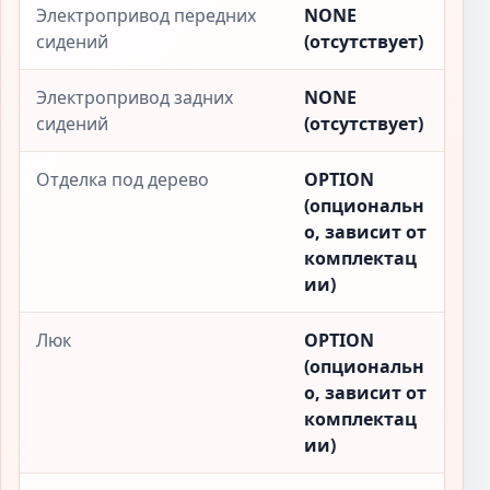
Электропривод передних
NONE
сидений
(отсутствует)
Электропривод задних
NONE
сидений
(отсутствует)
Отделка под дерево
OPTION
(опциональн
о, зависит от
комплектац
ии)
Люк
OPTION
(опциональн
о, зависит от
комплектац
ии)