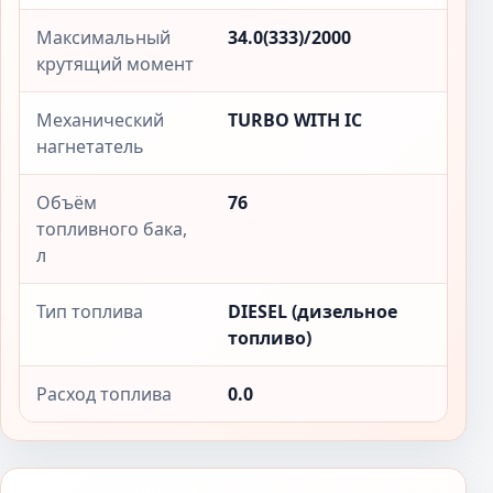
Максимальный
34.0(333)/2000
крутящий момент
Механический
TURBO WITH IC
нагнетатель
Объём
76
топливного бака,
л
Тип топлива
DIESEL (дизельное
топливо)
Расход топлива
0.0