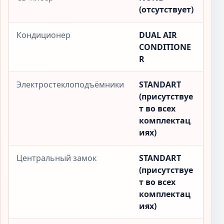
(отсутствует)
Кондиционер
DUAL AIR
CONDITIONE
R
Электростеклоподъёмники
STANDART
(присутствуе
т во всех
комплектац
иях)
Центральный замок
STANDART
(присутствуе
т во всех
комплектац
иях)