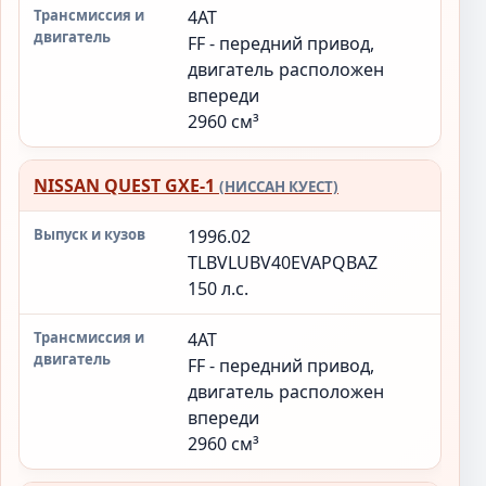
4AT
FF - передний привод,
двигатель расположен
впереди
2960 см³
NISSAN QUEST GXE-1
(НИССАН КУЕСТ)
1996.02
TLBVLUBV40EVAPQBAZ
150 л.с.
4AT
FF - передний привод,
двигатель расположен
впереди
2960 см³