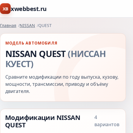
xwebbest.ru
XB
Главная
NISSAN
QUEST
МОДЕЛЬ АВТОМОБИЛЯ
NISSAN QUEST
(НИССАН
КУЕСТ)
Сравните модификации по году выпуска, кузову,
мощности, трансмиссии, приводу и объёму
двигателя.
Модификации NISSAN
4
QUEST
вариантов