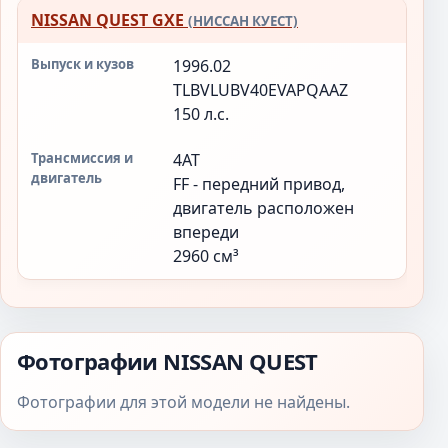
NISSAN QUEST GXE
(НИССАН КУЕСТ)
1996.02
TLBVLUBV40EVAPQAAZ
150 л.с.
4AT
FF - передний привод,
двигатель расположен
впереди
2960 см³
Фотографии NISSAN QUEST
Фотографии для этой модели не найдены.