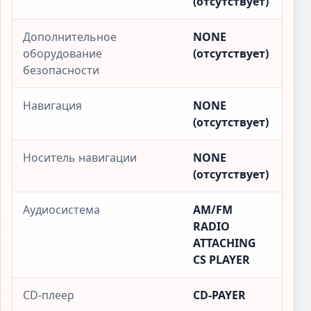
(отсутствует)
Дополнительное
NONE
оборудование
(отсутствует)
безопасности
Навигация
NONE
(отсутствует)
Носитель навигации
NONE
(отсутствует)
Аудиосистема
AM/FM
RADIO
ATTACHING
CS PLAYER
CD-плеер
CD-PAYER