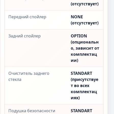
(отсутствует)
Передний спойлер
NONE
(отсутствует)
Задний спойлер
OPTION
(опциональн
о, зависит от
комплектац
ии)
Очиститель заднего
STANDART
стекла
(присутствуе
т во всех
комплектац
иях)
Подушка безопасности
STANDART