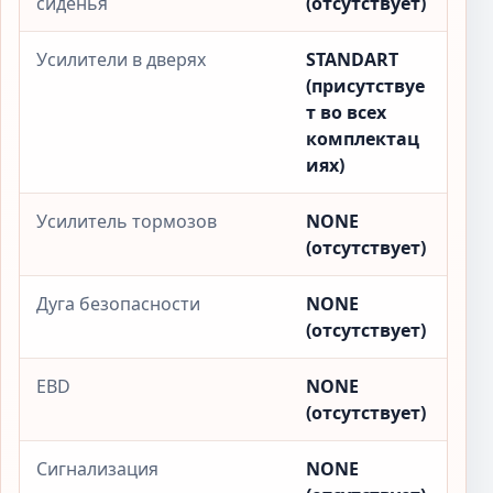
сиденья
(отсутствует)
Усилители в дверях
STANDART
(присутствуе
т во всех
комплектац
иях)
Усилитель тормозов
NONE
(отсутствует)
Дуга безопасности
NONE
(отсутствует)
EBD
NONE
(отсутствует)
Сигнализация
NONE