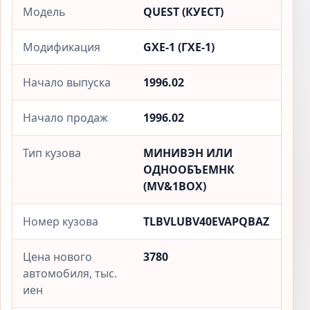
Модель
QUEST (КУЕСТ)
Модификация
GXE-1 (ГXЕ-1)
Начало выпуска
1996.02
Начало продаж
1996.02
Тип кузова
МИНИВЭН ИЛИ
ОДНООБЪЕМНК
(MV&1BOX)
Номер кузова
TLBVLUBV40EVAPQBAZ
Цена нового
3780
автомобиля, тыс.
иен