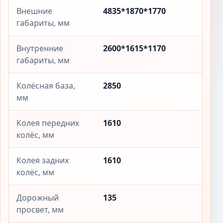
Внешние
4835*1870*1770
габариты, мм
Внутренние
2600*1615*1170
габариты, мм
Колёсная база,
2850
мм
Колея передних
1610
колёс, мм
Колея задних
1610
колёс, мм
Дорожный
135
просвет, мм