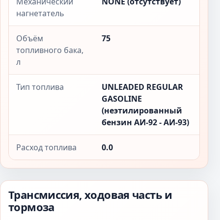
Механический
NONE (отсутствует)
нагнетатель
Объём
75
топливного бака,
л
Тип топлива
UNLEADED REGULAR
GASOLINE
(неэтилированный
бензин АИ-92 - АИ-93)
Расход топлива
0.0
Трансмиссия, ходовая часть и
тормоза