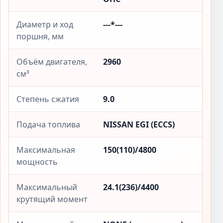
Диаметр и ход
---*---
поршня, мм
Объём двигателя,
2960
см³
Степень сжатия
9.0
Подача топлива
NISSAN EGI (ECCS)
Максимальная
150(110)/4800
мощность
Максимальный
24.1(236)/4400
крутящий момент