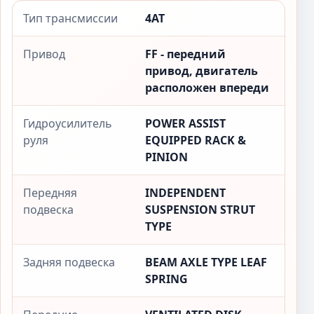
Тип трансмиссии
4AT
Привод
FF - передний
привод, двигатель
расположен впереди
Гидроусилитель
POWER ASSIST
руля
EQUIPPED RACK &
PINION
Передняя
INDEPENDENT
подвеска
SUSPENSION STRUT
TYPE
Задняя подвеска
BEAM AXLE TYPE LEAF
SPRING