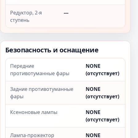
Редуктор, 2-я
---
ступень
Безопасность и оснащение
Передние
NONE
противотуманные фары
(отсутствует)
Задние противотуманные
NONE
фары
(отсутствует)
Ксеноновые лампы
NONE
(отсутствует)
Лампа-прожектор
NONE