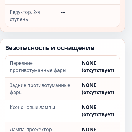
Редуктор, 2-я
---
ступень
Безопасность и оснащение
Передние
NONE
противотуманные фары
(отсутствует)
Задние противотуманные
NONE
фары
(отсутствует)
Ксеноновые лампы
NONE
(отсутствует)
Лампа-прожектор
NONE