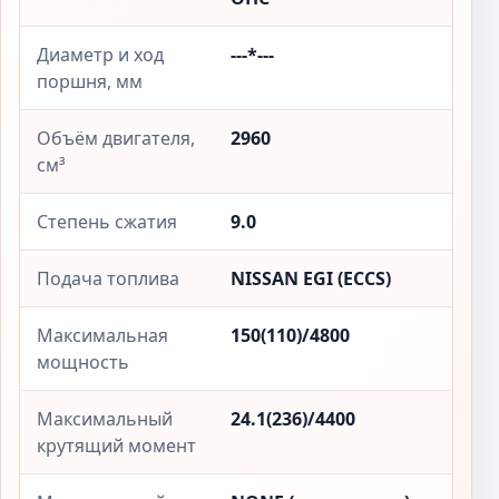
Диаметр и ход
---*---
поршня, мм
Объём двигателя,
2960
см³
Степень сжатия
9.0
Подача топлива
NISSAN EGI (ECCS)
Максимальная
150(110)/4800
мощность
Максимальный
24.1(236)/4400
крутящий момент