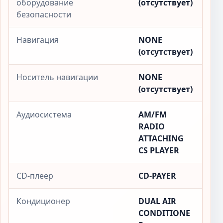
оборудование
(отсутствует)
безопасности
Навигация
NONE
(отсутствует)
Носитель навигации
NONE
(отсутствует)
Аудиосистема
AM/FM
RADIO
ATTACHING
CS PLAYER
CD-плеер
CD-PAYER
Кондиционер
DUAL AIR
CONDITIONE