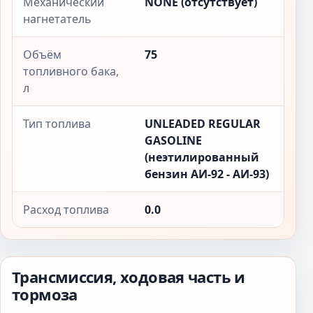
Механический
NONE (отсутствует)
нагнетатель
Объём
75
топливного бака,
л
Тип топлива
UNLEADED REGULAR
GASOLINE
(неэтилированный
бензин АИ-92 - АИ-93)
Расход топлива
0.0
Трансмиссия, ходовая часть и
тормоза