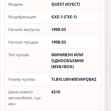
Модель
QUEST (КУЕСТ)
Модификация
GXE-1 (ГXЕ-1)
Начало выпуска
1998.03
Начало продаж
1998.03
Тип кузова
МИНИВЭН ИЛИ
ОДНООБЪЕМНК
(MV&1BOX)
Номер кузова
TLBVLUBV40EVAPQBAZ
Цена нового
4210
автомобиля, тыс.
иен