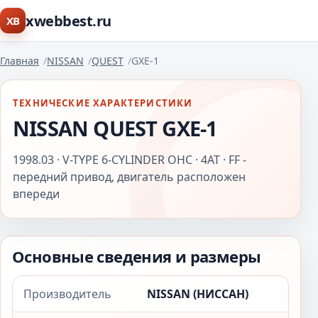
xwebbest.ru
XB
Главная
NISSAN
QUEST
GXE-1
ТЕХНИЧЕСКИЕ ХАРАКТЕРИСТИКИ
NISSAN QUEST GXE-1
1998.03 · V-TYPE 6-CYLINDER OHC · 4AT · FF -
передний привод, двигатель расположен
впереди
Основные сведения и размеры
Производитель
NISSAN (НИССАН)