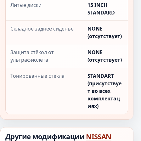
Литые диски
15 INCH
STANDARD
Складное заднее сиденье
NONE
(отсутствует)
Защита стёкол от
NONE
ультрафиолета
(отсутствует)
Тонированные стёкла
STANDART
(присутствуе
т во всех
комплектац
иях)
Другие модификации
NISSAN