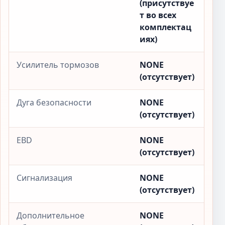
(присутствуе
т во всех
комплектац
иях)
Усилитель тормозов
NONE
(отсутствует)
Дуга безопасности
NONE
(отсутствует)
EBD
NONE
(отсутствует)
Сигнализация
NONE
(отсутствует)
Дополнительное
NONE