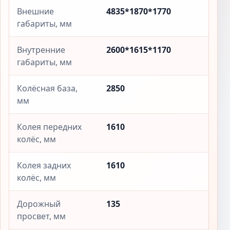
Внешние
4835*1870*1770
габариты, мм
Внутренние
2600*1615*1170
габариты, мм
Колёсная база,
2850
мм
Колея передних
1610
колёс, мм
Колея задних
1610
колёс, мм
Дорожный
135
просвет, мм