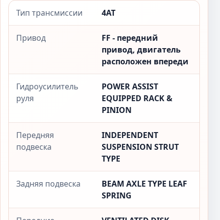
Тип трансмиссии
4AT
Привод
FF - передний
привод, двигатель
расположен впереди
Гидроусилитель
POWER ASSIST
руля
EQUIPPED RACK &
PINION
Передняя
INDEPENDENT
подвеска
SUSPENSION STRUT
TYPE
Задняя подвеска
BEAM AXLE TYPE LEAF
SPRING