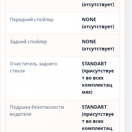
(отсутствует)
Передний спойлер
NONE
(отсутствует)
Задний спойлер
NONE
(отсутствует)
Очиститель заднего
STANDART
стекла
(присутствуе
т во всех
комплектац
иях)
Подушка безопасности
STANDART
водителя
(присутствуе
т во всех
комплектац