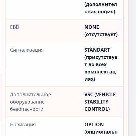
(дополнител
ьная опция)
EBD
NONE
(отсутствует)
Сигнализация
STANDART
(присутствуе
т во всех
комплектац
иях)
Дополнительное
VSC (VEHICLE
оборудование
STABILITY
безопасности
CONTROL)
Навигация
OPTION
(опциональн