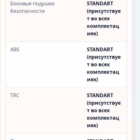
Боковые подушки
STANDART
безопасности
(присутствуе
т во всех
комплектац
иях)
ABS
STANDART
(присутствуе
т во всех
комплектац
иях)
TRC
STANDART
(присутствуе
т во всех
комплектац
иях)