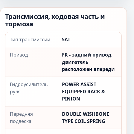
Трансмиссия, ходовая часть и
тормоза
Тип трансмиссии
5AT
Привод
FR - задний привод,
двигатель
расположен впереди
Гидроусилитель
POWER ASSIST
руля
EQUIPPED RACK &
PINION
Передняя
DOUBLE WISHBONE
подвеска
TYPE COIL SPRING