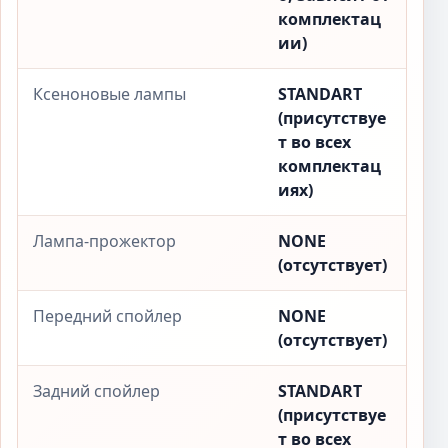
комплектац
ии)
Ксеноновые лампы
STANDART
(присутствуе
т во всех
комплектац
иях)
Лампа-прожектор
NONE
(отсутствует)
Передний спойлер
NONE
(отсутствует)
Задний спойлер
STANDART
(присутствуе
т во всех