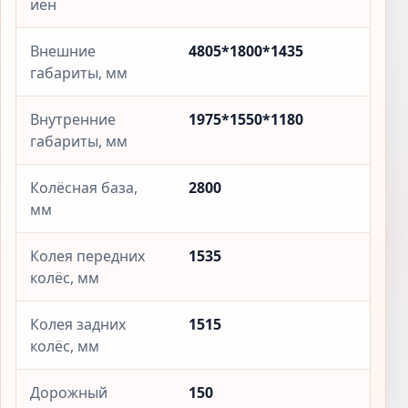
иен
Внешние
4805*1800*1435
габариты, мм
Внутренние
1975*1550*1180
габариты, мм
Колёсная база,
2800
мм
Колея передних
1535
колёс, мм
Колея задних
1515
колёс, мм
Дорожный
150