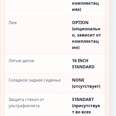
комплектац
иях)
Люк
OPTION
(опциональн
о, зависит от
комплектац
ии)
Литые диски
16 INCH
STANDARD
Складное заднее сиденье
NONE
(отсутствует)
Защита стёкол от
STANDART
ультрафиолета
(присутствуе
т во всех