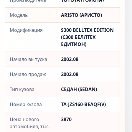
Производитель
TOYOTA (ТОЙОТА)
Модель
ARISTO (АРИСТО)
Модификация
S300 BELLTEX EDITION
(С300 БЕЛЛТЕX
ЕДИТИОН)
Начало выпуска
2002.08
Начало продаж
2002.08
Тип кузова
СЕДАН (SEDAN)
Номер кузова
TA-JZS160-BEAQF(V)
Цена нового
3870
автомобиля, тыс.