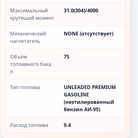
Максимальный
31.0(304)/4000
крутящий момент
Механический
NONE (отсутствует)
нагнетатель
Объём
75
топливного бака,
л
Тип топлива
UNLEADED PREMIUM
GASOLINE
(неэтилированный
бензин АИ-95)
Расход топлива
9.4