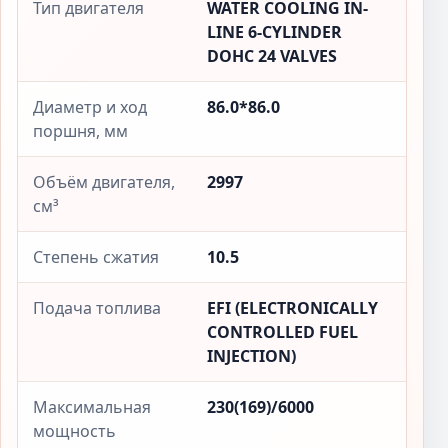
Тип двигателя
WATER COOLING IN-
LINE 6-CYLINDER
DOHC 24 VALVES
Диаметр и ход
86.0*86.0
поршня, мм
Объём двигателя,
2997
см³
Степень сжатия
10.5
Подача топлива
EFI (ELECTRONICALLY
CONTROLLED FUEL
INJECTION)
Максимальная
230(169)/6000
мощность