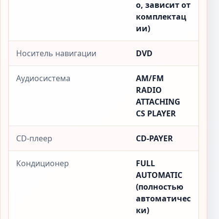
о, зависит от
комплектац
ии)
Носитель навигации
DVD
Аудиосистема
AM/FM
RADIO
ATTACHING
CS PLAYER
CD-плеер
CD-PAYER
Кондиционер
FULL
AUTOMATIC
(полностью
автоматичес
ки)