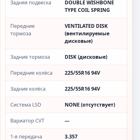
Задняя подвеска
DOUBLE WISHBONE
TYPE COIL SPRING
Передние
VENTILATED DISK
тормоза
(вентилируемые
дисковые)
Задние тормоза
DISK (дисковые)
Передние колёса
225/55R16 94V
Задние колёса
225/55R16 94V
Система LSD
NONE (отсутствует)
Вариатор CVT
---
1-я передача
3.357