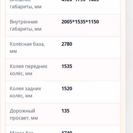
габариты, мм
Внутренние
2005*1535*1150
габариты, мм
Колёсная база,
2780
мм
Колея передних
1535
колёс, мм
Колея задних
1520
колёс, мм
Дорожный
135
просвет, мм