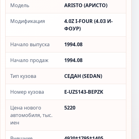
Модель
ARISTO (АРИСТО)
Модификация
4.0Z I-FOUR (4.0З И-
ФОУР)
Начало выпуска
1994.08
Начало продаж
1994.08
Тип кузова
СЕДАН (SEDAN)
Номер кузова
E-UZS143-BEPZK
Цена нового
5220
автомобиля, тыс.
иен
Внешние
4920*1795*1405