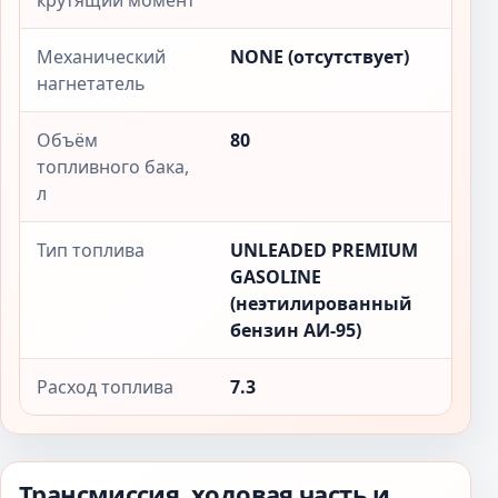
крутящий момент
Механический
NONE (отсутствует)
нагнетатель
Объём
80
топливного бака,
л
Тип топлива
UNLEADED PREMIUM
GASOLINE
(неэтилированный
бензин АИ-95)
Расход топлива
7.3
Трансмиссия, ходовая часть и