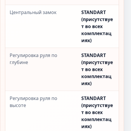
Центральный замок
STANDART
(присутствуе
т во всех
комплектац
иях)
Регулировка руля по
STANDART
глубине
(присутствуе
т во всех
комплектац
иях)
Регулировка руля по
STANDART
высоте
(присутствуе
т во всех
комплектац
иях)