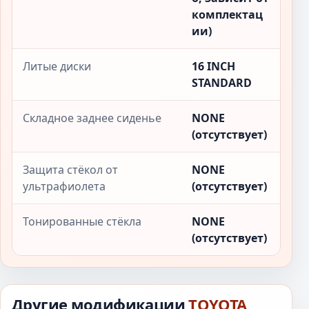
комплектац
ии)
Литые диски
16 INCH
STANDARD
Складное заднее сиденье
NONE
(отсутствует)
Защита стёкол от
NONE
ультрафиолета
(отсутствует)
Тонированные стёкла
NONE
(отсутствует)
Другие модификации
TOYOTA