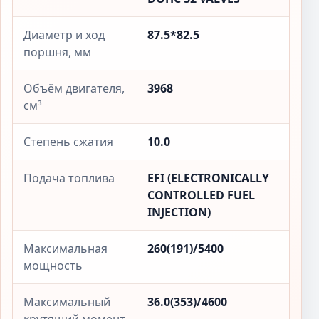
Диаметр и ход
87.5*82.5
поршня, мм
Объём двигателя,
3968
см³
Степень сжатия
10.0
Подача топлива
EFI (ELECTRONICALLY
CONTROLLED FUEL
INJECTION)
Максимальная
260(191)/5400
мощность
Максимальный
36.0(353)/4600