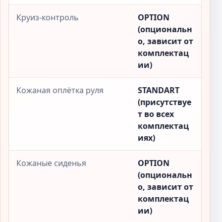
Круиз-контроль
OPTION
(опциональн
о, зависит от
комплектац
ии)
Кожаная оплётка руля
STANDART
(присутствуе
т во всех
комплектац
иях)
Кожаные сиденья
OPTION
(опциональн
о, зависит от
комплектац
ии)