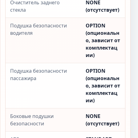
Очиститель заднего
NONE
стекла
(отсутствует)
Подушка безопасности
OPTION
водителя
(опциональн
о, зависит от
комплектац
ии)
Подушка безопасности
OPTION
пассажира
(опциональн
о, зависит от
комплектац
ии)
Боковые подушки
NONE
безопасности
(отсутствует)