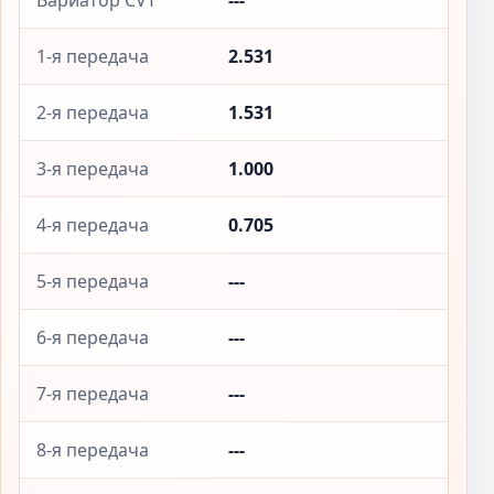
Вариатор CVT
---
1-я передача
2.531
2-я передача
1.531
3-я передача
1.000
4-я передача
0.705
5-я передача
---
6-я передача
---
7-я передача
---
8-я передача
---