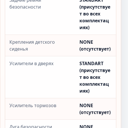
Задние ремни
STANDART
безопасности
(присутствуе
т во всех
комплектац
иях)
Крепления детского
NONE
сиденья
(отсутствует)
Усилители в дверях
STANDART
(присутствуе
т во всех
комплектац
иях)
Усилитель тормозов
NONE
(отсутствует)
Дуга безопасности
NONE