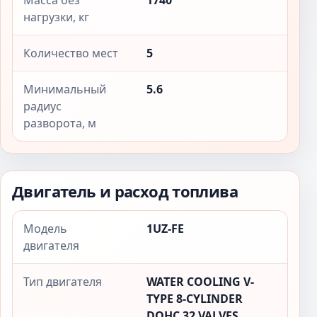
Масса без
1740
нагрузки, кг
Количество мест
5
Минимальный
5.6
радиус
разворота, м
Двигатель и расход топлива
Модель
1UZ-FE
двигателя
Тип двигателя
WATER COOLING V-
TYPE 8-CYLINDER
DOHC 32 VALVES