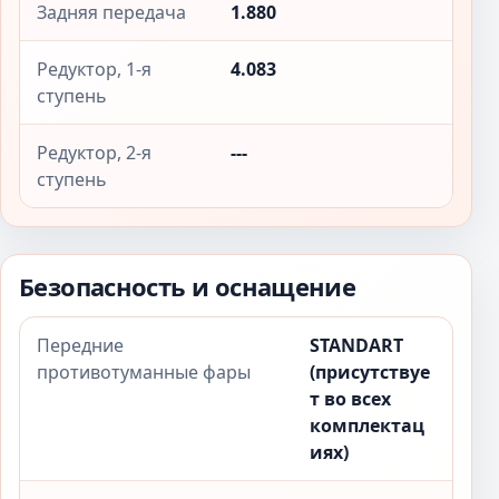
Задняя передача
1.880
Редуктор, 1-я
4.083
ступень
Редуктор, 2-я
---
ступень
Безопасность и оснащение
Передние
STANDART
противотуманные фары
(присутствуе
т во всех
комплектац
иях)