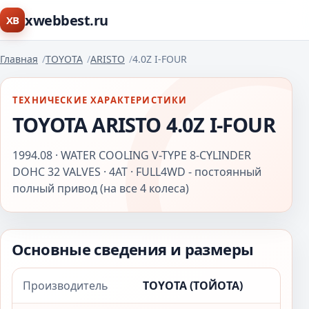
xwebbest.ru
XB
Главная
TOYOTA
ARISTO
4.0Z I-FOUR
ТЕХНИЧЕСКИЕ ХАРАКТЕРИСТИКИ
TOYOTA ARISTO 4.0Z I-FOUR
1994.08 · WATER COOLING V-TYPE 8-CYLINDER
DOHC 32 VALVES · 4AT · FULL4WD - постоянный
полный привод (на все 4 колеса)
Основные сведения и размеры
Производитель
TOYOTA (ТОЙОТА)