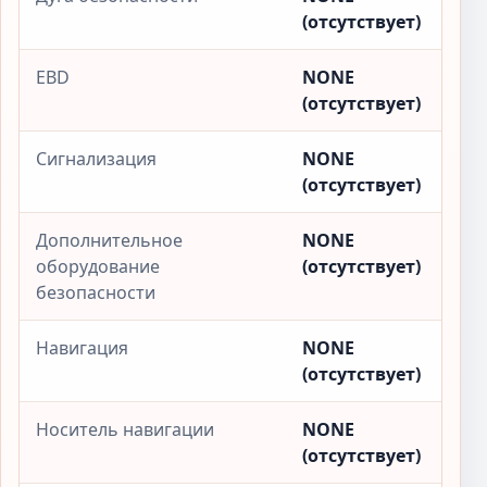
(отсутствует)
EBD
NONE
(отсутствует)
Сигнализация
NONE
(отсутствует)
Дополнительное
NONE
оборудование
(отсутствует)
безопасности
Навигация
NONE
(отсутствует)
Носитель навигации
NONE
(отсутствует)