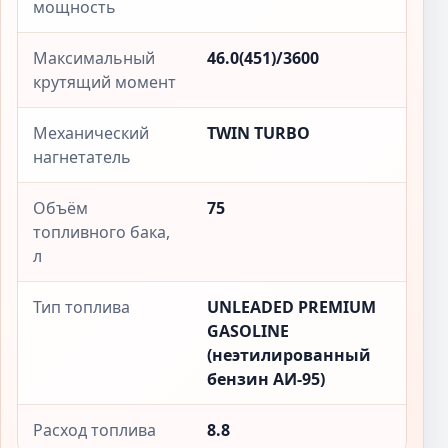
мощность
Максимальный
46.0(451)/3600
крутящий момент
Механический
TWIN TURBO
нагнетатель
Объём
75
топливного бака,
л
Тип топлива
UNLEADED PREMIUM
GASOLINE
(неэтилированный
бензин АИ-95)
Расход топлива
8.8