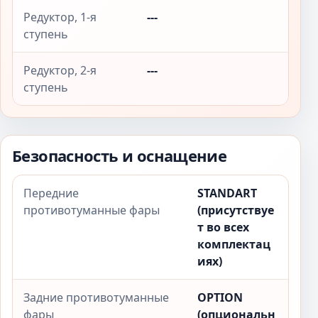
Редуктор, 1-я
---
ступень
Редуктор, 2-я
---
ступень
Безопасность и оснащение
Передние
STANDART
противотуманные фары
(присутствуе
т во всех
комплектац
иях)
Задние противотуманные
OPTION
фары
(опциональн