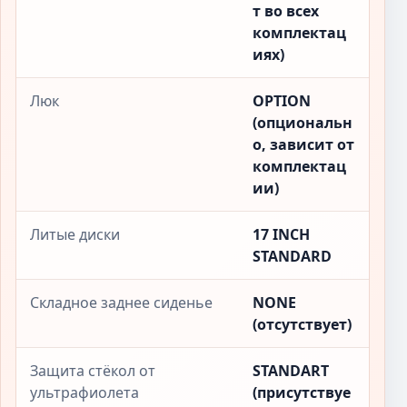
т во всех
комплектац
иях)
Люк
OPTION
(опциональн
о, зависит от
комплектац
ии)
Литые диски
17 INCH
STANDARD
Складное заднее сиденье
NONE
(отсутствует)
Защита стёкол от
STANDART
ультрафиолета
(присутствуе