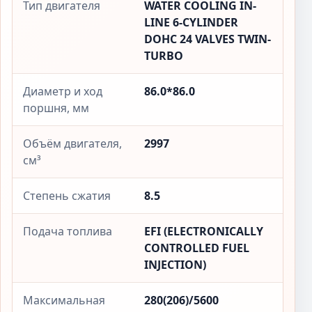
Тип двигателя
WATER COOLING IN-
LINE 6-CYLINDER
DOHC 24 VALVES TWIN-
TURBO
Диаметр и ход
86.0*86.0
поршня, мм
Объём двигателя,
2997
см³
Степень сжатия
8.5
Подача топлива
EFI (ELECTRONICALLY
CONTROLLED FUEL
INJECTION)
Максимальная
280(206)/5600