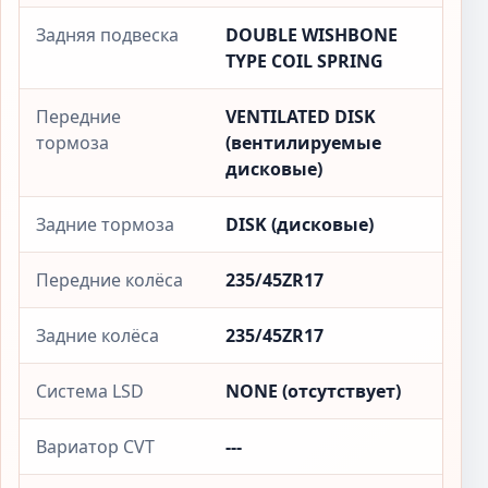
Задняя подвеска
DOUBLE WISHBONE
TYPE COIL SPRING
Передние
VENTILATED DISK
тормоза
(вентилируемые
дисковые)
Задние тормоза
DISK (дисковые)
Передние колёса
235/45ZR17
Задние колёса
235/45ZR17
Система LSD
NONE (отсутствует)
Вариатор CVT
---