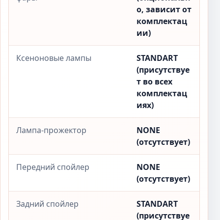
о, зависит от
комплектац
ии)
Ксеноновые лампы
STANDART
(присутствуе
т во всех
комплектац
иях)
Лампа-прожектор
NONE
(отсутствует)
Передний спойлер
NONE
(отсутствует)
Задний спойлер
STANDART
(присутствуе