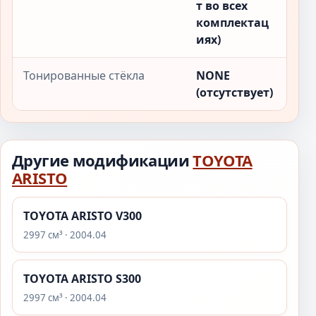
т во всех
комплектац
иях)
Тонированные стёкла
NONE
(отсутствует)
Другие модификации
TOYOTA
ARISTO
TOYOTA ARISTO V300
2997 см³ · 2004.04
TOYOTA ARISTO S300
2997 см³ · 2004.04