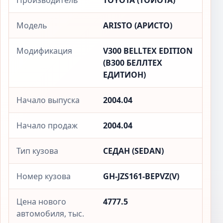
Производитель
TOYOTA (ТОЙОТА)
Модель
ARISTO (АРИСТО)
Модификация
V300 BELLTEX EDITION
(В300 БЕЛЛТЕX
ЕДИТИОН)
Начало выпуска
2004.04
Начало продаж
2004.04
Тип кузова
СЕДАН (SEDAN)
Номер кузова
GH-JZS161-BEPVZ(V)
Цена нового
4777.5
автомобиля, тыс.