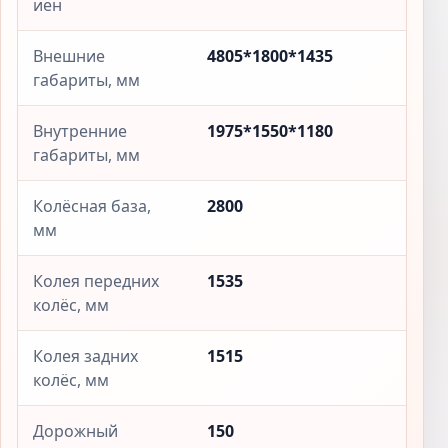
иен
Внешние
4805*1800*1435
габариты, мм
Внутренние
1975*1550*1180
габариты, мм
Колёсная база,
2800
мм
Колея передних
1535
колёс, мм
Колея задних
1515
колёс, мм
Дорожный
150