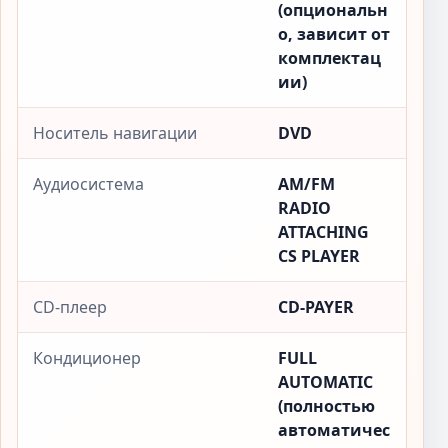
(опциональн
о, зависит от
комплектац
ии)
Носитель навигации
DVD
Аудиосистема
AM/FM
RADIO
ATTACHING
CS PLAYER
CD-плеер
CD-PAYER
Кондиционер
FULL
AUTOMATIC
(полностью
автоматичес