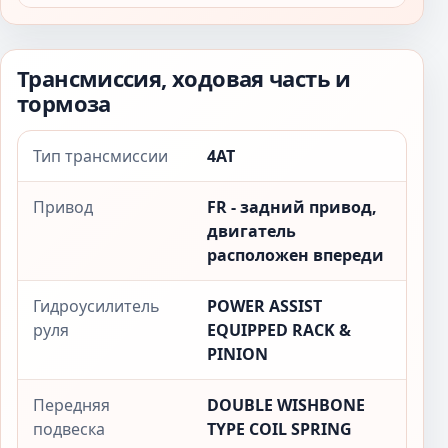
Трансмиссия, ходовая часть и
тормоза
Тип трансмиссии
4AT
Привод
FR - задний привод,
двигатель
расположен впереди
Гидроусилитель
POWER ASSIST
руля
EQUIPPED RACK &
PINION
Передняя
DOUBLE WISHBONE
подвеска
TYPE COIL SPRING