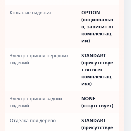
Кожаные сиденья
OPTION
(опциональн
о, зависит от
комплектац
ии)
Электропривод передних
STANDART
сидений
(присутствуе
т во всех
комплектац
иях)
Электропривод задних
NONE
сидений
(отсутствует)
Отделка под дерево
STANDART
(присутствуе