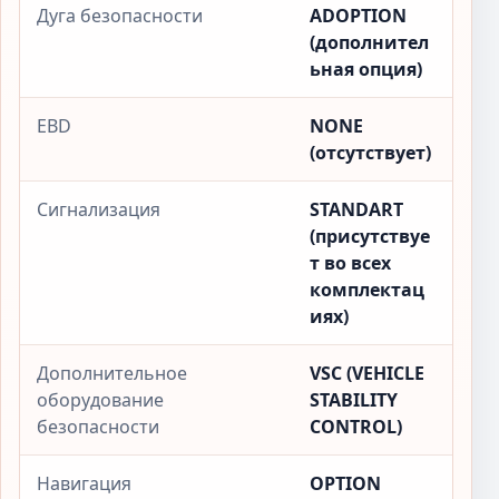
Дуга безопасности
ADOPTION
(дополнител
ьная опция)
EBD
NONE
(отсутствует)
Сигнализация
STANDART
(присутствуе
т во всех
комплектац
иях)
Дополнительное
VSC (VEHICLE
оборудование
STABILITY
безопасности
CONTROL)
Навигация
OPTION