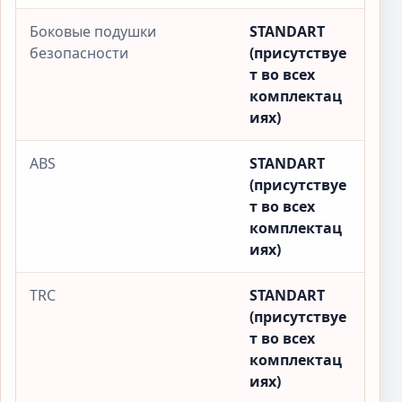
Боковые подушки
STANDART
безопасности
(присутствуе
т во всех
комплектац
иях)
ABS
STANDART
(присутствуе
т во всех
комплектац
иях)
TRC
STANDART
(присутствуе
т во всех
комплектац
иях)