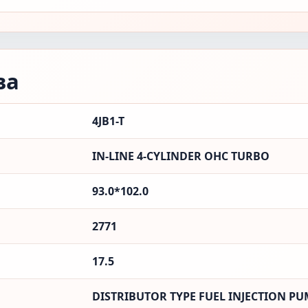
ва
4JB1-T
IN-LINE 4-CYLINDER OHC TURBO
93.0*102.0
2771
17.5
DISTRIBUTOR TYPE FUEL INJECTION P