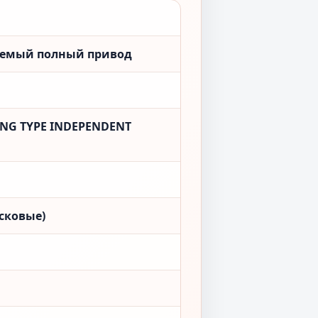
аемый полный привод
NG TYPE INDEPENDENT
сковые)