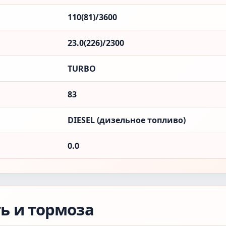
110(81)/3600
23.0(226)/2300
TURBO
83
DIESEL (дизельное топливо)
0.0
ть и тормоза