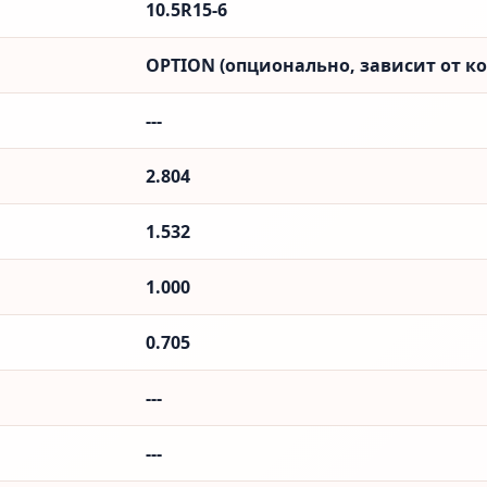
10.5R15-6
OPTION (опционально, зависит от к
---
2.804
1.532
1.000
0.705
---
---