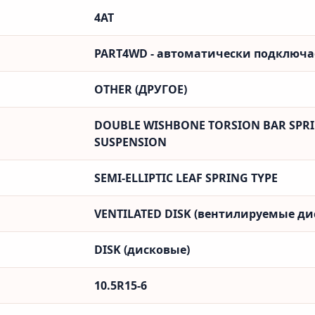
4AT
PART4WD - автоматически подключ
OTHER (ДРУГОЕ)
DOUBLE WISHBONE TORSION BAR SPRI
SUSPENSION
SEMI-ELLIPTIC LEAF SPRING TYPE
VENTILATED DISK (вентилируемые ди
DISK (дисковые)
10.5R15-6