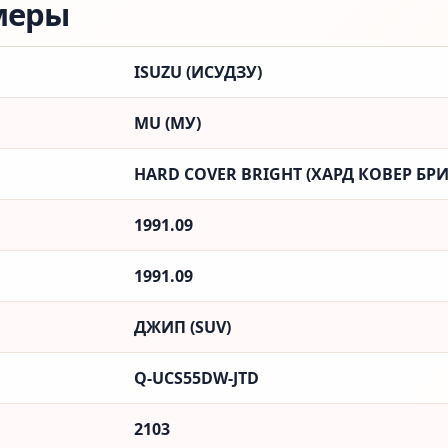
меры
ISUZU (ИСУДЗУ)
MU (МУ)
HARD COVER BRIGHT (ХАРД КОВЕР БРИ
1991.09
1991.09
ДЖИП (SUV)
Q-UCS55DW-JTD
2103