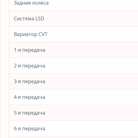
Задние колёса
Система LSD
Вариатор CVT
1-я передача
2-я передача
3-я передача
4-я передача
5-я передача
6-я передача