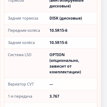
тормоза
(вентилируемые
дисковые)
Задние тормоза
DISK (дисковые)
Передние колёса
10.5R15-6
Задние колёса
10.5R15-6
Система LSD
OPTION
(опционально,
зависит от
комплектации)
Вариатор CVT
---
1-я передача
3.767