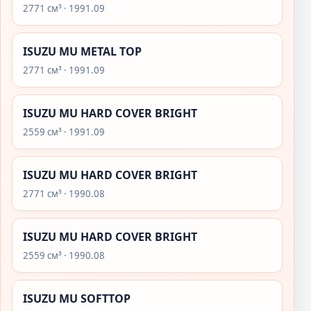
2771 см³ · 1991.09
ISUZU MU METAL TOP
2771 см³ · 1991.09
ISUZU MU HARD COVER BRIGHT
2559 см³ · 1991.09
ISUZU MU HARD COVER BRIGHT
2771 см³ · 1990.08
ISUZU MU HARD COVER BRIGHT
2559 см³ · 1990.08
ISUZU MU SOFTTOP