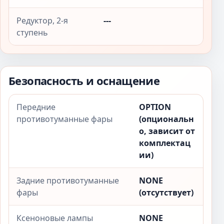
Редуктор, 2-я
---
ступень
Безопасность и оснащение
Передние
OPTION
противотуманные фары
(опциональн
о, зависит от
комплектац
ии)
Задние противотуманные
NONE
фары
(отсутствует)
Ксеноновые лампы
NONE