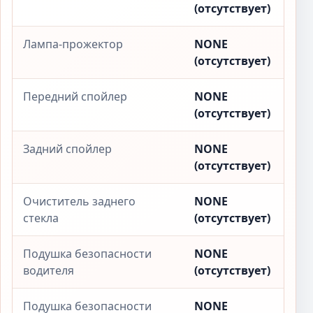
(отсутствует)
Лампа-прожектор
NONE
(отсутствует)
Передний спойлер
NONE
(отсутствует)
Задний спойлер
NONE
(отсутствует)
Очиститель заднего
NONE
стекла
(отсутствует)
Подушка безопасности
NONE
водителя
(отсутствует)
Подушка безопасности
NONE