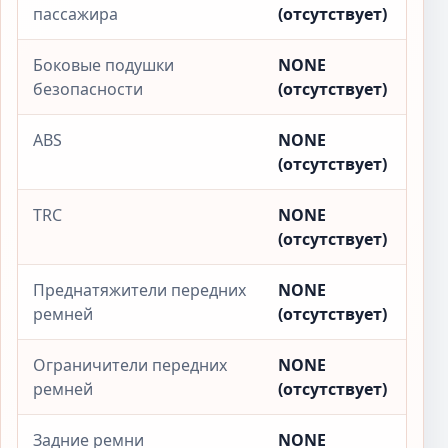
пассажира
(отсутствует)
Боковые подушки
NONE
безопасности
(отсутствует)
ABS
NONE
(отсутствует)
TRC
NONE
(отсутствует)
Преднатяжители передних
NONE
ремней
(отсутствует)
Ограничители передних
NONE
ремней
(отсутствует)
Задние ремни
NONE