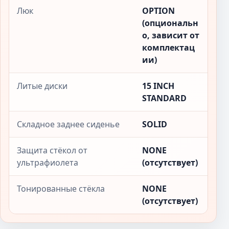
Люк
OPTION
(опциональн
о, зависит от
комплектац
ии)
Литые диски
15 INCH
STANDARD
Складное заднее сиденье
SOLID
Защита стёкол от
NONE
ультрафиолета
(отсутствует)
Тонированные стёкла
NONE
(отсутствует)