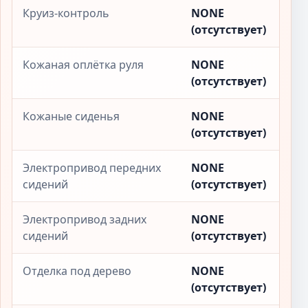
Круиз-контроль
NONE
(отсутствует)
Кожаная оплётка руля
NONE
(отсутствует)
Кожаные сиденья
NONE
(отсутствует)
Электропривод передних
NONE
сидений
(отсутствует)
Электропривод задних
NONE
сидений
(отсутствует)
Отделка под дерево
NONE
(отсутствует)