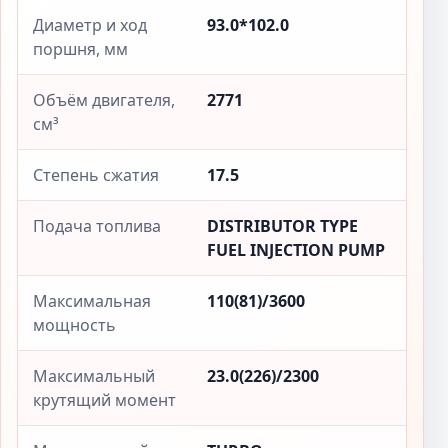
Диаметр и ход
93.0*102.0
поршня, мм
Объём двигателя,
2771
см³
Степень сжатия
17.5
Подача топлива
DISTRIBUTOR TYPE
FUEL INJECTION PUMP
Максимальная
110(81)/3600
мощность
Максимальный
23.0(226)/2300
крутящий момент