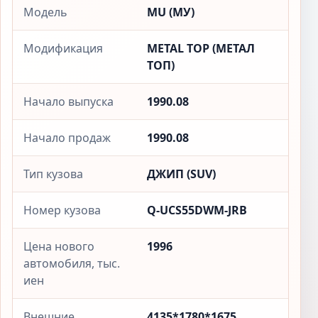
Модель
MU (МУ)
Модификация
METAL TOP (МЕТАЛ
ТОП)
Начало выпуска
1990.08
Начало продаж
1990.08
Тип кузова
ДЖИП (SUV)
Номер кузова
Q-UCS55DWM-JRB
Цена нового
1996
автомобиля, тыс.
иен
Внешние
4135*1780*1675