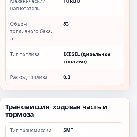
Механический
TURBO
нагнетатель
Объём
83
топливного бака,
л
Тип топлива
DIESEL (дизельное
топливо)
Расход топлива
0.0
Трансмиссия, ходовая часть и
тормоза
Тип трансмиссии
5MT