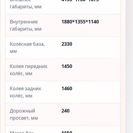
габариты, мм
Внутренние
1880*1355*1140
габариты, мм
Колёсная база,
2330
мм
Колея передних
1450
колёс, мм
Колея задних
1460
колёс, мм
Дорожный
240
просвет, мм