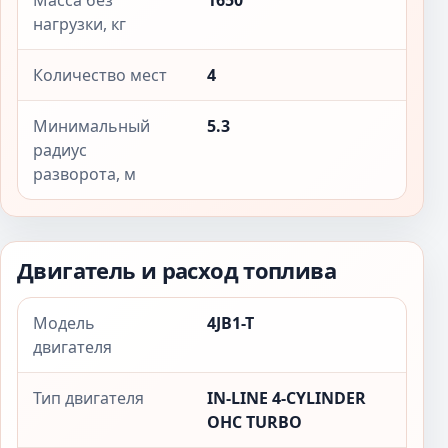
Масса без
1650
нагрузки, кг
Количество мест
4
Минимальный
5.3
радиус
разворота, м
Двигатель и расход топлива
Модель
4JB1-T
двигателя
Тип двигателя
IN-LINE 4-CYLINDER
OHC TURBO