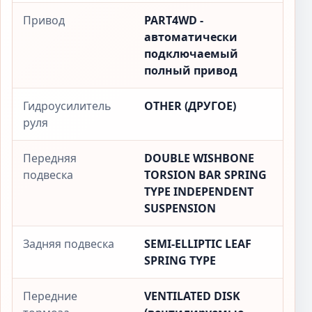
Привод
PART4WD -
автоматически
подключаемый
полный привод
Гидроусилитель
OTHER (ДРУГОЕ)
руля
Передняя
DOUBLE WISHBONE
подвеска
TORSION BAR SPRING
TYPE INDEPENDENT
SUSPENSION
Задняя подвеска
SEMI-ELLIPTIC LEAF
SPRING TYPE
Передние
VENTILATED DISK