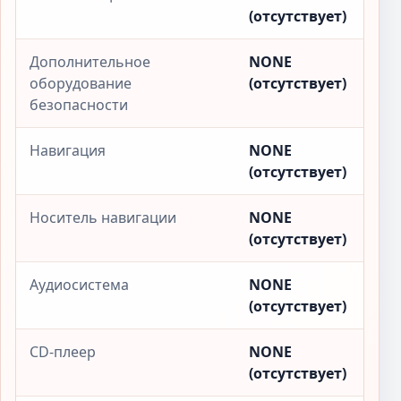
(отсутствует)
Дополнительное
NONE
оборудование
(отсутствует)
безопасности
Навигация
NONE
(отсутствует)
Носитель навигации
NONE
(отсутствует)
Аудиосистема
NONE
(отсутствует)
CD-плеер
NONE
(отсутствует)