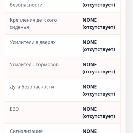
безопасности
(отсутствует)
Крепления детского
NONE
сиденья
(отсутствует)
Усилители в дверях
NONE
(отсутствует)
Усилитель тормозов
NONE
(отсутствует)
Дуга безопасности
NONE
(отсутствует)
EBD
NONE
(отсутствует)
Сигнализация
NONE