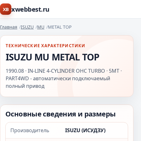
xwebbest.ru
XB
Главная
ISUZU
MU
METAL TOP
ТЕХНИЧЕСКИЕ ХАРАКТЕРИСТИКИ
ISUZU MU METAL TOP
1990.08 · IN-LINE 4-CYLINDER OHC TURBO · 5MT ·
PART4WD - автоматически подключаемый
полный привод
Основные сведения и размеры
Производитель
ISUZU (ИСУДЗУ)