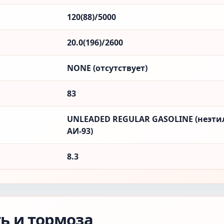
120(88)/5000
20.0(196)/2600
NONE (отсутствует)
83
UNLEADED REGULAR GASOLINE (неэти
АИ-93)
8.3
ть и тормоза