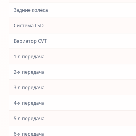
Задние колёса
Система LSD
Вариатор CVT
1-я передача
2-я передача
3-я передача
4-я передача
5-я передача
6-я передача