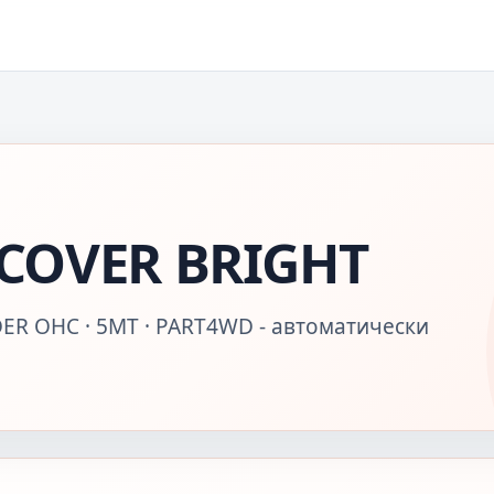
COVER BRIGHT
DER OHC · 5MT · PART4WD - автоматически