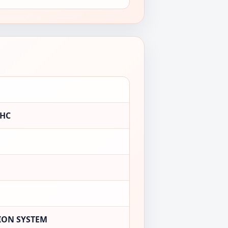
OHC
ION SYSTEM