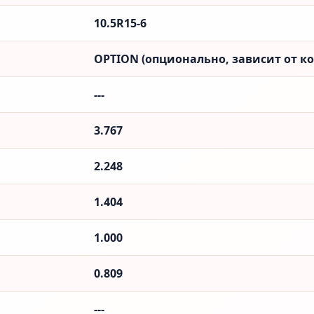
10.5R15-6
OPTION (опционально, зависит от к
---
3.767
2.248
1.404
1.000
0.809
---