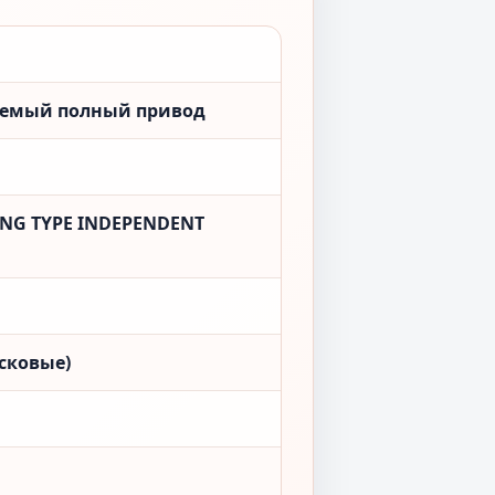
аемый полный привод
NG TYPE INDEPENDENT
сковые)