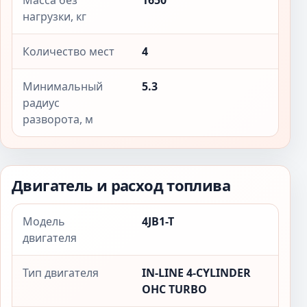
Масса без
1650
нагрузки, кг
Количество мест
4
Минимальный
5.3
радиус
разворота, м
Двигатель и расход топлива
Модель
4JB1-T
двигателя
Тип двигателя
IN-LINE 4-CYLINDER
OHC TURBO