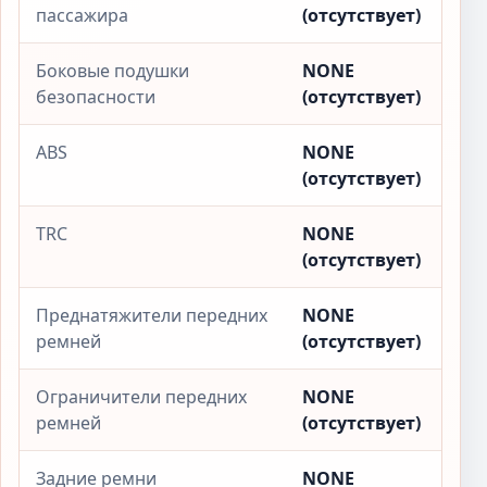
пассажира
(отсутствует)
Боковые подушки
NONE
безопасности
(отсутствует)
ABS
NONE
(отсутствует)
TRC
NONE
(отсутствует)
Преднатяжители передних
NONE
ремней
(отсутствует)
Ограничители передних
NONE
ремней
(отсутствует)
Задние ремни
NONE