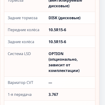
тормоза
(вентилируемые
дисковые)
Задние тормоза
DISK (дисковые)
Передние колёса
10.5R15-6
Задние колёса
10.5R15-6
Система LSD
OPTION
(опционально,
зависит от
комплектации)
Вариатор CVT
---
1-я передача
3.767