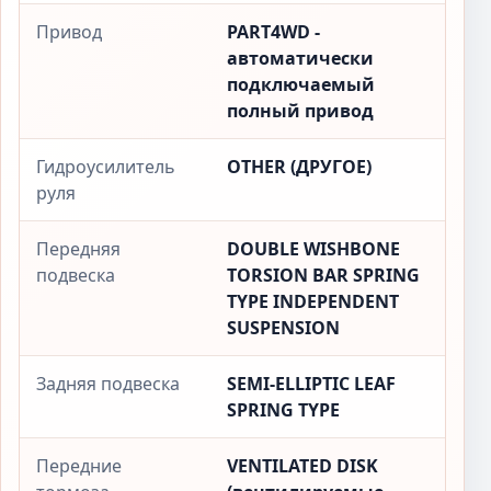
Привод
PART4WD -
автоматически
подключаемый
полный привод
Гидроусилитель
OTHER (ДРУГОЕ)
руля
Передняя
DOUBLE WISHBONE
подвеска
TORSION BAR SPRING
TYPE INDEPENDENT
SUSPENSION
Задняя подвеска
SEMI-ELLIPTIC LEAF
SPRING TYPE
Передние
VENTILATED DISK