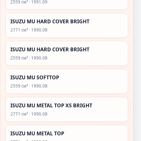
2559 см³ · 1991.09
ISUZU MU HARD COVER BRIGHT
2771 см³ · 1990.08
ISUZU MU HARD COVER BRIGHT
2559 см³ · 1990.08
ISUZU MU SOFTTOP
2559 см³ · 1990.08
ISUZU MU METAL TOP XS BRIGHT
2771 см³ · 1990.08
ISUZU MU METAL TOP