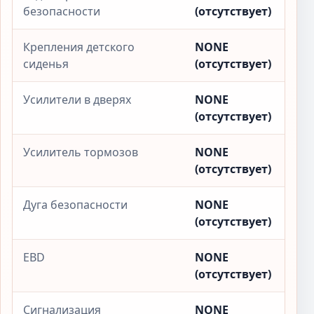
безопасности
(отсутствует)
Крепления детского
NONE
сиденья
(отсутствует)
Усилители в дверях
NONE
(отсутствует)
Усилитель тормозов
NONE
(отсутствует)
Дуга безопасности
NONE
(отсутствует)
EBD
NONE
(отсутствует)
Сигнализация
NONE