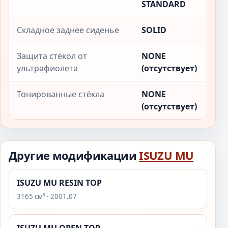
STANDARD
Складное заднее сиденье
SOLID
Защита стёкол от
NONE
ультрафиолета
(отсутствует)
Тонированные стёкла
NONE
(отсутствует)
Другие модификации
ISUZU MU
ISUZU MU RESIN TOP
3165 см³ · 2001.07