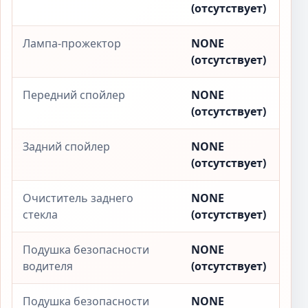
(отсутствует)
Лампа-прожектор
NONE
(отсутствует)
Передний спойлер
NONE
(отсутствует)
Задний спойлер
NONE
(отсутствует)
Очиститель заднего
NONE
стекла
(отсутствует)
Подушка безопасности
NONE
водителя
(отсутствует)
Подушка безопасности
NONE