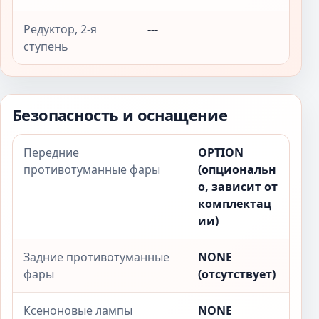
Редуктор, 2-я
---
ступень
Безопасность и оснащение
Передние
OPTION
противотуманные фары
(опциональн
о, зависит от
комплектац
ии)
Задние противотуманные
NONE
фары
(отсутствует)
Ксеноновые лампы
NONE