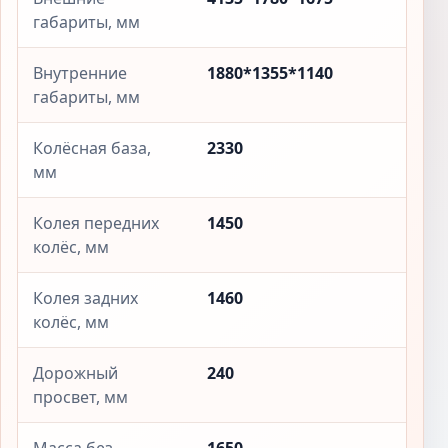
габариты, мм
Внутренние
1880*1355*1140
габариты, мм
Колёсная база,
2330
мм
Колея передних
1450
колёс, мм
Колея задних
1460
колёс, мм
Дорожный
240
просвет, мм