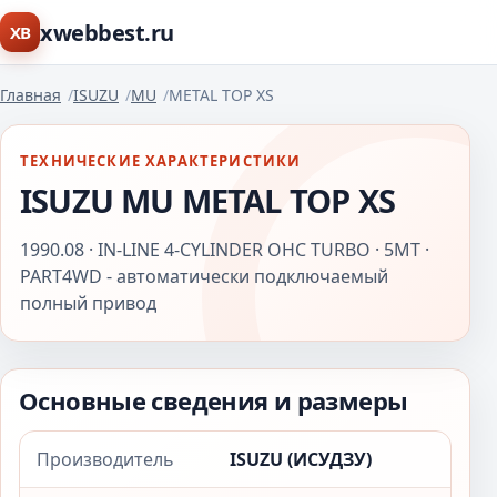
xwebbest.ru
XB
Главная
ISUZU
MU
METAL TOP XS
ТЕХНИЧЕСКИЕ ХАРАКТЕРИСТИКИ
ISUZU MU METAL TOP XS
1990.08 · IN-LINE 4-CYLINDER OHC TURBO · 5MT ·
PART4WD - автоматически подключаемый
полный привод
Основные сведения и размеры
Производитель
ISUZU (ИСУДЗУ)