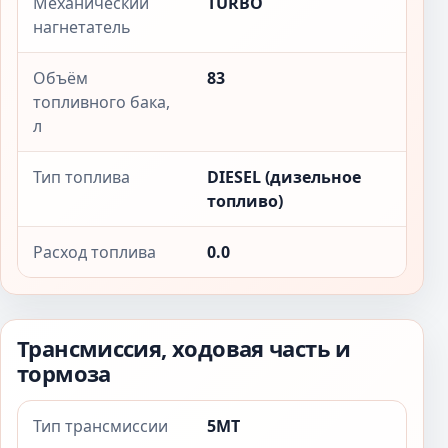
Механический
TURBO
нагнетатель
Объём
83
топливного бака,
л
Тип топлива
DIESEL (дизельное
топливо)
Расход топлива
0.0
Трансмиссия, ходовая часть и
тормоза
Тип трансмиссии
5MT