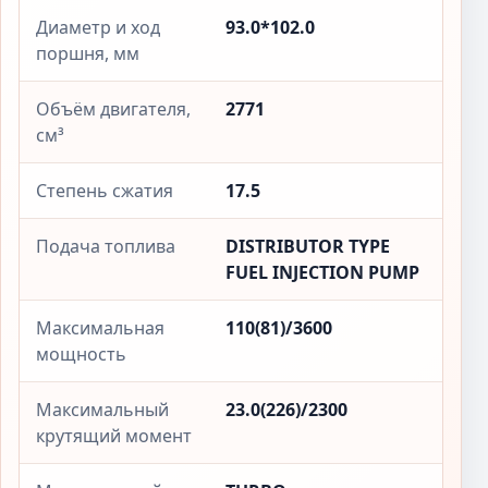
Диаметр и ход
93.0*102.0
поршня, мм
Объём двигателя,
2771
см³
Степень сжатия
17.5
Подача топлива
DISTRIBUTOR TYPE
FUEL INJECTION PUMP
Максимальная
110(81)/3600
мощность
Максимальный
23.0(226)/2300
крутящий момент