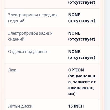
(отсутствует)
Электропривод передних
NONE
сидений
(отсутствует)
Электропривод задних
NONE
сидений
(отсутствует)
Отделка под дерево
NONE
(отсутствует)
Люк
OPTION
(опциональн
о, зависит от
комплектац
ии)
Литые диски
15 INCH