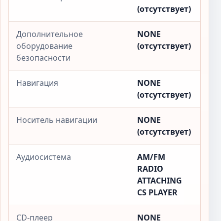
(отсутствует)
Дополнительное
NONE
оборудование
(отсутствует)
безопасности
Навигация
NONE
(отсутствует)
Носитель навигации
NONE
(отсутствует)
Аудиосистема
AM/FM
RADIO
ATTACHING
CS PLAYER
CD-плеер
NONE