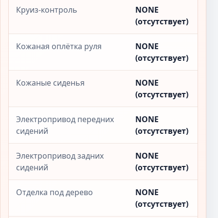
Круиз-контроль
NONE
(отсутствует)
Кожаная оплётка руля
NONE
(отсутствует)
Кожаные сиденья
NONE
(отсутствует)
Электропривод передних
NONE
сидений
(отсутствует)
Электропривод задних
NONE
сидений
(отсутствует)
Отделка под дерево
NONE
(отсутствует)