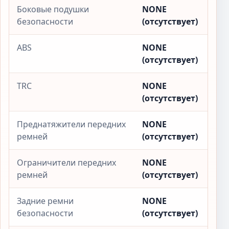
Боковые подушки
NONE
безопасности
(отсутствует)
ABS
NONE
(отсутствует)
TRC
NONE
(отсутствует)
Преднатяжители передних
NONE
ремней
(отсутствует)
Ограничители передних
NONE
ремней
(отсутствует)
Задние ремни
NONE
безопасности
(отсутствует)