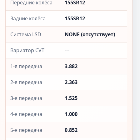
Передние колёса
155SR12
Задние колёса
155SR12
Система LSD
NONE (отсутствует)
Вариатор CVT
---
1-я передача
3.882
2-я передача
2.363
3-я передача
1.525
4-я передача
1.000
5-я передача
0.852