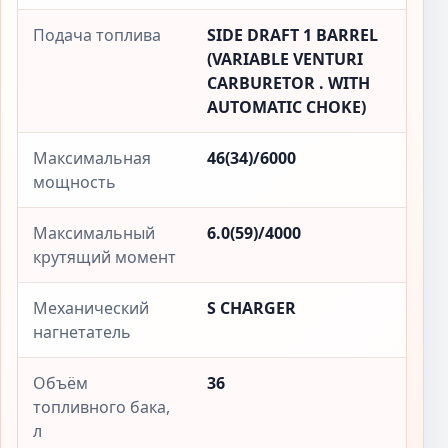
Подача топлива
SIDE DRAFT 1 BARREL
(VARIABLE VENTURI
CARBURETOR . WITH
AUTOMATIC CHOKE)
Максимальная
46(34)/6000
мощность
Максимальный
6.0(59)/4000
крутящий момент
Механический
S CHARGER
нагнетатель
Объём
36
топливного бака,
л