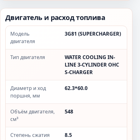
Двигатель и расход топлива
Модель
3G81 (SUPERCHARGER)
двигателя
Тип двигателя
WATER COOLING IN-
LINE 3-CYLINDER OHC
S-CHARGER
Диаметр и ход
62.3*60.0
поршня, мм
Объём двигателя,
548
см³
Степень сжатия
8.5