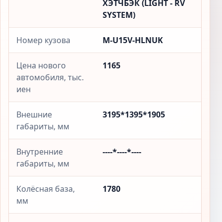
ХЭТЧБЭК (LIGHT - RV
SYSTEM)
Номер кузова
M-U15V-HLNUK
Цена нового
1165
автомобиля, тыс.
иен
Внешние
3195*1395*1905
габариты, мм
Внутренние
----*----*----
габариты, мм
Колёсная база,
1780
мм