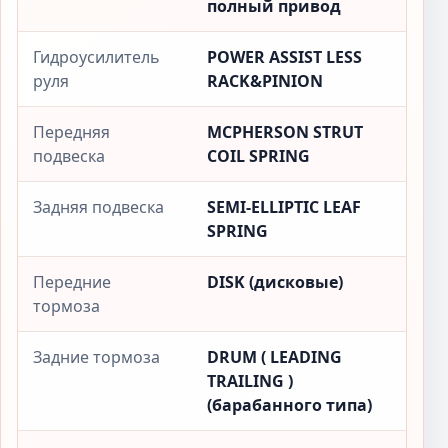
полный привод
Гидроусилитель
POWER ASSIST LESS
руля
RACK&PINION
Передняя
MCPHERSON STRUT
подвеска
COIL SPRING
Задняя подвеска
SEMI-ELLIPTIC LEAF
SPRING
Передние
DISK (дисковые)
тормоза
Задние тормоза
DRUM ( LEADING
TRAILING )
(барабанного типа)