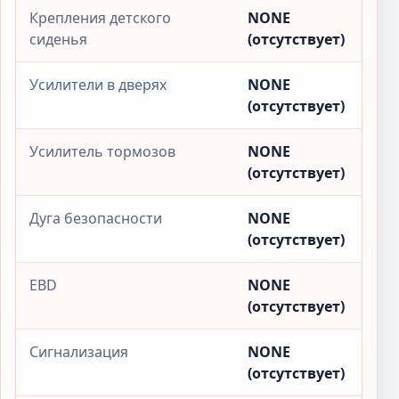
Крепления детского
NONE
сиденья
(отсутствует)
Усилители в дверях
NONE
(отсутствует)
Усилитель тормозов
NONE
(отсутствует)
Дуга безопасности
NONE
(отсутствует)
EBD
NONE
(отсутствует)
Сигнализация
NONE
(отсутствует)