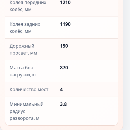
Колея передних
1210
колёс, мм
Колея задних
1190
колёс, мм
Дорожный
150
просвет, мм
Масса без
870
нагрузки, кг
Количество мест
4
Минимальный
3.8
радиус
разворота, м