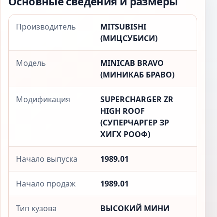
Основные сведения и размеры
Производитель
MITSUBISHI
(МИЦСУБИСИ)
Модель
MINICAB BRAVO
(МИНИКАБ БРАВО)
Модификация
SUPERCHARGER ZR
HIGH ROOF
(СУПЕРЧАРГЕР ЗР
ХИГХ РООФ)
Начало выпуска
1989.01
Начало продаж
1989.01
Тип кузова
ВЫСОКИЙ МИНИ