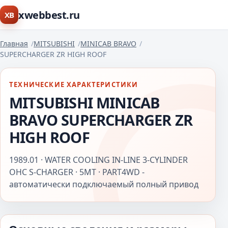
xwebbest.ru
XB
Главная
MITSUBISHI
MINICAB BRAVO
SUPERCHARGER ZR HIGH ROOF
ТЕХНИЧЕСКИЕ ХАРАКТЕРИСТИКИ
MITSUBISHI MINICAB
BRAVO SUPERCHARGER ZR
HIGH ROOF
1989.01 · WATER COOLING IN-LINE 3-CYLINDER
OHC S-CHARGER · 5MT · PART4WD -
автоматически подключаемый полный привод