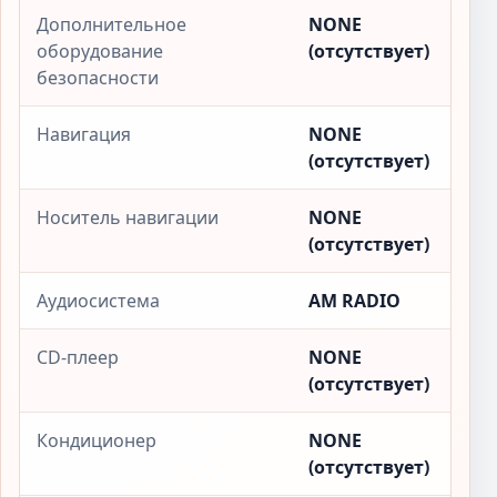
Дополнительное
NONE
оборудование
(отсутствует)
безопасности
Навигация
NONE
(отсутствует)
Носитель навигации
NONE
(отсутствует)
Аудиосистема
AM RADIO
CD-плеер
NONE
(отсутствует)
Кондиционер
NONE
(отсутствует)