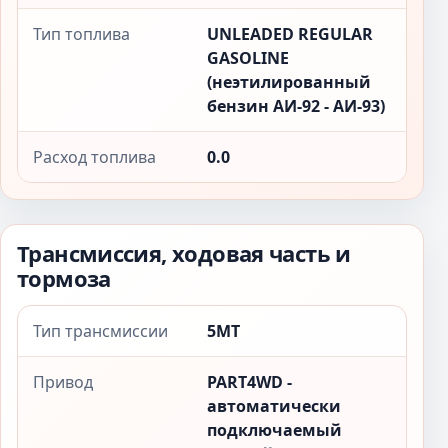
Тип топлива
UNLEADED REGULAR
GASOLINE
(неэтилированный
бензин АИ-92 - АИ-93)
Расход топлива
0.0
Трансмиссия, ходовая часть и
тормоза
Тип трансмиссии
5MT
Привод
PART4WD -
автоматически
подключаемый