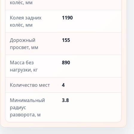
колёс, мм
Колея задних
1190
колёс, мм
Дорожный
155
просвет, мм
Масса без
890
нагрузки, кг
Количество мест
4
Минимальный
3.8
радиус
разворота, м