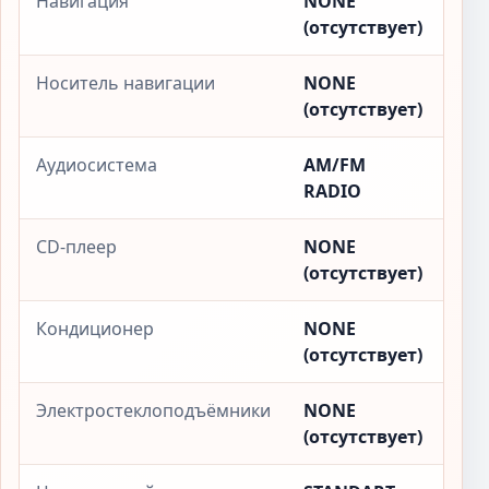
Навигация
NONE
(отсутствует)
Носитель навигации
NONE
(отсутствует)
Аудиосистема
AM/FM
RADIO
CD-плеер
NONE
(отсутствует)
Кондиционер
NONE
(отсутствует)
Электростеклоподъёмники
NONE
(отсутствует)