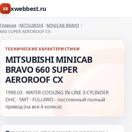
xwebbest.ru
XB
Главная
MITSUBISHI
MINICAB BRAVO
660 SUPER AEROROOF CX
ТЕХНИЧЕСКИЕ ХАРАКТЕРИСТИКИ
MITSUBISHI MINICAB
BRAVO 660 SUPER
AEROROOF CX
1990.03 · WATER COOLING IN-LINE 3-CYLINDER
OHC · 5MT · FULL4WD - постоянный полный
привод (на все 4 колеса)