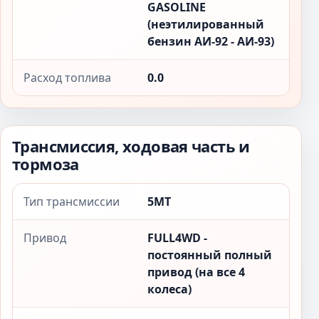
GASOLINE
(неэтилированный
бензин АИ-92 - АИ-93)
Расход топлива
0.0
Трансмиссия, ходовая часть и
тормоза
Тип трансмиссии
5MT
Привод
FULL4WD -
постоянный полный
привод (на все 4
колеса)