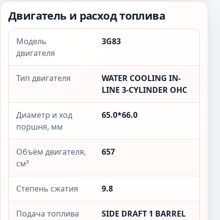
Двигатель и расход топлива
Модель
3G83
двигателя
Тип двигателя
WATER COOLING IN-
LINE 3-CYLINDER OHC
Диаметр и ход
65.0*66.0
поршня, мм
Объём двигателя,
657
см³
Степень сжатия
9.8
Подача топлива
SIDE DRAFT 1 BARREL