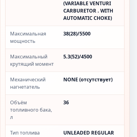
(VARIABLE VENTURI
CARBURETOR . WITH
AUTOMATIC CHOKE)
Максимальная
38(28)/5500
мощность
Максимальный
5.3(52)/4500
крутящий момент
Механический
NONE (отсутствует)
нагнетатель
Объём
36
топливного бака,
л
Тип топлива
UNLEADED REGULAR