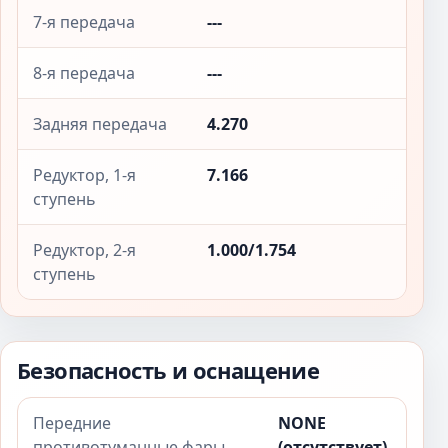
7-я передача
---
8-я передача
---
Задняя передача
4.270
Редуктор, 1-я
7.166
ступень
Редуктор, 2-я
1.000/1.754
ступень
Безопасность и оснащение
Передние
NONE
противотуманные фары
(отсутствует)