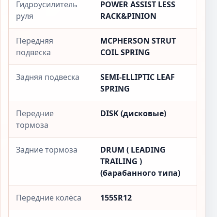
Гидроусилитель
POWER ASSIST LESS
руля
RACK&PINION
Передняя
MCPHERSON STRUT
подвеска
COIL SPRING
Задняя подвеска
SEMI-ELLIPTIC LEAF
SPRING
Передние
DISK (дисковые)
тормоза
Задние тормоза
DRUM ( LEADING
TRAILING )
(барабанного типа)
Передние колёса
155SR12