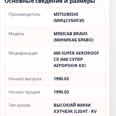
Основные сведения и размеры
Производитель
MITSUBISHI
(МИЦСУБИСИ)
Модель
MINICAB BRAVO
(МИНИКАБ БРАВО)
Модификация
660 SUPER AEROROOF
CX (660 СУПЕР
АЕРОРООФ КX)
Начало выпуска
1990.03
Начало продаж
1990.03
Тип кузова
ВЫСОКИЙ МИНИ
ХЭТЧБЭК (LIGHT - RV