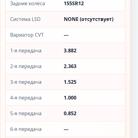
Задние колёса
155SR12
Система LSD
NONE (отсутствует)
Вариатор CVT
---
1-я передача
3.882
2-я передача
2.363
3-я передача
1.525
4-я передача
1.000
5-я передача
0.852
6-я передача
---