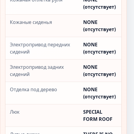
(отсутствует)
Кожаные сиденья
NONE
(отсутствует)
Электропривод передних
NONE
сидений
(отсутствует)
Электропривод задних
NONE
сидений
(отсутствует)
Отделка под дерево
NONE
(отсутствует)
Люк
SPECIAL
FORM ROOF