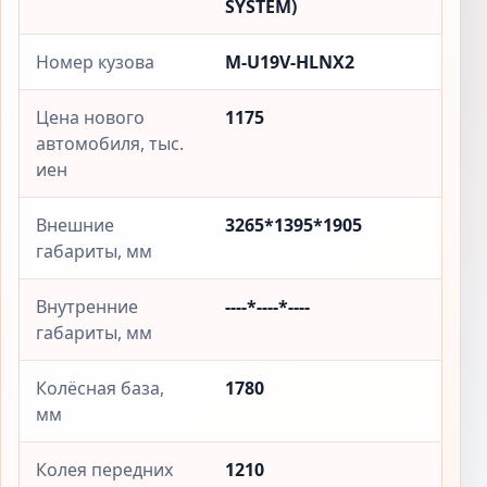
SYSTEM)
Номер кузова
M-U19V-HLNX2
Цена нового
1175
автомобиля, тыс.
иен
Внешние
3265*1395*1905
габариты, мм
Внутренние
----*----*----
габариты, мм
Колёсная база,
1780
мм
Колея передних
1210