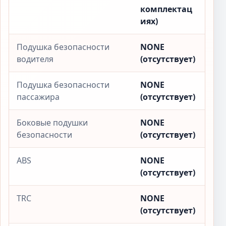
комплектац
иях)
Подушка безопасности
NONE
водителя
(отсутствует)
Подушка безопасности
NONE
пассажира
(отсутствует)
Боковые подушки
NONE
безопасности
(отсутствует)
ABS
NONE
(отсутствует)
TRC
NONE
(отсутствует)