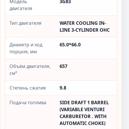
Модель
3G83
двигателя
Тип двигателя
WATER COOLING IN-
LINE 3-CYLINDER OHC
Диаметр и ход
65.0*66.0
поршня, мм
Объём двигателя,
657
см³
Степень сжатия
9.8
Подача топлива
SIDE DRAFT 1 BARREL
(VARIABLE VENTURI
CARBURETOR . WITH
AUTOMATIC CHOKE)