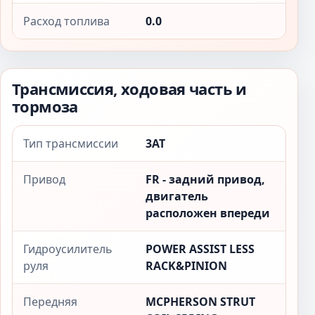
Расход топлива
0.0
Трансмиссия, ходовая часть и
тормоза
Тип трансмиссии
3AT
Привод
FR - задний привод,
двигатель
расположен впереди
Гидроусилитель
POWER ASSIST LESS
руля
RACK&PINION
Передняя
MCPHERSON STRUT