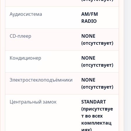
Аудиосистема
AM/FM
RADIO
CD-плеер
NONE
(отсутствует)
Кондиционер
NONE
(отсутствует)
Электростеклоподъёмники
NONE
(отсутствует)
Центральный замок
STANDART
(присутствуе
т во всех
комплектац
иях)