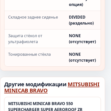
опция)
Складное заднее сиденье
DIVIDED
(раздельно)
Защита стёкол от
NONE
ультрафиолета
(отсутствует)
Тонированные стёкла
NONE
(отсутствует)
Другие модификации
MITSUBISHI
MINICAB BRAVO
MITSUBISHI MINICAB BRAVO 550
SUPERCHARGER SUPER AEROROOF ZR