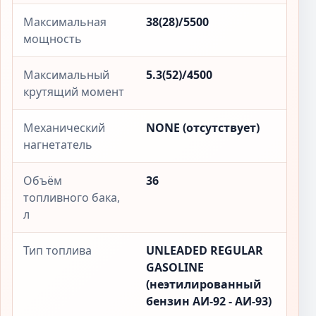
Максимальная
38(28)/5500
мощность
Максимальный
5.3(52)/4500
крутящий момент
Механический
NONE (отсутствует)
нагнетатель
Объём
36
топливного бака,
л
Тип топлива
UNLEADED REGULAR
GASOLINE
(неэтилированный
бензин АИ-92 - АИ-93)