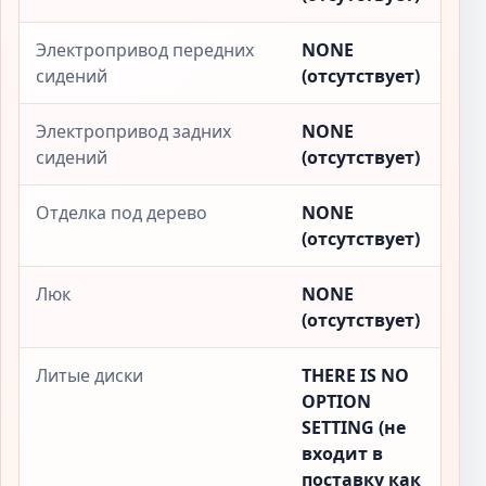
Электропривод передних
NONE
сидений
(отсутствует)
Электропривод задних
NONE
сидений
(отсутствует)
Отделка под дерево
NONE
(отсутствует)
Люк
NONE
(отсутствует)
Литые диски
THERE IS NO
OPTION
SETTING (не
входит в
поставку как