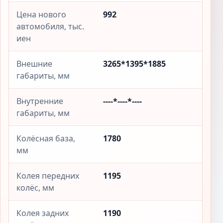
Цена нового
992
автомобиля, тыс.
иен
Внешние
3265*1395*1885
габариты, мм
Внутренние
----*----*----
габариты, мм
Колёсная база,
1780
мм
Колея передних
1195
колёс, мм
Колея задних
1190