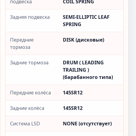
подвеска
COIL SPRING
Задняя подвеска
SEMI-ELLIPTIC LEAF
SPRING
Передние
DISK (дисковые)
тормоза
Задние тормоза
DRUM ( LEADING
TRAILING )
(барабанного типа)
Передние колёса
145SR12
Задние колёса
145SR12
Система LSD
NONE (отсутствует)