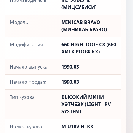
Производитель
MITSUBISHI
(МИЦСУБИСИ)
Модель
MINICAB BRAVO
(МИНИКАБ БРАВО)
Модификация
660 HIGH ROOF CX (660
ХИГХ РООФ КX)
Начало выпуска
1990.03
Начало продаж
1990.03
Тип кузова
ВЫСОКИЙ МИНИ
ХЭТЧБЭК (LIGHT - RV
SYSTEM)
Номер кузова
M-U18V-HLKX