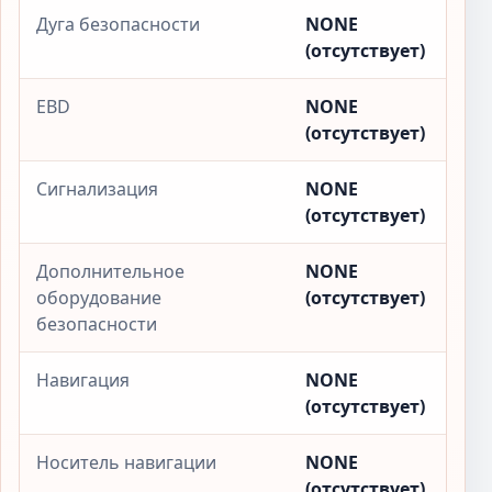
Дуга безопасности
NONE
(отсутствует)
EBD
NONE
(отсутствует)
Сигнализация
NONE
(отсутствует)
Дополнительное
NONE
оборудование
(отсутствует)
безопасности
Навигация
NONE
(отсутствует)
Носитель навигации
NONE
(отсутствует)