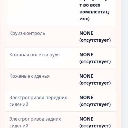
т во всех
комплектац
иях)
Круиз-контроль
NONE
(отсутствует)
Кожаная оплётка руля
NONE
(отсутствует)
Кожаные сиденья
NONE
(отсутствует)
Электропривод передних
NONE
сидений
(отсутствует)
Электропривод задних
NONE
сидений
(отсутствует)