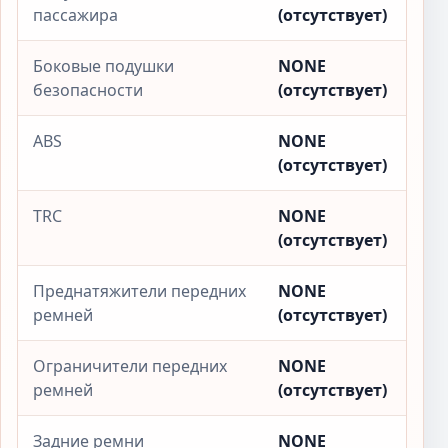
пассажира
(отсутствует)
Боковые подушки
NONE
безопасности
(отсутствует)
ABS
NONE
(отсутствует)
TRC
NONE
(отсутствует)
Преднатяжители передних
NONE
ремней
(отсутствует)
Ограничители передних
NONE
ремней
(отсутствует)
Задние ремни
NONE