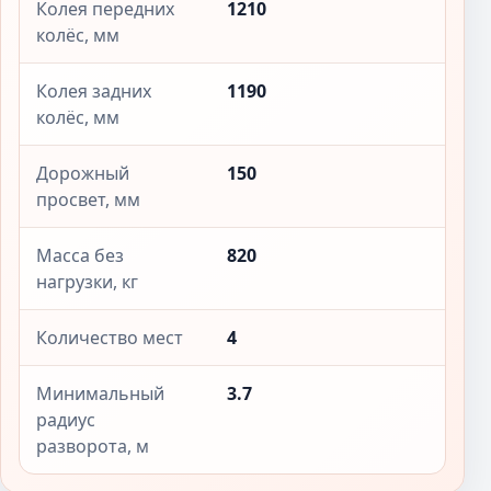
Колея передних
1210
колёс, мм
Колея задних
1190
колёс, мм
Дорожный
150
просвет, мм
Масса без
820
нагрузки, кг
Количество мест
4
Минимальный
3.7
радиус
разворота, м