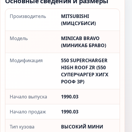
Основные сведения и размеры
Производитель
MITSUBISHI
(МИЦСУБИСИ)
Модель
MINICAB BRAVO
(МИНИКАБ БРАВО)
Модификация
550 SUPERCHARGER
HIGH ROOF ZR (550
СУПЕРЧАРГЕР ХИГХ
РООФ ЗР)
Начало выпуска
1990.03
Начало продаж
1990.03
Тип кузова
ВЫСОКИЙ МИНИ