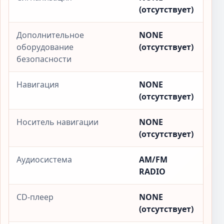
(отсутствует)
Дополнительное
NONE
оборудование
(отсутствует)
безопасности
Навигация
NONE
(отсутствует)
Носитель навигации
NONE
(отсутствует)
Аудиосистема
AM/FM
RADIO
CD-плеер
NONE
(отсутствует)