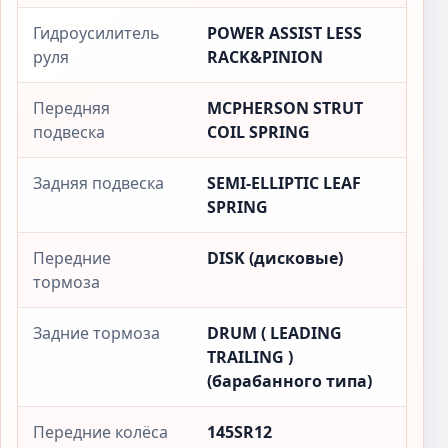
Гидроусилитель
POWER ASSIST LESS
руля
RACK&PINION
Передняя
MCPHERSON STRUT
подвеска
COIL SPRING
Задняя подвеска
SEMI-ELLIPTIC LEAF
SPRING
Передние
DISK (дисковые)
тормоза
Задние тормоза
DRUM ( LEADING
TRAILING )
(барабанного типа)
Передние колёса
145SR12