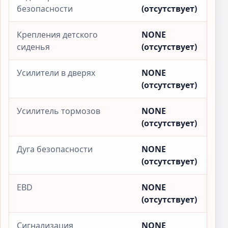
безопасности
(отсутствует)
Крепления детского
NONE
сиденья
(отсутствует)
Усилители в дверях
NONE
(отсутствует)
Усилитель тормозов
NONE
(отсутствует)
Дуга безопасности
NONE
(отсутствует)
EBD
NONE
(отсутствует)
Сигнализация
NONE