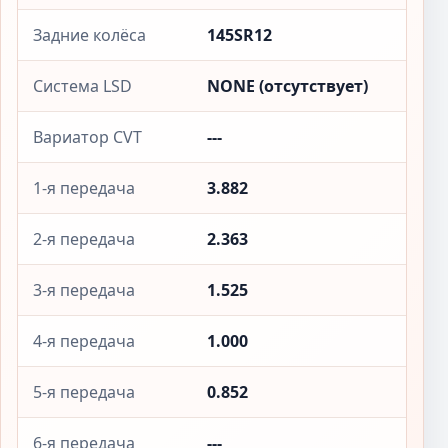
Задние колёса
145SR12
Система LSD
NONE (отсутствует)
Вариатор CVT
---
1-я передача
3.882
2-я передача
2.363
3-я передача
1.525
4-я передача
1.000
5-я передача
0.852
6-я передача
---