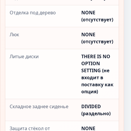
Отделка под дерево
NONE
(отсутствует)
Люк
NONE
(отсутствует)
Литые диски
THERE IS NO
OPTION
SETTING (не
входит в
поставку как
опция)
Складное заднее сиденье
DIVIDED
(раздельно)
Защита стёкол от
NONE