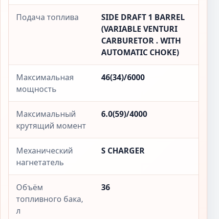
Подача топлива
SIDE DRAFT 1 BARREL
(VARIABLE VENTURI
CARBURETOR . WITH
AUTOMATIC CHOKE)
Максимальная
46(34)/6000
мощность
Максимальный
6.0(59)/4000
крутящий момент
Механический
S CHARGER
нагнетатель
Объём
36
топливного бака,
л