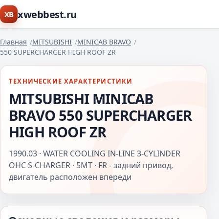
xwebbest.ru
XB
Главная
MITSUBISHI
MINICAB BRAVO
550 SUPERCHARGER HIGH ROOF ZR
ТЕХНИЧЕСКИЕ ХАРАКТЕРИСТИКИ
MITSUBISHI MINICAB
BRAVO 550 SUPERCHARGER
HIGH ROOF ZR
1990.03 · WATER COOLING IN-LINE 3-CYLINDER
OHC S-CHARGER · 5MT · FR - задний привод,
двигатель расположен впереди