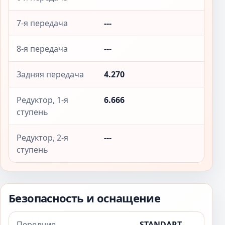
7-я передача
---
8-я передача
---
Задняя передача
4.270
Редуктор, 1-я
6.666
ступень
Редуктор, 2-я
---
ступень
Безопасность и оснащение
Передние
STANDART