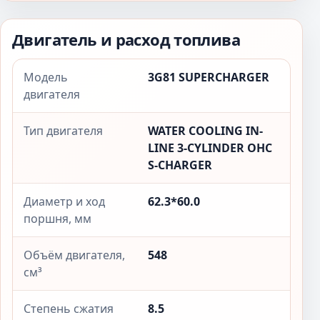
Двигатель и расход топлива
Модель
3G81 SUPERCHARGER
двигателя
Тип двигателя
WATER COOLING IN-
LINE 3-CYLINDER OHC
S-CHARGER
Диаметр и ход
62.3*60.0
поршня, мм
Объём двигателя,
548
см³
Степень сжатия
8.5