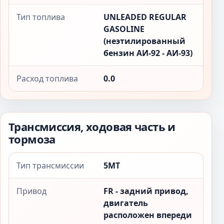
Тип топлива
UNLEADED REGULAR
GASOLINE
(неэтилированный
бензин АИ-92 - АИ-93)
Расход топлива
0.0
Трансмиссия, ходовая часть и
тормоза
Тип трансмиссии
5MT
Привод
FR - задний привод,
двигатель
расположен впереди