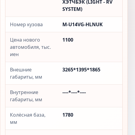
ХЭТЧБЭК (LIGHT - RV
SYSTEM)
Номер кузова
M-U14VG-HLNUK
Цена нового
1100
автомобиля, тыс.
иен
Внешние
3265*1395*1865
габариты, мм
Внутренние
----*----*----
габариты, мм
Колёсная база,
1780
мм