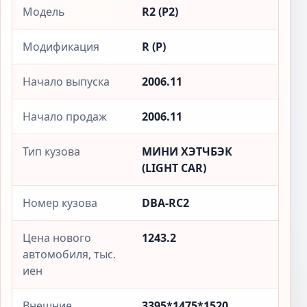
Модель
R2 (Р2)
Модификация
R (Р)
Начало выпуска
2006.11
Начало продаж
2006.11
Тип кузова
МИНИ ХЭТЧБЭК
(LIGHT CAR)
Номер кузова
DBA-RC2
Цена нового
1243.2
автомобиля, тыс.
иен
Внешние
3395*1475*1520