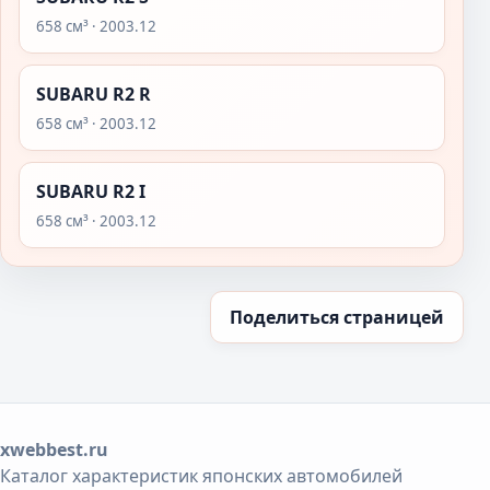
658 см³ · 2003.12
SUBARU R2 R
658 см³ · 2003.12
SUBARU R2 I
658 см³ · 2003.12
Поделиться страницей
xwebbest.ru
Каталог характеристик японских автомобилей