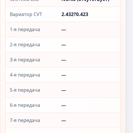
Вариатор CVT
2.432?0.423
1-я передача
---
2-я передача
---
3-я передача
---
4-я передача
---
5-я передача
---
6-я передача
---
7-я передача
---