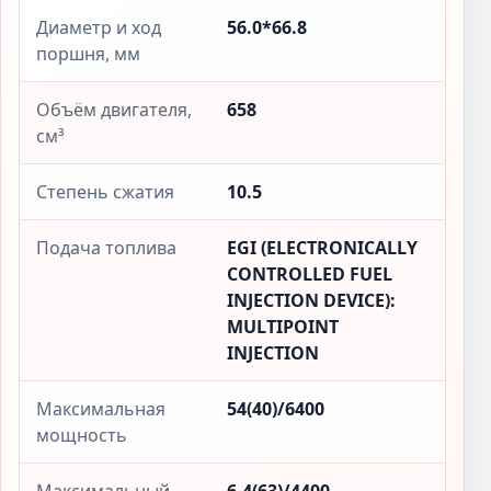
Диаметр и ход
56.0*66.8
поршня, мм
Объём двигателя,
658
см³
Степень сжатия
10.5
Подача топлива
EGI (ELECTRONICALLY
CONTROLLED FUEL
INJECTION DEVICE):
MULTIPOINT
INJECTION
Максимальная
54(40)/6400
мощность