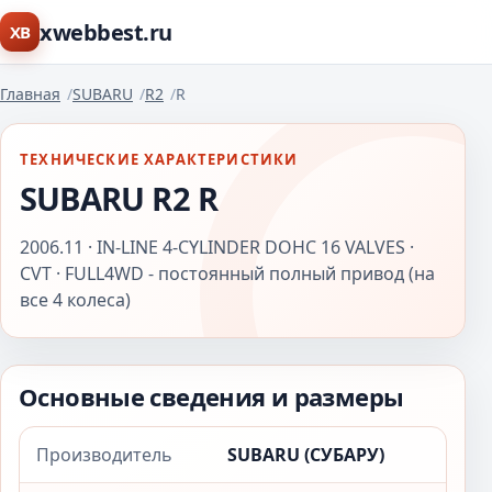
xwebbest.ru
XB
Главная
SUBARU
R2
R
ТЕХНИЧЕСКИЕ ХАРАКТЕРИСТИКИ
SUBARU R2 R
2006.11 · IN-LINE 4-CYLINDER DOHC 16 VALVES ·
CVT · FULL4WD - постоянный полный привод (на
все 4 колеса)
Основные сведения и размеры
Производитель
SUBARU (СУБАРУ)