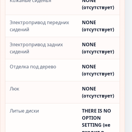
Кожаные сиденья
NONE
(отсутствует)
Электропривод передних
NONE
сидений
(отсутствует)
Электропривод задних
NONE
сидений
(отсутствует)
Отделка под дерево
NONE
(отсутствует)
Люк
NONE
(отсутствует)
Литые диски
THERE IS NO
OPTION
SETTING (не