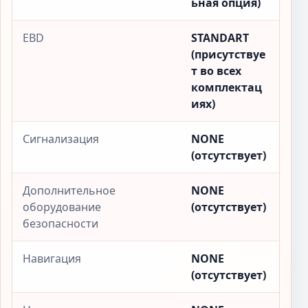
ьная опция)
EBD
STANDART
(присутствуе
т во всех
комплектац
иях)
Сигнализация
NONE
(отсутствует)
Дополнительное
NONE
оборудование
(отсутствует)
безопасности
Навигация
NONE
(отсутствует)