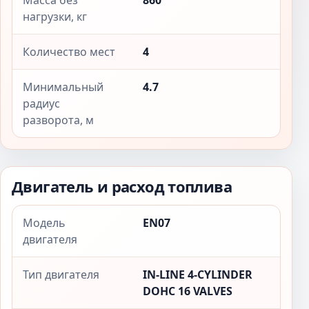
Масса без
860
нагрузки, кг
Количество мест
4
Минимальный
4.7
радиус
разворота, м
Двигатель и расход топлива
Модель
EN07
двигателя
Тип двигателя
IN-LINE 4-CYLINDER
DOHC 16 VALVES