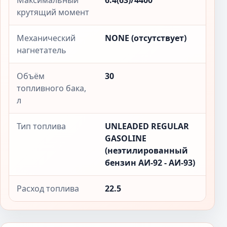
Максимальный
6.4(63)/4400
крутящий момент
Механический
NONE (отсутствует)
нагнетатель
Объём
30
топливного бака,
л
Тип топлива
UNLEADED REGULAR
GASOLINE
(неэтилированный
бензин АИ-92 - АИ-93)
Расход топлива
22.5