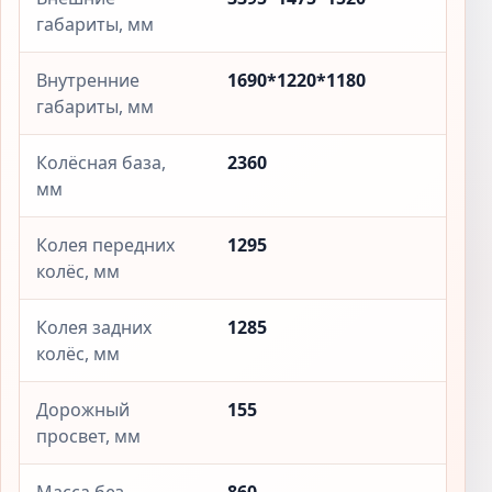
габариты, мм
Внутренние
1690*1220*1180
габариты, мм
Колёсная база,
2360
мм
Колея передних
1295
колёс, мм
Колея задних
1285
колёс, мм
Дорожный
155
просвет, мм