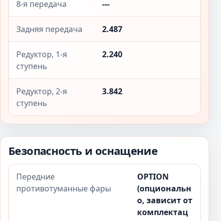
8-я передача
---
Задняя передача
2.487
Редуктор, 1-я
2.240
ступень
Редуктор, 2-я
3.842
ступень
Безопасность и оснащение
Передние
OPTION
противотуманные фары
(опциональн
о, зависит от
комплектац