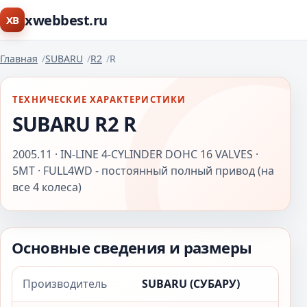
xwebbest.ru
XB
Главная
SUBARU
R2
R
ТЕХНИЧЕСКИЕ ХАРАКТЕРИСТИКИ
SUBARU R2 R
2005.11 · IN-LINE 4-CYLINDER DOHC 16 VALVES ·
5MT · FULL4WD - постоянный полный привод (на
все 4 колеса)
Основные сведения и размеры
Производитель
SUBARU (СУБАРУ)