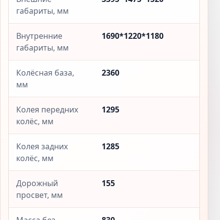
габариты, мм
Внутренние
1690*1220*1180
габариты, мм
Колёсная база,
2360
мм
Колея передних
1295
колёс, мм
Колея задних
1285
колёс, мм
Дорожный
155
просвет, мм