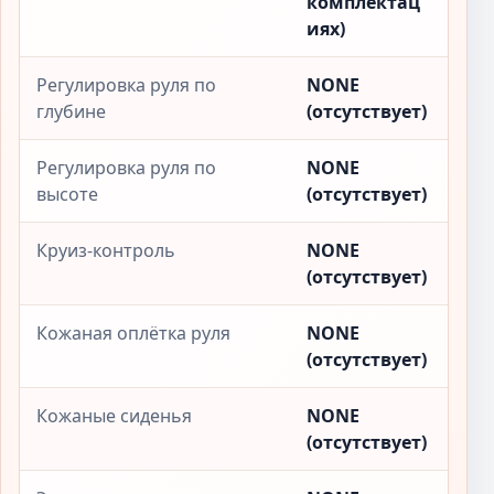
комплектац
иях)
Регулировка руля по
NONE
глубине
(отсутствует)
Регулировка руля по
NONE
высоте
(отсутствует)
Круиз-контроль
NONE
(отсутствует)
Кожаная оплётка руля
NONE
(отсутствует)
Кожаные сиденья
NONE
(отсутствует)