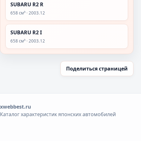
SUBARU R2 R
658 см³ · 2003.12
SUBARU R2 I
658 см³ · 2003.12
Поделиться страницей
xwebbest.ru
Каталог характеристик японских автомобилей