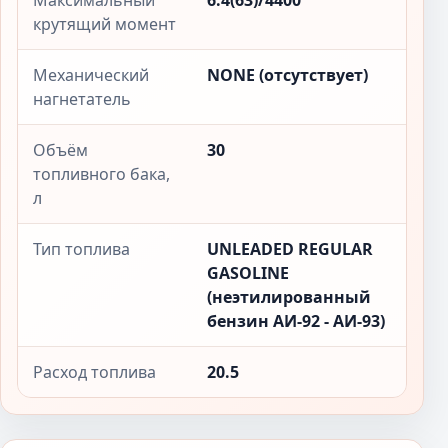
Максимальный
6.4(63)/4400
крутящий момент
Механический
NONE (отсутствует)
нагнетатель
Объём
30
топливного бака,
л
Тип топлива
UNLEADED REGULAR
GASOLINE
(неэтилированный
бензин АИ-92 - АИ-93)
Расход топлива
20.5