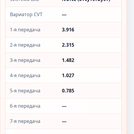
Вариатор CVT
---
1-я передача
3.916
2-я передача
2.315
3-я передача
1.482
4-я передача
1.027
5-я передача
0.785
6-я передача
---
7-я передача
---