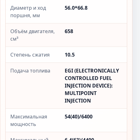
Диаметр и ход
56.0*66.8
поршня, мм
Объём двигателя,
658
см³
Степень сжатия
10.5
Подача топлива
EGI (ELECTRONICALLY
CONTROLLED FUEL
INJECTION DEVICE):
MULTIPOINT
INJECTION
Максимальная
54(40)/6400
мощность