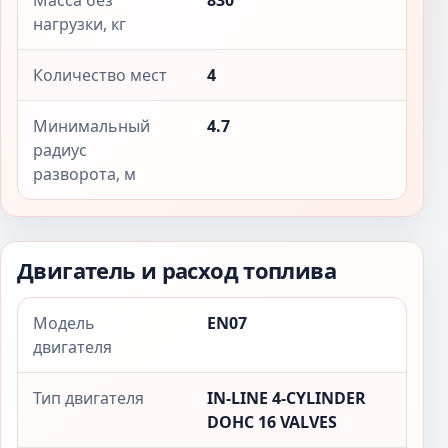
Масса без
830
нагрузки, кг
Количество мест
4
Минимальный
4.7
радиус
разворота, м
Двигатель и расход топлива
Модель
EN07
двигателя
Тип двигателя
IN-LINE 4-CYLINDER
DOHC 16 VALVES