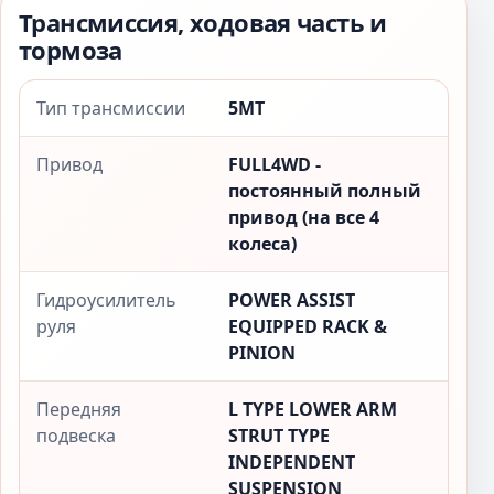
Трансмиссия, ходовая часть и
тормоза
Тип трансмиссии
5MT
Привод
FULL4WD -
постоянный полный
привод (на все 4
колеса)
Гидроусилитель
POWER ASSIST
руля
EQUIPPED RACK &
PINION
Передняя
L TYPE LOWER ARM
подвеска
STRUT TYPE
INDEPENDENT
SUSPENSION