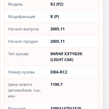
Модель
R2 (Р2)
Модификация
R (Р)
Начало выпуска
2005.11
Начало продаж
2005.11
Тип кузова
МИНИ ХЭТЧБЭК
(LIGHT CAR)
Номер кузова
DBA-RC2
Цена нового
1190.7
автомобиля, тыс.
иен
Внешние
3395*1475*1520