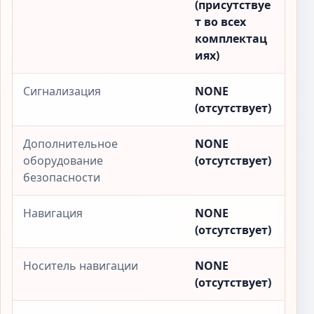
(присутствуе
т во всех
комплектац
иях)
Сигнализация
NONE
(отсутствует)
Дополнительное
NONE
оборудование
(отсутствует)
безопасности
Навигация
NONE
(отсутствует)
Носитель навигации
NONE
(отсутствует)