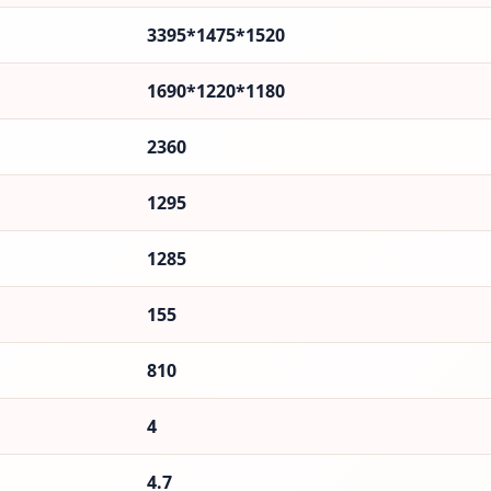
3395*1475*1520
1690*1220*1180
2360
1295
1285
155
810
4
4.7