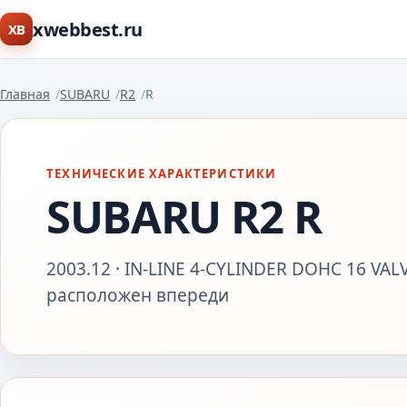
xwebbest.ru
XB
Главная
SUBARU
R2
R
ТЕХНИЧЕСКИЕ ХАРАКТЕРИСТИКИ
SUBARU R2 R
2003.12 · IN-LINE 4-CYLINDER DOHC 16 VALV
расположен впереди