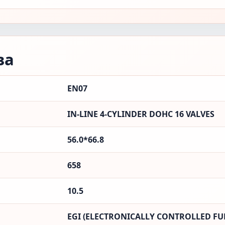
ва
EN07
IN-LINE 4-CYLINDER DOHC 16 VALVES
56.0*66.8
658
10.5
EGI (ELECTRONICALLY CONTROLLED FUE