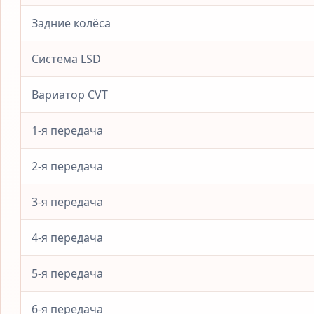
Задние колёса
Система LSD
Вариатор CVT
1-я передача
2-я передача
3-я передача
4-я передача
5-я передача
6-я передача