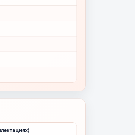
плектациях)