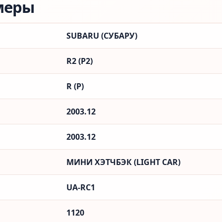
меры
SUBARU (СУБАРУ)
R2 (Р2)
R (Р)
2003.12
2003.12
МИНИ ХЭТЧБЭК (LIGHT CAR)
UA-RC1
1120