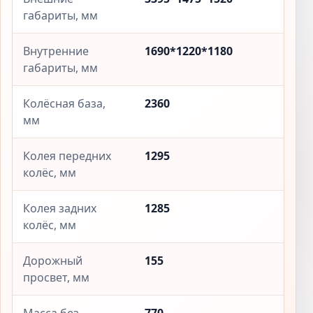
габариты, мм
Внутренние
1690*1220*1180
габариты, мм
Колёсная база,
2360
мм
Колея передних
1295
колёс, мм
Колея задних
1285
колёс, мм
Дорожный
155
просвет, мм