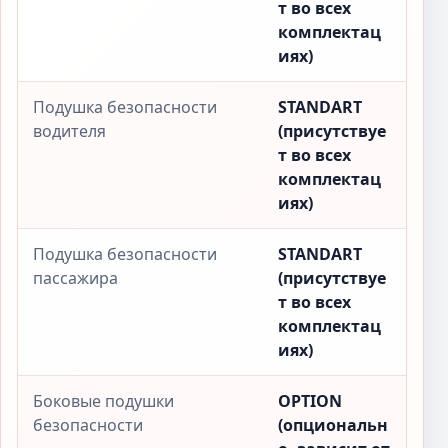
т во всех
комплектац
иях)
Подушка безопасности
STANDART
водителя
(присутствуе
т во всех
комплектац
иях)
Подушка безопасности
STANDART
пассажира
(присутствуе
т во всех
комплектац
иях)
Боковые подушки
OPTION
безопасности
(опциональн