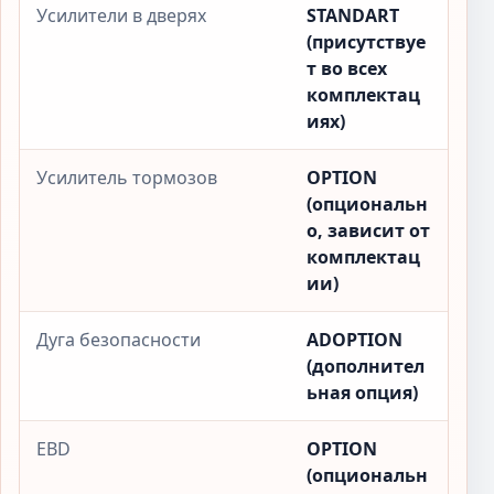
Усилители в дверях
STANDART
(присутствуе
т во всех
комплектац
иях)
Усилитель тормозов
OPTION
(опциональн
о, зависит от
комплектац
ии)
Дуга безопасности
ADOPTION
(дополнител
ьная опция)
EBD
OPTION
(опциональн