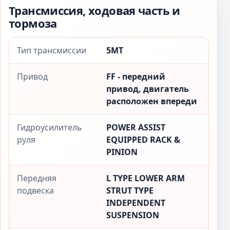
Трансмиссия, ходовая часть и
тормоза
Тип трансмиссии
5MT
Привод
FF - передний
привод, двигатель
расположен впереди
Гидроусилитель
POWER ASSIST
руля
EQUIPPED RACK &
PINION
Передняя
L TYPE LOWER ARM
подвеска
STRUT TYPE
INDEPENDENT
SUSPENSION