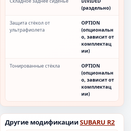
Складное заднее сиденье
DIVIDED
(раздельно)
Защита стёкол от
OPTION
ультрафиолета
(опциональн
о, зависит от
комплектац
ии)
Тонированные стёкла
OPTION
(опциональн
о, зависит от
комплектац
ии)
Другие модификации
SUBARU R2