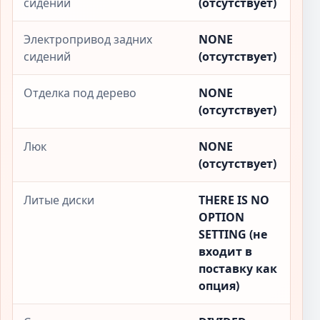
сидений
(отсутствует)
Электропривод задних
NONE
сидений
(отсутствует)
Отделка под дерево
NONE
(отсутствует)
Люк
NONE
(отсутствует)
Литые диски
THERE IS NO
OPTION
SETTING (не
входит в
поставку как
опция)