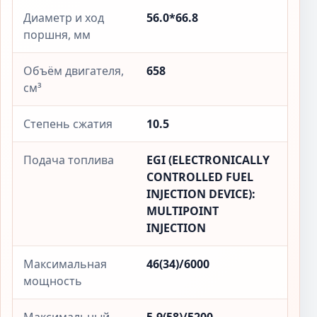
Диаметр и ход
56.0*66.8
поршня, мм
Объём двигателя,
658
см³
Степень сжатия
10.5
Подача топлива
EGI (ELECTRONICALLY
CONTROLLED FUEL
INJECTION DEVICE):
MULTIPOINT
INJECTION
Максимальная
46(34)/6000
мощность