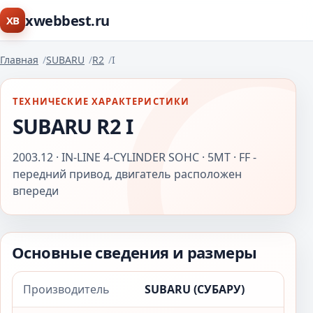
xwebbest.ru
XB
Главная
SUBARU
R2
I
ТЕХНИЧЕСКИЕ ХАРАКТЕРИСТИКИ
SUBARU R2 I
2003.12 · IN-LINE 4-CYLINDER SOHC · 5MT · FF -
передний привод, двигатель расположен
впереди
Основные сведения и размеры
Производитель
SUBARU (СУБАРУ)