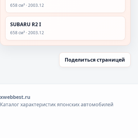
658 см³ · 2003.12
SUBARU R2 I
658 см³ · 2003.12
Поделиться страницей
xwebbest.ru
Каталог характеристик японских автомобилей