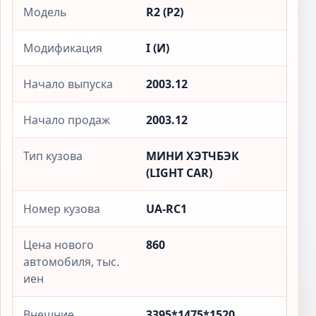
Модель
R2 (Р2)
Модификация
I (И)
Начало выпуска
2003.12
Начало продаж
2003.12
Тип кузова
МИНИ ХЭТЧБЭК
(LIGHT CAR)
Номер кузова
UA-RC1
Цена нового
860
автомобиля, тыс.
иен
Внешние
3395*1475*1520