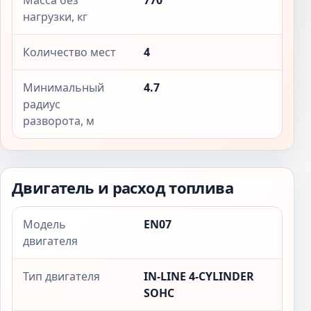
Масса без
770
нагрузки, кг
Количество мест
4
Минимальный
4.7
радиус
разворота, м
Двигатель и расход топлива
Модель
EN07
двигателя
Тип двигателя
IN-LINE 4-CYLINDER
SOHC