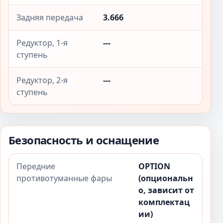
Задняя передача
3.666
Редуктор, 1-я
---
ступень
Редуктор, 2-я
---
ступень
Безопасность и оснащение
Передние
OPTION
противотуманные фары
(опциональн
о, зависит от
комплектац
ии)