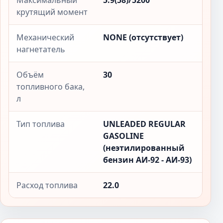
Максимальный
5.9(58)/5200
крутящий момент
Механический
NONE (отсутствует)
нагнетатель
Объём
30
топливного бака,
л
Тип топлива
UNLEADED REGULAR
GASOLINE
(неэтилированный
бензин АИ-92 - АИ-93)
Расход топлива
22.0