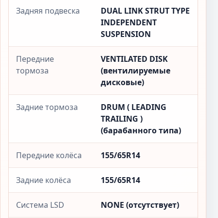
Задняя подвеска
DUAL LINK STRUT TYPE
INDEPENDENT
SUSPENSION
Передние
VENTILATED DISK
тормоза
(вентилируемые
дисковые)
Задние тормоза
DRUM ( LEADING
TRAILING )
(барабанного типа)
Передние колёса
155/65R14
Задние колёса
155/65R14
Система LSD
NONE (отсутствует)