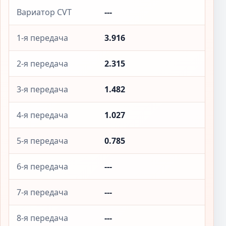
Вариатор CVT
---
1-я передача
3.916
2-я передача
2.315
3-я передача
1.482
4-я передача
1.027
5-я передача
0.785
6-я передача
---
7-я передача
---
8-я передача
---