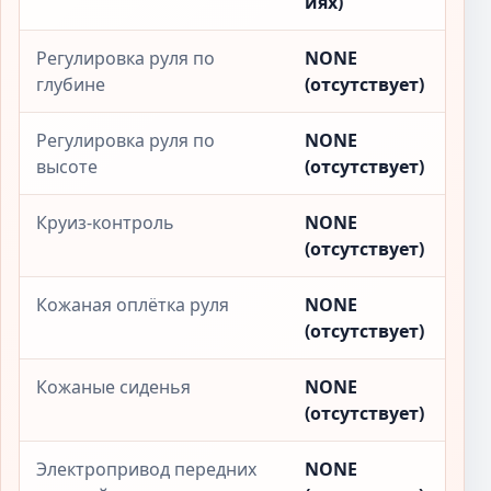
иях)
Регулировка руля по
NONE
глубине
(отсутствует)
Регулировка руля по
NONE
высоте
(отсутствует)
Круиз-контроль
NONE
(отсутствует)
Кожаная оплётка руля
NONE
(отсутствует)
Кожаные сиденья
NONE
(отсутствует)
Электропривод передних
NONE