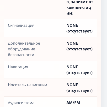
о, зависит от
комплектац
ии)
Сигнализация
NONE
(отсутствует)
Дополнительное
NONE
оборудование
(отсутствует)
безопасности
Навигация
NONE
(отсутствует)
Носитель навигации
NONE
(отсутствует)
Аудиосистема
AM/FM