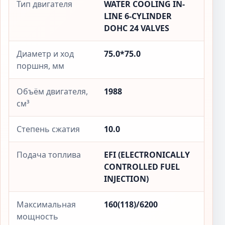
Тип двигателя
WATER COOLING IN-
LINE 6-CYLINDER
DOHC 24 VALVES
Диаметр и ход
75.0*75.0
поршня, мм
Объём двигателя,
1988
см³
Степень сжатия
10.0
Подача топлива
EFI (ELECTRONICALLY
CONTROLLED FUEL
INJECTION)
Максимальная
160(118)/6200
мощность