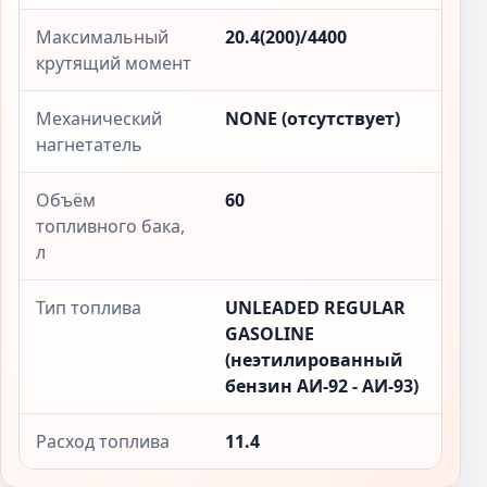
Максимальный
20.4(200)/4400
крутящий момент
Механический
NONE (отсутствует)
нагнетатель
Объём
60
топливного бака,
л
Тип топлива
UNLEADED REGULAR
GASOLINE
(неэтилированный
бензин АИ-92 - АИ-93)
Расход топлива
11.4