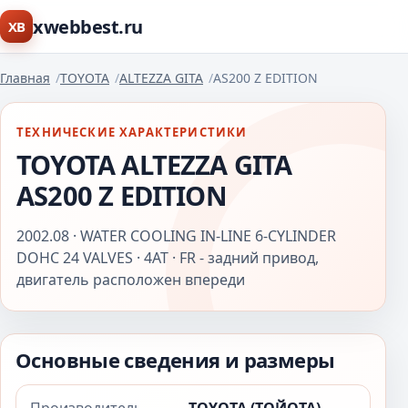
xwebbest.ru
XB
Главная
TOYOTA
ALTEZZA GITA
AS200 Z EDITION
ТЕХНИЧЕСКИЕ ХАРАКТЕРИСТИКИ
TOYOTA ALTEZZA GITA
AS200 Z EDITION
2002.08 · WATER COOLING IN-LINE 6-CYLINDER
DOHC 24 VALVES · 4AT · FR - задний привод,
двигатель расположен впереди
Основные сведения и размеры