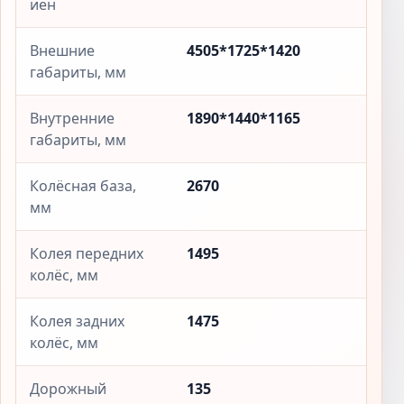
иен
Внешние
4505*1725*1420
габариты, мм
Внутренние
1890*1440*1165
габариты, мм
Колёсная база,
2670
мм
Колея передних
1495
колёс, мм
Колея задних
1475
колёс, мм
Дорожный
135