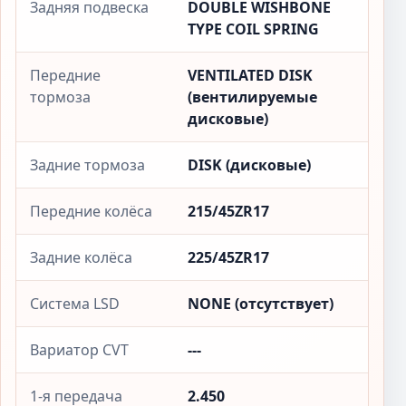
Задняя подвеска
DOUBLE WISHBONE
TYPE COIL SPRING
Передние
VENTILATED DISK
тормоза
(вентилируемые
дисковые)
Задние тормоза
DISK (дисковые)
Передние колёса
215/45ZR17
Задние колёса
225/45ZR17
Система LSD
NONE (отсутствует)
Вариатор CVT
---
1-я передача
2.450