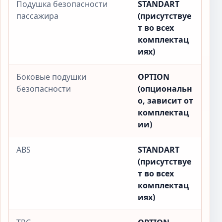
Подушка безопасности
STANDART
пассажира
(присутствуе
т во всех
комплектац
иях)
Боковые подушки
OPTION
безопасности
(опциональн
о, зависит от
комплектац
ии)
ABS
STANDART
(присутствуе
т во всех
комплектац
иях)