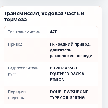
Трансмиссия, ходовая часть и
тормоза
Тип трансмиссии
4AT
Привод
FR - задний привод,
двигатель
расположен впереди
Гидроусилитель
POWER ASSIST
руля
EQUIPPED RACK &
PINION
Передняя
DOUBLE WISHBONE
подвеска
TYPE COIL SPRING