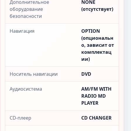
Дополнительное
NONE
оборудование
(отсутствует)
безопасности
Навигация
OPTION
(опциональн
о, зависит от
комплектац
ии)
Носитель навигации
DVD
Аудиосистема
AM/FM WITH
RADIO MD
PLAYER
CD-плеер
CD CHANGER