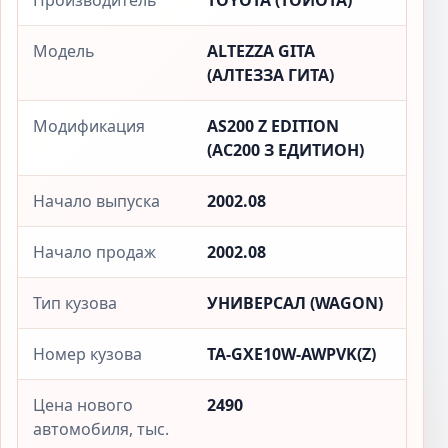
Производитель
TOYOTA (ТОЙОТА)
Модель
ALTEZZA GITA
(АЛТЕЗЗА ГИТА)
Модификация
AS200 Z EDITION
(АС200 З ЕДИТИОН)
Начало выпуска
2002.08
Начало продаж
2002.08
Тип кузова
УНИВЕРСАЛ (WAGON)
Номер кузова
TA-GXE10W-AWPVK(Z)
Цена нового
2490
автомобиля, тыс.