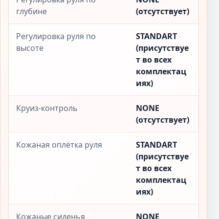
глубине
(отсутствует)
Регулировка руля по
STANDART
высоте
(присутствуе
т во всех
комплектац
иях)
Круиз-контроль
NONE
(отсутствует)
Кожаная оплётка руля
STANDART
(присутствуе
т во всех
комплектац
иях)
Кожаные сиденья
NONE