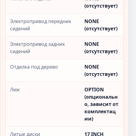
(отсутствует)
Электропривод передних
NONE
сидений
(отсутствует)
Электропривод задних
NONE
сидений
(отсутствует)
Отделка под дерево
NONE
(отсутствует)
Люк
OPTION
(опциональн
о, зависит от
комплектац
ии)
Литые диски
17 INCH