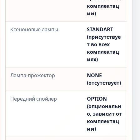
комплектац
ии)
Ксеноновые лампы
STANDART
(присутствуе
т во всех
комплектац
иях)
Лампа-прожектор
NONE
(отсутствует)
Передний спойлер
OPTION
(опциональн
о, зависит от
комплектац
ии)