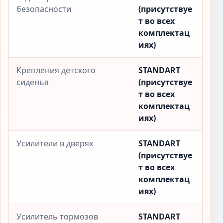
безопасности
(присутствуе
т во всех
комплектац
иях)
Крепления детского
STANDART
сиденья
(присутствуе
т во всех
комплектац
иях)
Усилители в дверях
STANDART
(присутствуе
т во всех
комплектац
иях)
Усилитель тормозов
STANDART