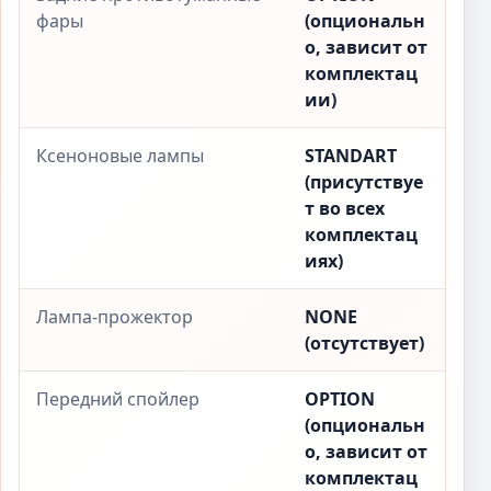
фары
(опциональн
о, зависит от
комплектац
ии)
Ксеноновые лампы
STANDART
(присутствуе
т во всех
комплектац
иях)
Лампа-прожектор
NONE
(отсутствует)
Передний спойлер
OPTION
(опциональн
о, зависит от
комплектац