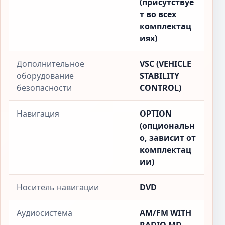
(присутствуе
т во всех
комплектац
иях)
Дополнительное
VSC (VEHICLE
оборудование
STABILITY
безопасности
CONTROL)
Навигация
OPTION
(опциональн
о, зависит от
комплектац
ии)
Носитель навигации
DVD
Аудиосистема
AM/FM WITH