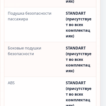
иях)
Подушка безопасности
STANDART
пассажира
(присутствуе
т во всех
комплектац
иях)
Боковые подушки
STANDART
безопасности
(присутствуе
т во всех
комплектац
иях)
ABS
STANDART
(присутствуе
т во всех
комплектац
иях)