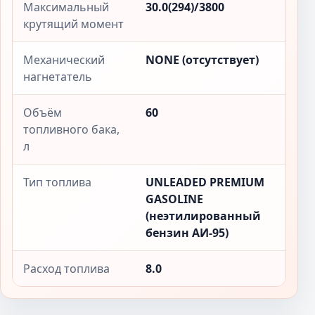
Максимальный
30.0(294)/3800
крутящий момент
Механический
NONE (отсутствует)
нагнетатель
Объём
60
топливного бака,
л
Тип топлива
UNLEADED PREMIUM
GASOLINE
(неэтилированный
бензин АИ-95)
Расход топлива
8.0