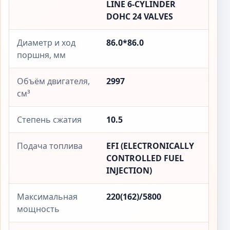
LINE 6-CYLINDER
DOHC 24 VALVES
Диаметр и ход
86.0*86.0
поршня, мм
Объём двигателя,
2997
см³
Степень сжатия
10.5
Подача топлива
EFI (ELECTRONICALLY
CONTROLLED FUEL
INJECTION)
Максимальная
220(162)/5800
мощность