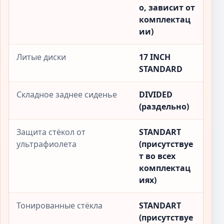
о, зависит от
комплектац
ии)
Литые диски
17 INCH
STANDARD
Складное заднее сиденье
DIVIDED
(раздельно)
Защита стёкол от
STANDART
ультрафиолета
(присутствуе
т во всех
комплектац
иях)
Тонированные стёкла
STANDART
(присутствуе