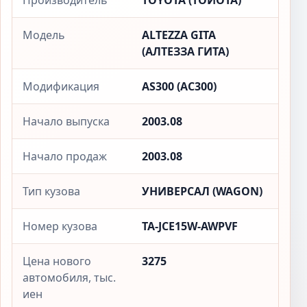
Производитель
TOYOTA (ТОЙОТА)
Модель
ALTEZZA GITA
(АЛТЕЗЗА ГИТА)
Модификация
AS300 (АС300)
Начало выпуска
2003.08
Начало продаж
2003.08
Тип кузова
УНИВЕРСАЛ (WAGON)
Номер кузова
TA-JCE15W-AWPVF
Цена нового
3275
автомобиля, тыс.
иен