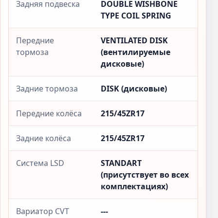
Задняя подвеска
DOUBLE WISHBONE
TYPE COIL SPRING
Передние
VENTILATED DISK
тормоза
(вентилируемые
дисковые)
Задние тормоза
DISK (дисковые)
Передние колёса
215/45ZR17
Задние колёса
215/45ZR17
Система LSD
STANDART
(присутствует во всех
комплектациях)
Вариатор CVT
---