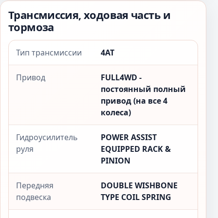
Трансмиссия, ходовая часть и
тормоза
Тип трансмиссии
4AT
Привод
FULL4WD -
постоянный полный
привод (на все 4
колеса)
Гидроусилитель
POWER ASSIST
руля
EQUIPPED RACK &
PINION
Передняя
DOUBLE WISHBONE
подвеска
TYPE COIL SPRING