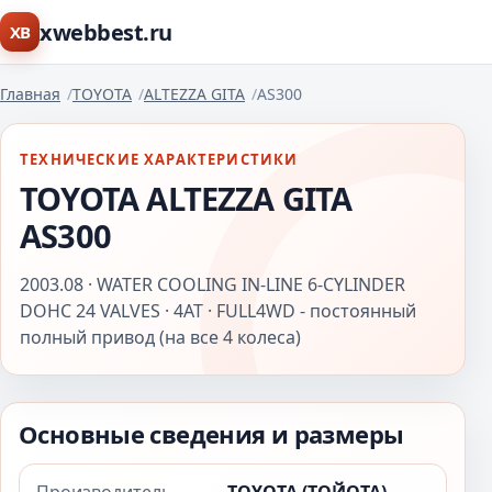
xwebbest.ru
XB
Главная
TOYOTA
ALTEZZA GITA
AS300
ТЕХНИЧЕСКИЕ ХАРАКТЕРИСТИКИ
TOYOTA ALTEZZA GITA
AS300
2003.08 · WATER COOLING IN-LINE 6-CYLINDER
DOHC 24 VALVES · 4AT · FULL4WD - постоянный
полный привод (на все 4 колеса)
Основные сведения и размеры