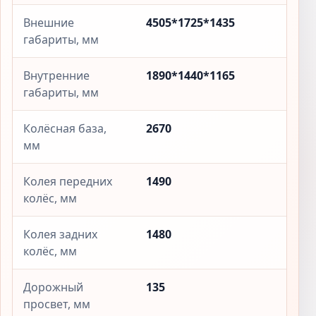
Внешние
4505*1725*1435
габариты, мм
Внутренние
1890*1440*1165
габариты, мм
Колёсная база,
2670
мм
Колея передних
1490
колёс, мм
Колея задних
1480
колёс, мм
Дорожный
135
просвет, мм