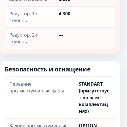
Редуктор, 1-я
4.300
ступень
Редуктор, 2-я
---
ступень
Безопасность и оснащение
Передние
STANDART
противотуманные фары
(присутствуе
т во всех
комплектац
иях)
Задние противотуманные
OPTION