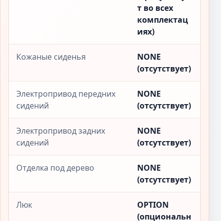
т во всех
комплектац
иях)
Кожаные сиденья
NONE
(отсутствует)
Электропривод передних
NONE
сидений
(отсутствует)
Электропривод задних
NONE
сидений
(отсутствует)
Отделка под дерево
NONE
(отсутствует)
Люк
OPTION
(опциональн