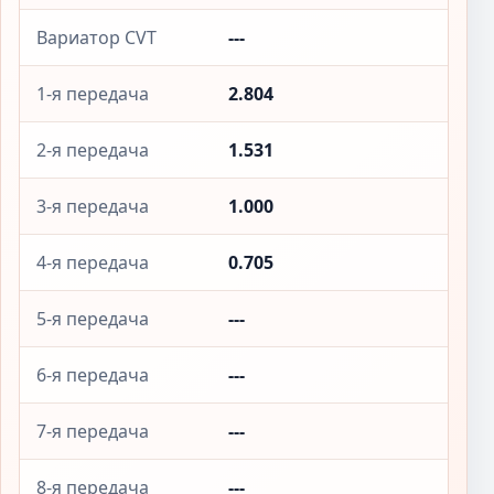
Вариатор CVT
---
1-я передача
2.804
2-я передача
1.531
3-я передача
1.000
4-я передача
0.705
5-я передача
---
6-я передача
---
7-я передача
---
8-я передача
---