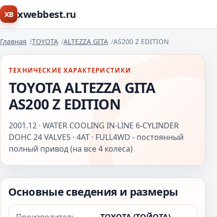
xwebbest.ru
XB
Главная
TOYOTA
ALTEZZA GITA
AS200 Z EDITION
ТЕХНИЧЕСКИЕ ХАРАКТЕРИСТИКИ
TOYOTA ALTEZZA GITA
AS200 Z EDITION
2001.12 · WATER COOLING IN-LINE 6-CYLINDER
DOHC 24 VALVES · 4AT · FULL4WD - постоянный
полный привод (на все 4 колеса)
Основные сведения и размеры