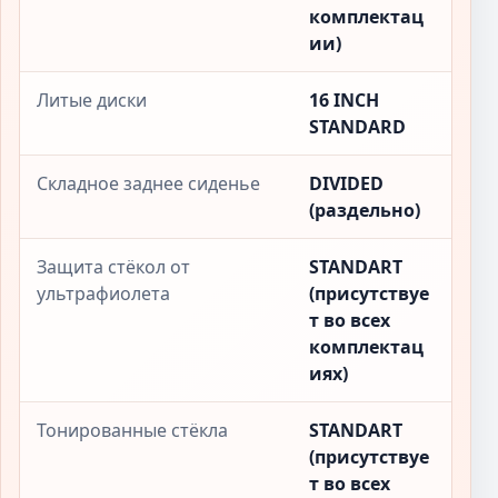
комплектац
ии)
Литые диски
16 INCH
STANDARD
Складное заднее сиденье
DIVIDED
(раздельно)
Защита стёкол от
STANDART
ультрафиолета
(присутствуе
т во всех
комплектац
иях)
Тонированные стёкла
STANDART
(присутствуе
т во всех