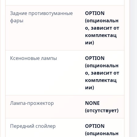
Задние противотуманные
OPTION
фары
(опциональн
о, зависит от
комплектац
ии)
Ксеноновые лампы
OPTION
(опциональн
о, зависит от
комплектац
ии)
Лампа-прожектор
NONE
(отсутствует)
Передний спойлер
OPTION
(опциональн