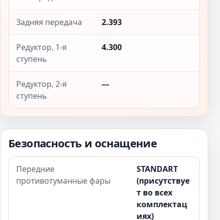
Задняя передача
2.393
Редуктор, 1-я
4.300
ступень
Редуктор, 2-я
---
ступень
Безопасность и оснащение
Передние
STANDART
противотуманные фары
(присутствуе
т во всех
комплектац
иях)