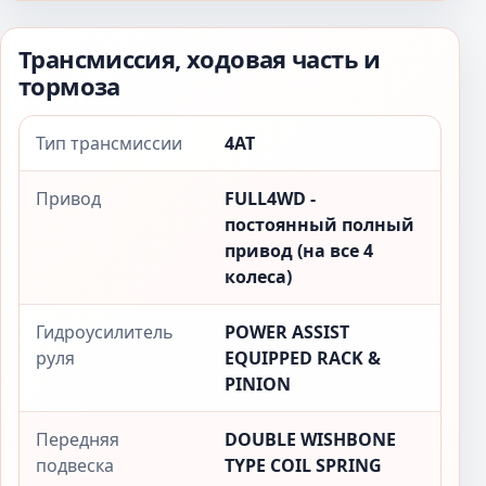
Трансмиссия, ходовая часть и
тормоза
Тип трансмиссии
4AT
Привод
FULL4WD -
постоянный полный
привод (на все 4
колеса)
Гидроусилитель
POWER ASSIST
руля
EQUIPPED RACK &
PINION
Передняя
DOUBLE WISHBONE
подвеска
TYPE COIL SPRING