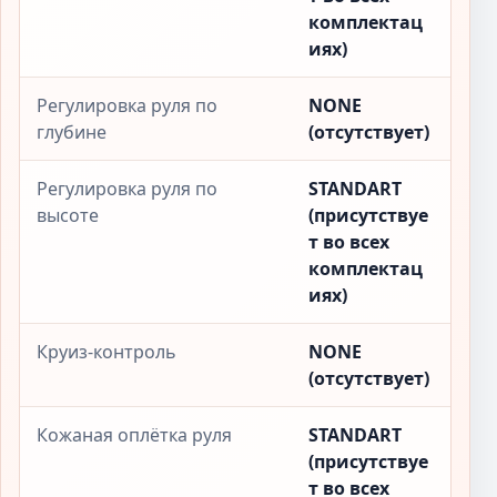
комплектац
иях)
Регулировка руля по
NONE
глубине
(отсутствует)
Регулировка руля по
STANDART
высоте
(присутствуе
т во всех
комплектац
иях)
Круиз-контроль
NONE
(отсутствует)
Кожаная оплётка руля
STANDART
(присутствуе
т во всех