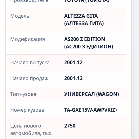
Производитель
TOYOTA (ТОЙОТА)
Модель
ALTEZZA GITA
(АЛТЕЗЗА ГИТА)
Модификация
AS200 Z EDITION
(АС200 З ЕДИТИОН)
Начало выпуска
2001.12
Начало продаж
2001.12
Тип кузова
УНИВЕРСАЛ (WAGON)
Номер кузова
TA-GXE15W-AWPVK(Z)
Цена нового
2750
автомобиля, тыс.