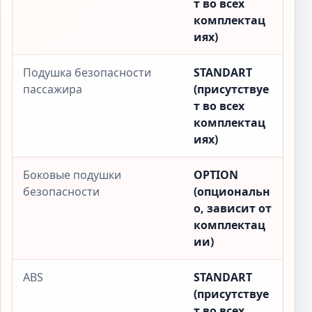
т во всех
комплектац
иях)
Подушка безопасности
STANDART
пассажира
(присутствуе
т во всех
комплектац
иях)
Боковые подушки
OPTION
безопасности
(опциональн
о, зависит от
комплектац
ии)
ABS
STANDART
(присутствуе
т во всех