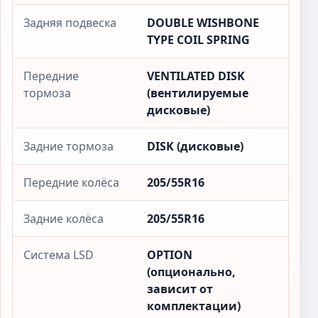
Задняя подвеска
DOUBLE WISHBONE
TYPE COIL SPRING
Передние
VENTILATED DISK
тормоза
(вентилируемые
дисковые)
Задние тормоза
DISK (дисковые)
Передние колёса
205/55R16
Задние колёса
205/55R16
Система LSD
OPTION
(опционально,
зависит от
комплектации)