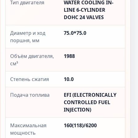
Тип двигателя
WATER COOLING IN-
LINE 6-CYLINDER
DOHC 24 VALVES
Диаметр и ход
75.0*75.0
поршня, мм
Объём двигателя,
1988
см³
Степень сжатия
10.0
Подача топлива
EFI (ELECTRONICALLY
CONTROLLED FUEL
INJECTION)
Максимальная
160(118)/6200
мощность