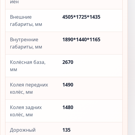
иен
Внешние
4505*1725*1435
габариты, мм
Внутренние
1890*1440*1165
габариты, мм
Колёсная база,
2670
мм
Колея передних
1490
колёс, мм
Колея задних
1480
колёс, мм
Дорожный
135