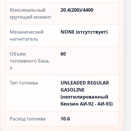
Максимальный
20.4(200)/4400
крутящий момент
Механический
NONE (отсутствует)
нагнетатель
Объём
60
топливного бака,
л
Тип топлива
UNLEADED REGULAR
GASOLINE
(неэтилированный
бензин АИ-92 - АИ-93)
Расход топлива
10.6