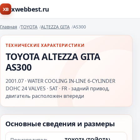
xwebbest.ru
XB
Главная
TOYOTA
ALTEZZA GITA
AS300
ТЕХНИЧЕСКИЕ ХАРАКТЕРИСТИКИ
TOYOTA ALTEZZA GITA
AS300
2001.07 · WATER COOLING IN-LINE 6-CYLINDER
DOHC 24 VALVES · 5AT · FR - задний привод,
двигатель расположен впереди
Основные сведения и размеры