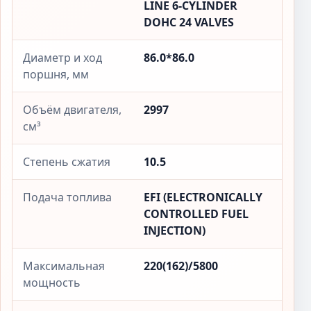
LINE 6-CYLINDER
DOHC 24 VALVES
Диаметр и ход
86.0*86.0
поршня, мм
Объём двигателя,
2997
см³
Степень сжатия
10.5
Подача топлива
EFI (ELECTRONICALLY
CONTROLLED FUEL
INJECTION)
Максимальная
220(162)/5800
мощность