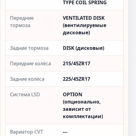
TYPE COIL SPRING
Передние
VENTILATED DISK
тормоза
(вентилируемые
дисковые)
Задние тормоза
DISK (дисковые)
Передние колёса
215/45ZR17
Задние колёса
225/45ZR17
Система LSD
OPTION
(опционально,
зависит от
комплектации)
Вариатор CVT
---