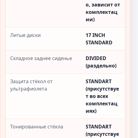
о, зависит от
комплектац
ии)
Литые диски
17 INCH
STANDARD
Складное заднее сиденье
DIVIDED
(раздельно)
Защита стёкол от
STANDART
ультрафиолета
(присутствуе
т во всех
комплектац
иях)
Тонированные стёкла
STANDART
(присутствуе