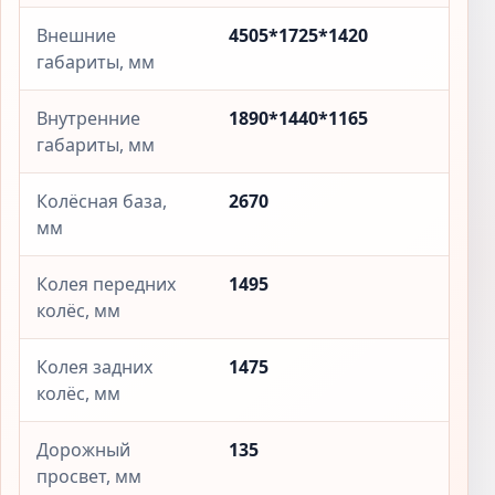
Внешние
4505*1725*1420
габариты, мм
Внутренние
1890*1440*1165
габариты, мм
Колёсная база,
2670
мм
Колея передних
1495
колёс, мм
Колея задних
1475
колёс, мм
Дорожный
135
просвет, мм