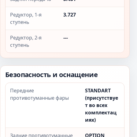
Редуктор, 1-я
3.727
ступень
Редуктор, 2-я
---
ступень
Безопасность и оснащение
Передние
STANDART
противотуманные фары
(присутствуе
т во всех
комплектац
иях)
Задние противотуманные
OPTION