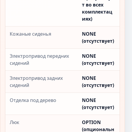
т во всех
комплектац
иях)
Кожаные сиденья
NONE
(отсутствует)
Электропривод передних
NONE
сидений
(отсутствует)
Электропривод задних
NONE
сидений
(отсутствует)
Отделка под дерево
NONE
(отсутствует)
Люк
OPTION
(опциональн