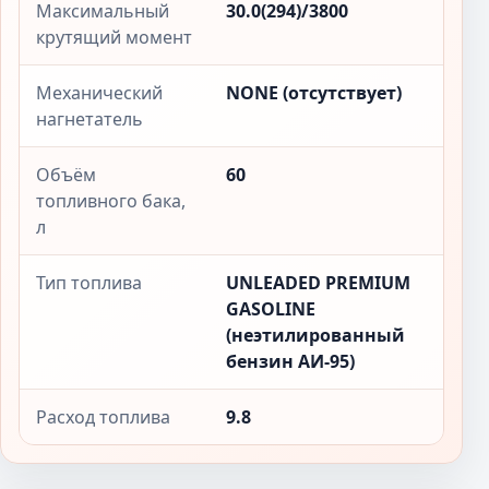
Максимальный
30.0(294)/3800
крутящий момент
Механический
NONE (отсутствует)
нагнетатель
Объём
60
топливного бака,
л
Тип топлива
UNLEADED PREMIUM
GASOLINE
(неэтилированный
бензин АИ-95)
Расход топлива
9.8