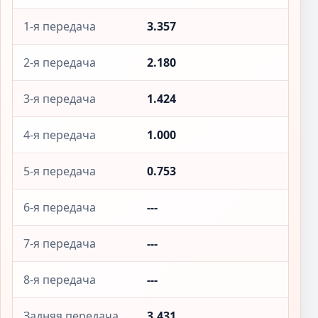
1-я передача
3.357
2-я передача
2.180
3-я передача
1.424
4-я передача
1.000
5-я передача
0.753
6-я передача
---
7-я передача
---
8-я передача
---
Задняя передача
3.431