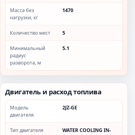
Масса без
1470
нагрузки, кг
Количество мест
5
Минимальный
5.1
радиус
разворота, м
Двигатель и расход топлива
Модель
2JZ-GE
двигателя
Тип двигателя
WATER COOLING IN-