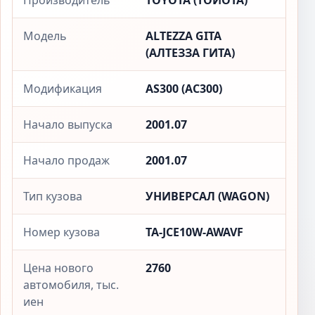
Производитель
TOYOTA (ТОЙОТА)
Модель
ALTEZZA GITA
(АЛТЕЗЗА ГИТА)
Модификация
AS300 (АС300)
Начало выпуска
2001.07
Начало продаж
2001.07
Тип кузова
УНИВЕРСАЛ (WAGON)
Номер кузова
TA-JCE10W-AWAVF
Цена нового
2760
автомобиля, тыс.
иен