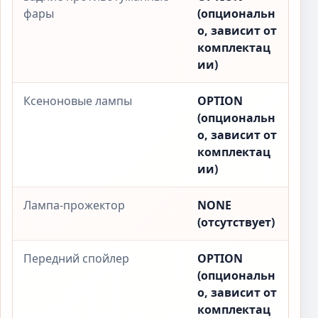
фары
(опциональн
о, зависит от
комплектац
ии)
Ксеноновые лампы
OPTION
(опциональн
о, зависит от
комплектац
ии)
Лампа-прожектор
NONE
(отсутствует)
Передний спойлер
OPTION
(опциональн
о, зависит от
комплектац