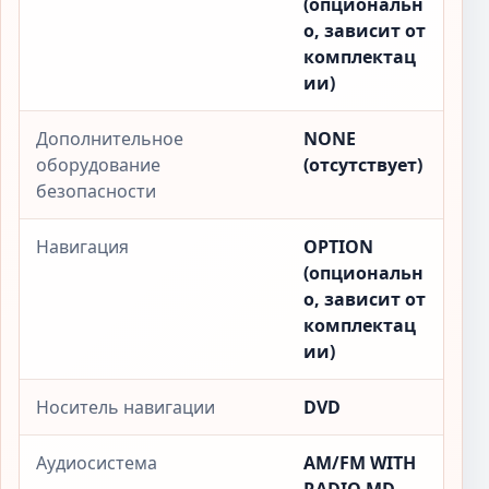
(опциональн
о, зависит от
комплектац
ии)
Дополнительное
NONE
оборудование
(отсутствует)
безопасности
Навигация
OPTION
(опциональн
о, зависит от
комплектац
ии)
Носитель навигации
DVD
Аудиосистема
AM/FM WITH