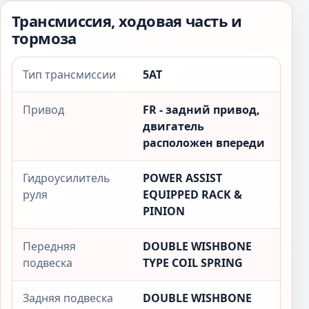
Трансмиссия, ходовая часть и
тормоза
Тип трансмиссии
5AT
Привод
FR - задний привод,
двигатель
расположен впереди
Гидроусилитель
POWER ASSIST
руля
EQUIPPED RACK &
PINION
Передняя
DOUBLE WISHBONE
подвеска
TYPE COIL SPRING
Задняя подвеска
DOUBLE WISHBONE