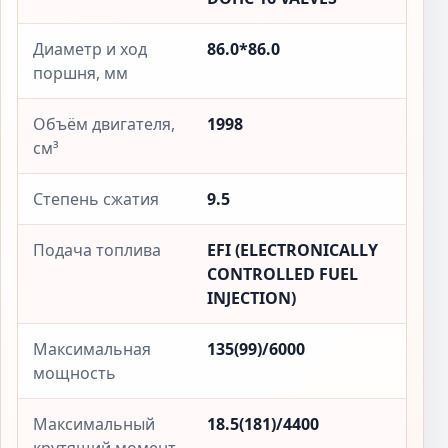
Диаметр и ход
86.0*86.0
поршня, мм
Объём двигателя,
1998
см³
Степень сжатия
9.5
Подача топлива
EFI (ELECTRONICALLY
CONTROLLED FUEL
INJECTION)
Максимальная
135(99)/6000
мощность
Максимальный
18.5(181)/4400