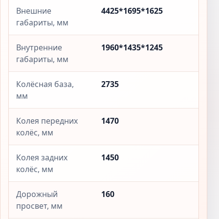
Внешние
4425*1695*1625
габариты, мм
Внутренние
1960*1435*1245
габариты, мм
Колёсная база,
2735
мм
Колея передних
1470
колёс, мм
Колея задних
1450
колёс, мм
Дорожный
160
просвет, мм