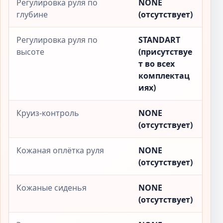
Регулировка руля по
NONE
глубине
(отсутствует)
Регулировка руля по
STANDART
высоте
(присутствуе
т во всех
комплектац
иях)
Круиз-контроль
NONE
(отсутствует)
Кожаная оплётка руля
NONE
(отсутствует)
Кожаные сиденья
NONE
(отсутствует)