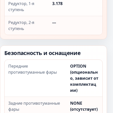
Редуктор, 1-я
3.178
ступень
Редуктор, 2-я
---
ступень
Безопасность и оснащение
Передние
OPTION
противотуманные фары
(опциональн
о, зависит от
комплектац
ии)
Задние противотуманные
NONE
фары
(отсутствует)