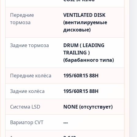
Передние
VENTILATED DISK
тормоза
(вентилируемые
дисковые)
Задние тормоза
DRUM ( LEADING
TRAILING )
(барабанного типа)
Передние колёса
195/60R15 88H
Задние колёса
195/60R15 88H
Система LSD
NONE (отсутствует)
Вариатор CVT
---