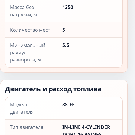
Масса без
1350
нагрузки, кг
Количество мест
5
Минимальный
5.5
радиус
разворота, м
Двигатель и расход топлива
Модель
3S-FE
двигателя
Тип двигателя
IN-LINE 4-CYLINDER
DOHC 16 VALVES