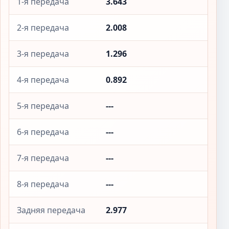
1-я передача
3.643
2-я передача
2.008
3-я передача
1.296
4-я передача
0.892
5-я передача
---
6-я передача
---
7-я передача
---
8-я передача
---
Задняя передача
2.977