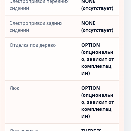
Электропривод передних
NONE
сидений
(отсутствует)
Электропривод задних
NONE
сидений
(отсутствует)
Отделка под дерево
OPTION
(опциональн
о, зависит от
комплектац
ии)
Люк
OPTION
(опциональн
о, зависит от
комплектац
ии)