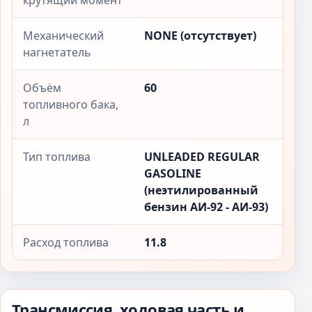
крутящий момент
Механический
NONE (отсутствует)
нагнетатель
Объём
60
топливного бака,
л
Тип топлива
UNLEADED REGULAR
GASOLINE
(неэтилированный
бензин АИ-92 - АИ-93)
Расход топлива
11.8
Трансмиссия, ходовая часть и