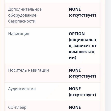
Дополнительное
NONE
оборудование
(отсутствует)
безопасности
Навигация
OPTION
(опциональн
о, зависит от
комплектац
ии)
Носитель навигации
NONE
(отсутствует)
Аудиосистема
NONE
(отсутствует)
CD-плеер
NONE