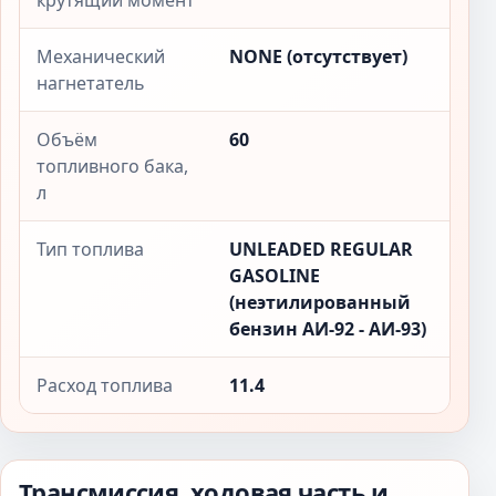
крутящий момент
Механический
NONE (отсутствует)
нагнетатель
Объём
60
топливного бака,
л
Тип топлива
UNLEADED REGULAR
GASOLINE
(неэтилированный
бензин АИ-92 - АИ-93)
Расход топлива
11.4
Трансмиссия, ходовая часть и