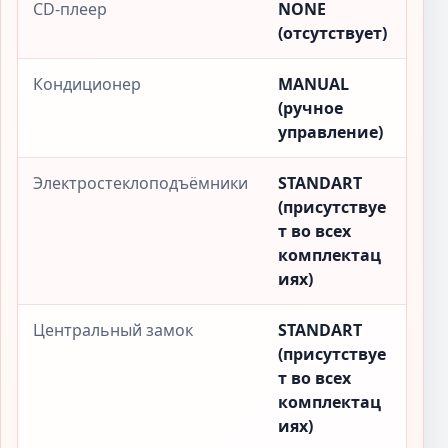
CD-плеер
NONE
(отсутствует)
Кондиционер
MANUAL
(ручное
управление)
Электростеклоподъёмники
STANDART
(присутствуе
т во всех
комплектац
иях)
Центральный замок
STANDART
(присутствуе
т во всех
комплектац
иях)