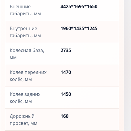
Внешние
4425*1695*1650
габариты, мм
Внутренние
1960*1435*1245
габариты, мм
Колёсная база,
2735
мм
Колея передних
1470
колёс, мм
Колея задних
1450
колёс, мм
Дорожный
160
просвет, мм