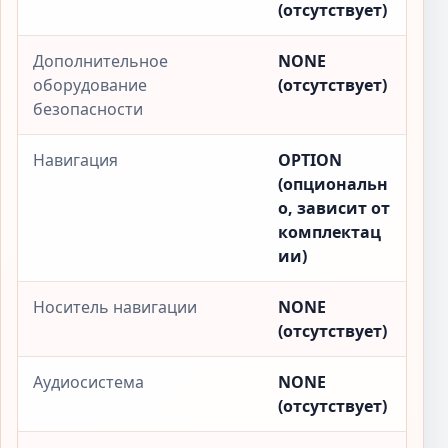
(отсутствует)
Дополнительное
NONE
оборудование
(отсутствует)
безопасности
Навигация
OPTION
(опциональн
о, зависит от
комплектац
ии)
Носитель навигации
NONE
(отсутствует)
Аудиосистема
NONE
(отсутствует)