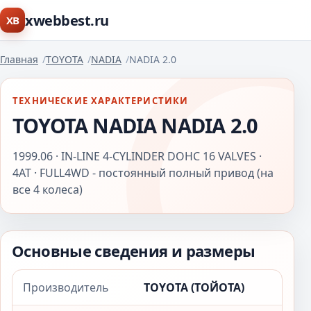
xwebbest.ru
XB
Главная
TOYOTA
NADIA
NADIA 2.0
ТЕХНИЧЕСКИЕ ХАРАКТЕРИСТИКИ
TOYOTA NADIA NADIA 2.0
1999.06 · IN-LINE 4-CYLINDER DOHC 16 VALVES ·
4AT · FULL4WD - постоянный полный привод (на
все 4 колеса)
Основные сведения и размеры
Производитель
TOYOTA (ТОЙОТА)