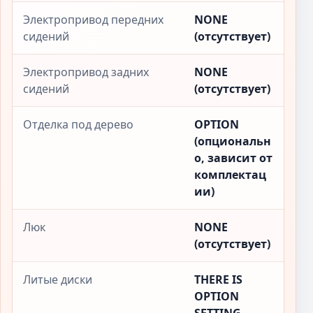
Электропривод передних
NONE
сидений
(отсутствует)
Электропривод задних
NONE
сидений
(отсутствует)
Отделка под дерево
OPTION
(опциональн
о, зависит от
комплектац
ии)
Люк
NONE
(отсутствует)
Литые диски
THERE IS
OPTION