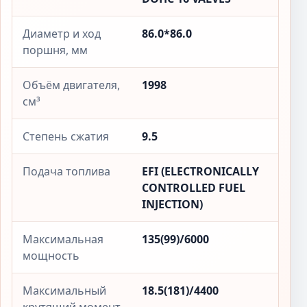
Диаметр и ход
86.0*86.0
поршня, мм
Объём двигателя,
1998
см³
Степень сжатия
9.5
Подача топлива
EFI (ELECTRONICALLY
CONTROLLED FUEL
INJECTION)
Максимальная
135(99)/6000
мощность
Максимальный
18.5(181)/4400