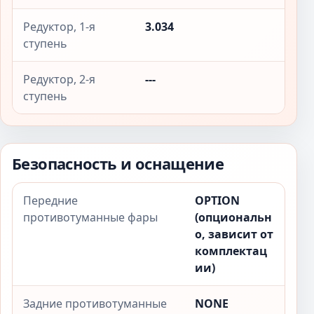
Редуктор, 1-я
3.034
ступень
Редуктор, 2-я
---
ступень
Безопасность и оснащение
Передние
OPTION
противотуманные фары
(опциональн
о, зависит от
комплектац
ии)
Задние противотуманные
NONE