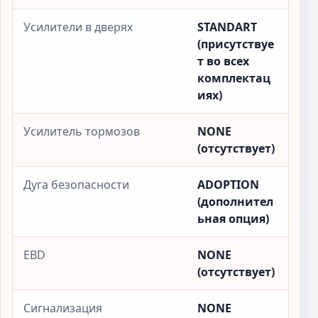
Усилители в дверях
STANDART
(присутствуе
т во всех
комплектац
иях)
Усилитель тормозов
NONE
(отсутствует)
Дуга безопасности
ADOPTION
(дополнител
ьная опция)
EBD
NONE
(отсутствует)
Сигнализация
NONE