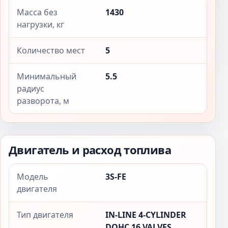
Масса без
1430
нагрузки, кг
Количество мест
5
Минимальный
5.5
радиус
разворота, м
Двигатель и расход топлива
Модель
3S-FE
двигателя
Тип двигателя
IN-LINE 4-CYLINDER
DOHC 16 VALVES