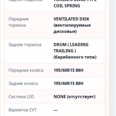
COIL SPRING
Передние
VENTILATED DISK
тормоза
(вентилируемые
дисковые)
Задние тормоза
DRUM ( LEADING
TRAILING )
(барабанного типа)
Передние колёса
195/60R15 88H
Задние колёса
195/60R15 88H
Система LSD
NONE (отсутствует)
Вариатор CVT
---