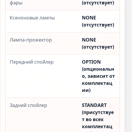
фары
(отсутствует)
Ксеноновые лампы
NONE
(отсутствует)
Лампа-прожектор
NONE
(отсутствует)
Передний спойлер
OPTION
(опциональн
о, зависит от
комплектац
ии)
Задний спойлер
STANDART
(присутствуе
т во всех
комплектац