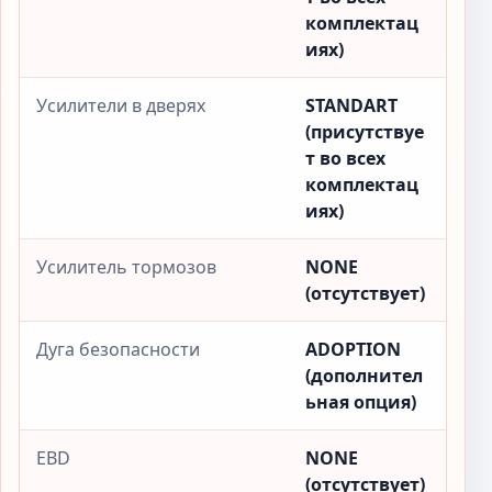
комплектац
иях)
Усилители в дверях
STANDART
(присутствуе
т во всех
комплектац
иях)
Усилитель тормозов
NONE
(отсутствует)
Дуга безопасности
ADOPTION
(дополнител
ьная опция)
EBD
NONE
(отсутствует)