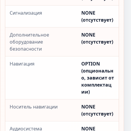
Сигнализация
NONE
(отсутствует)
Дополнительное
NONE
оборудование
(отсутствует)
безопасности
Навигация
OPTION
(опциональн
о, зависит от
комплектац
ии)
Носитель навигации
NONE
(отсутствует)
Аудиосистема
NONE