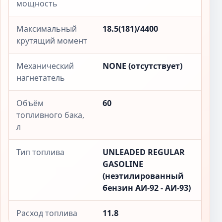
мощность
Максимальный
18.5(181)/4400
крутящий момент
Механический
NONE (отсутствует)
нагнетатель
Объём
60
топливного бака,
л
Тип топлива
UNLEADED REGULAR
GASOLINE
(неэтилированный
бензин АИ-92 - АИ-93)
Расход топлива
11.8