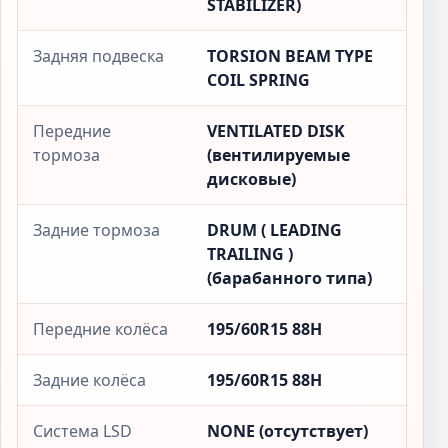
STABILIZER)
Задняя подвеска
TORSION BEAM TYPE
COIL SPRING
Передние
VENTILATED DISK
тормоза
(вентилируемые
дисковые)
Задние тормоза
DRUM ( LEADING
TRAILING )
(барабанного типа)
Передние колёса
195/60R15 88H
Задние колёса
195/60R15 88H
Система LSD
NONE (отсутствует)