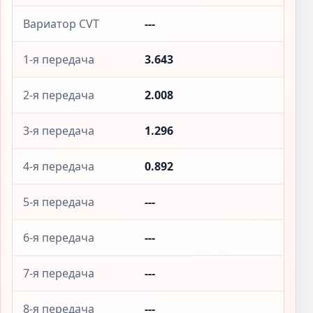
Вариатор CVT
---
1-я передача
3.643
2-я передача
2.008
3-я передача
1.296
4-я передача
0.892
5-я передача
---
6-я передача
---
7-я передача
---
8-я передача
---