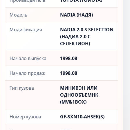
Производитель
TOYOTA (ТОЙОТА)
Модель
NADIA (НАДЯ)
Модификация
NADIA 2.0 S SELECTION
(НАДИА 2.0 С
СЕЛЕКТИОН)
Начало выпуска
1998.08
Начало продаж
1998.08
Тип кузова
МИНИВЭН ИЛИ
ОДНООБЪЕМНК
(MV&1BOX)
Номер кузова
GF-SXN10-AHSEK(S)