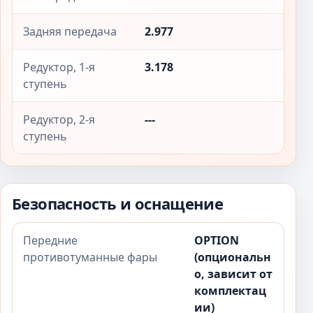
Задняя передача
2.977
Редуктор, 1-я
3.178
ступень
Редуктор, 2-я
---
ступень
Безопасность и оснащение
Передние
OPTION
противотуманные фары
(опциональн
о, зависит от
комплектац
ии)