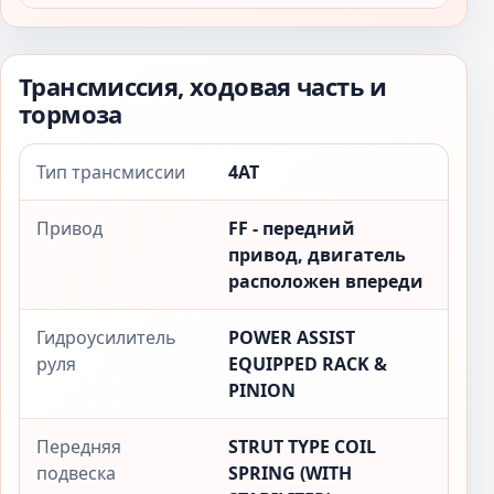
Трансмиссия, ходовая часть и
тормоза
Тип трансмиссии
4AT
Привод
FF - передний
привод, двигатель
расположен впереди
Гидроусилитель
POWER ASSIST
руля
EQUIPPED RACK &
PINION
Передняя
STRUT TYPE COIL
подвеска
SPRING (WITH