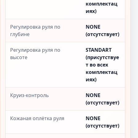
комплектац
иях)
Регулировка руля по
NONE
глубине
(отсутствует)
Регулировка руля по
STANDART
высоте
(присутствуе
т во всех
комплектац
иях)
Круиз-контроль
NONE
(отсутствует)
Кожаная оплётка руля
NONE
(отсутствует)