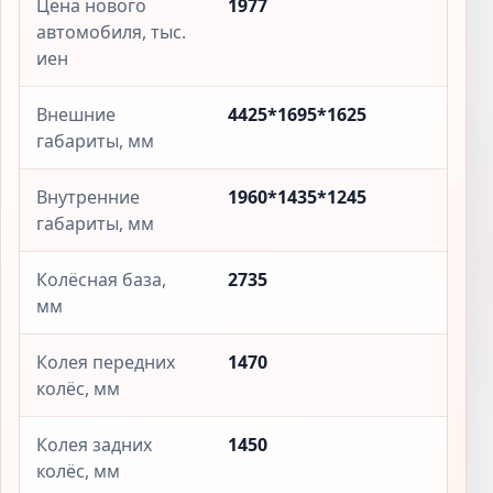
Цена нового
1977
автомобиля, тыс.
иен
Внешние
4425*1695*1625
габариты, мм
Внутренние
1960*1435*1245
габариты, мм
Колёсная база,
2735
мм
Колея передних
1470
колёс, мм
Колея задних
1450
колёс, мм