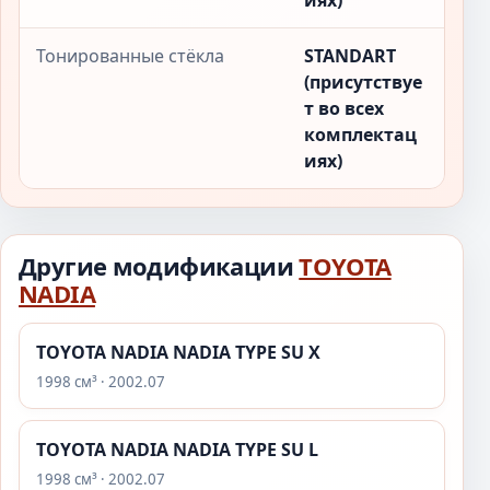
иях)
Тонированные стёкла
STANDART
(присутствуе
т во всех
комплектац
иях)
Другие модификации
TOYOTA
NADIA
TOYOTA NADIA NADIA TYPE SU X
1998 см³ · 2002.07
TOYOTA NADIA NADIA TYPE SU L
1998 см³ · 2002.07