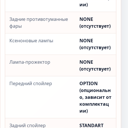
ии)
Задние противотуманные
NONE
фары
(отсутствует)
Ксеноновые лампы
NONE
(отсутствует)
Лампа-прожектор
NONE
(отсутствует)
Передний спойлер
OPTION
(опциональн
о, зависит от
комплектац
ии)
Задний спойлер
STANDART