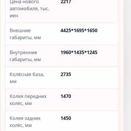
Цена нового
2217
автомобиля, тыс.
иен
Внешние
4425*1695*1650
габариты, мм
Внутренние
1960*1435*1245
габариты, мм
Колёсная база,
2735
мм
Колея передних
1470
колёс, мм
Колея задних
1450
колёс, мм