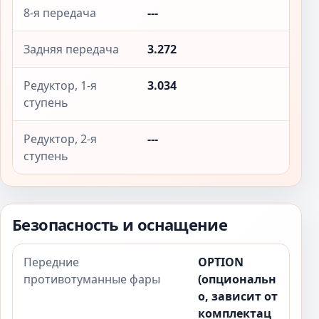
8-я передача
---
Задняя передача
3.272
Редуктор, 1-я
3.034
ступень
Редуктор, 2-я
---
ступень
Безопасность и оснащение
Передние
OPTION
противотуманные фары
(опциональн
о, зависит от
комплектац