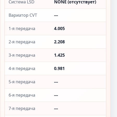
Система LSD
NONE (отсутствует)
Вариатор CVT
---
1-я передача
4.005
2-я передача
2.208
3-я передача
1.425
4-я передача
0.981
5-я передача
---
6-я передача
---
7-я передача
---