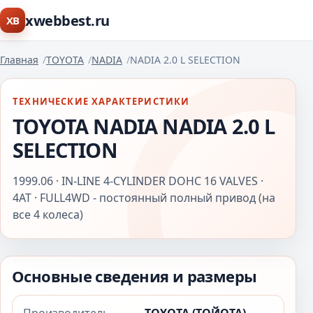
xwebbest.ru
XB
Главная
TOYOTA
NADIA
NADIA 2.0 L SELECTION
ТЕХНИЧЕСКИЕ ХАРАКТЕРИСТИКИ
TOYOTA NADIA NADIA 2.0 L
SELECTION
1999.06 · IN-LINE 4-CYLINDER DOHC 16 VALVES ·
4AT · FULL4WD - постоянный полный привод (на
все 4 колеса)
Основные сведения и размеры