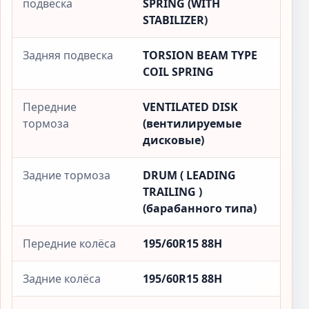
подвеска
SPRING (WITH
STABILIZER)
Задняя подвеска
TORSION BEAM TYPE
COIL SPRING
Передние
VENTILATED DISK
тормоза
(вентилируемые
дисковые)
Задние тормоза
DRUM ( LEADING
TRAILING )
(барабанного типа)
Передние колёса
195/60R15 88H
Задние колёса
195/60R15 88H