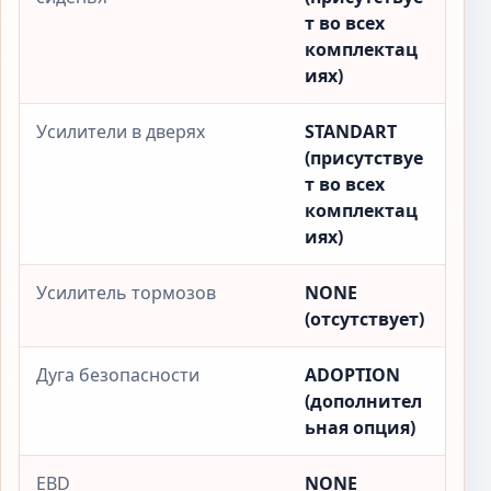
т во всех
комплектац
иях)
Усилители в дверях
STANDART
(присутствуе
т во всех
комплектац
иях)
Усилитель тормозов
NONE
(отсутствует)
Дуга безопасности
ADOPTION
(дополнител
ьная опция)
EBD
NONE