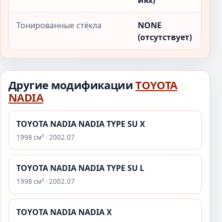
иях)
Тонированные стёкла
NONE
(отсутствует)
Другие модификации
TOYOTA
NADIA
TOYOTA NADIA NADIA TYPE SU X
1998 см³ · 2002.07
TOYOTA NADIA NADIA TYPE SU L
1998 см³ · 2002.07
TOYOTA NADIA NADIA X