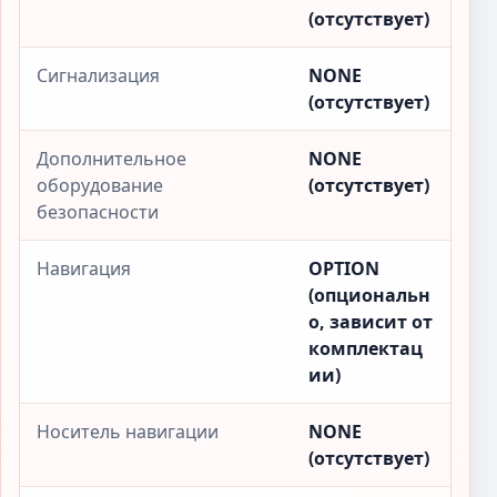
(отсутствует)
Сигнализация
NONE
(отсутствует)
Дополнительное
NONE
оборудование
(отсутствует)
безопасности
Навигация
OPTION
(опциональн
о, зависит от
комплектац
ии)
Носитель навигации
NONE
(отсутствует)