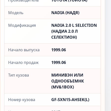
Производитель
TOYOTA (ТОЙОТА)
Модель
NADIA (НАДЯ)
Модификация
NADIA 2.0 L SELECTION
(НАДИА 2.0 Л
СЕЛЕКТИОН)
Начало выпуска
1999.06
Начало продаж
1999.06
Тип кузова
МИНИВЭН ИЛИ
ОДНООБЪЕМНК
(MV&1BOX)
Номер кузова
GF-SXN15-AHSEK(L)