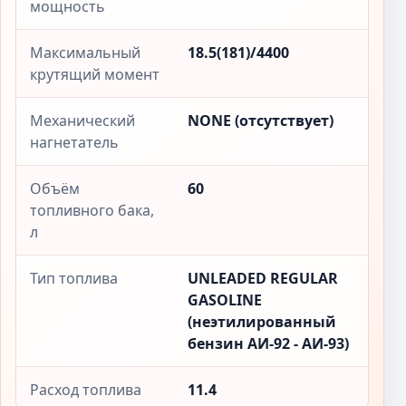
мощность
Максимальный
18.5(181)/4400
крутящий момент
Механический
NONE (отсутствует)
нагнетатель
Объём
60
топливного бака,
л
Тип топлива
UNLEADED REGULAR
GASOLINE
(неэтилированный
бензин АИ-92 - АИ-93)
Расход топлива
11.4