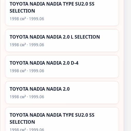
TOYOTA NADIA NADIA TYPE SU2.0 SS
SELECTION
1998 см³ · 1999.06
TOYOTA NADIA NADIA 2.0 L SELECTION
1998 см³ · 1999.06
TOYOTA NADIA NADIA 2.0 D-4
1998 см³ · 1999.06
TOYOTA NADIA NADIA 2.0
1998 см³ · 1999.06
TOYOTA NADIA NADIA TYPE SU2.0 SS
SELECTION
1998 см³ · 1999.06