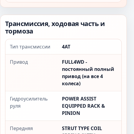
Трансмиссия, ходовая часть и
тормоза
Тип трансмиссии
4AT
Привод
FULL4WD -
постоянный полный
привод (на все 4
колеса)
Гидроусилитель
POWER ASSIST
руля
EQUIPPED RACK &
PINION
Передняя
STRUT TYPE COIL