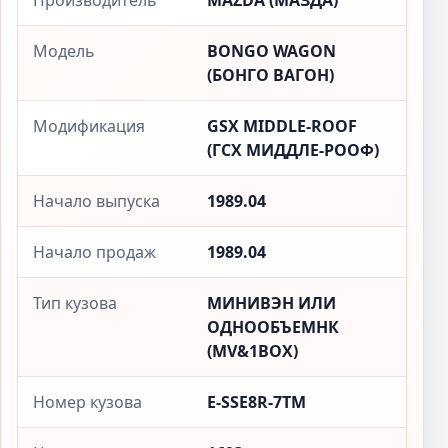
Производитель
MAZDA (МАЗДА)
Модель
BONGO WAGON
(БОНГО ВАГОН)
Модификация
GSX MIDDLE-ROOF
(ГСX МИДДЛЕ-РООФ)
Начало выпуска
1989.04
Начало продаж
1989.04
Тип кузова
МИНИВЭН ИЛИ
ОДНООБЪЕМНК
(MV&1BOX)
Номер кузова
E-SSE8R-7TM