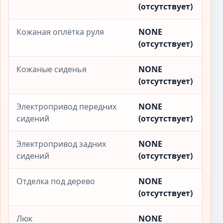
(отсутствует)
Кожаная оплётка руля
NONE
(отсутствует)
Кожаные сиденья
NONE
(отсутствует)
Электропривод передних
NONE
сидений
(отсутствует)
Электропривод задних
NONE
сидений
(отсутствует)
Отделка под дерево
NONE
(отсутствует)
Люк
NONE