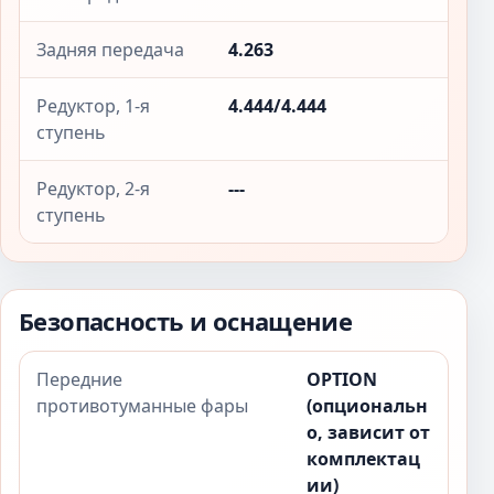
Задняя передача
4.263
Редуктор, 1-я
4.444/4.444
ступень
Редуктор, 2-я
---
ступень
Безопасность и оснащение
Передние
OPTION
противотуманные фары
(опциональн
о, зависит от
комплектац
ии)