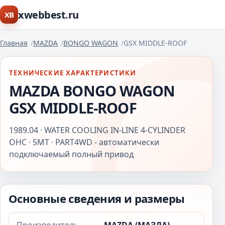
xwebbest.ru
XB
Главная
MAZDA
BONGO WAGON
GSX MIDDLE-ROOF
ТЕХНИЧЕСКИЕ ХАРАКТЕРИСТИКИ
MAZDA BONGO WAGON
GSX MIDDLE-ROOF
1989.04 · WATER COOLING IN-LINE 4-CYLINDER
OHC · 5MT · PART4WD - автоматически
подключаемый полный привод
Основные сведения и размеры