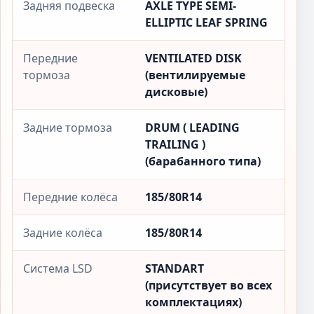
Задняя подвеска
AXLE TYPE SEMI-
ELLIPTIC LEAF SPRING
Передние
VENTILATED DISK
тормоза
(вентилируемые
дисковые)
Задние тормоза
DRUM ( LEADING
TRAILING )
(барабанного типа)
Передние колёса
185/80R14
Задние колёса
185/80R14
Система LSD
STANDART
(присутствует во всех
комплектациях)