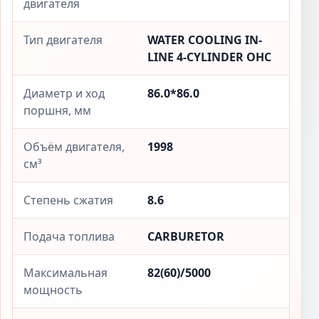
двигателя
Тип двигателя
WATER COOLING IN-
LINE 4-CYLINDER OHC
Диаметр и ход
86.0*86.0
поршня, мм
Объём двигателя,
1998
см³
Степень сжатия
8.6
Подача топлива
CARBURETOR
Максимальная
82(60)/5000
мощность