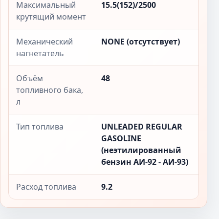
Максимальный
15.5(152)/2500
крутящий момент
Механический
NONE (отсутствует)
нагнетатель
Объём
48
топливного бака,
л
Тип топлива
UNLEADED REGULAR
GASOLINE
(неэтилированный
бензин АИ-92 - АИ-93)
Расход топлива
9.2