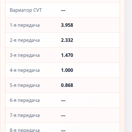
Вариатор CVT
---
1-я передача
3.958
2-я передача
2.332
3-я передача
1.470
4-я передача
1.000
5-я передача
0.868
6-я передача
---
7-я передача
---
8-я передача
---