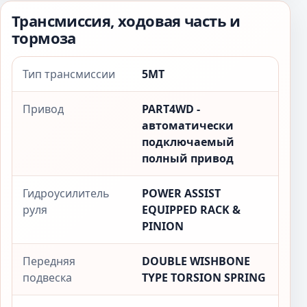
Трансмиссия, ходовая часть и
тормоза
Тип трансмиссии
5MT
Привод
PART4WD -
автоматически
подключаемый
полный привод
Гидроусилитель
POWER ASSIST
руля
EQUIPPED RACK &
PINION
Передняя
DOUBLE WISHBONE
подвеска
TYPE TORSION SPRING