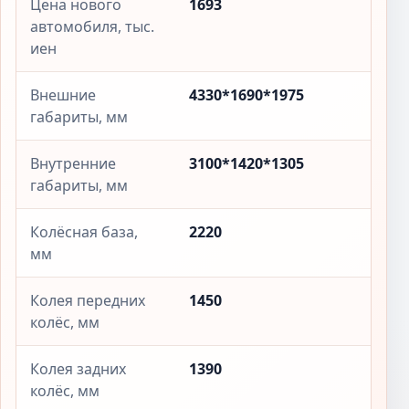
Цена нового
1693
автомобиля, тыс.
иен
Внешние
4330*1690*1975
габариты, мм
Внутренние
3100*1420*1305
габариты, мм
Колёсная база,
2220
мм
Колея передних
1450
колёс, мм
Колея задних
1390
колёс, мм