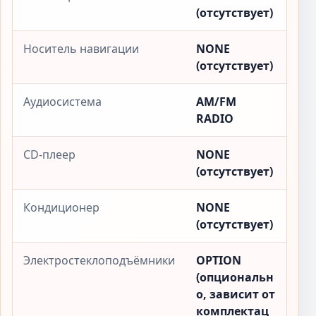
(отсутствует)
Носитель навигации
NONE
(отсутствует)
Аудиосистема
AM/FM
RADIO
CD-плеер
NONE
(отсутствует)
Кондиционер
NONE
(отсутствует)
Электростеклоподъёмники
OPTION
(опциональн
о, зависит от
комплектац