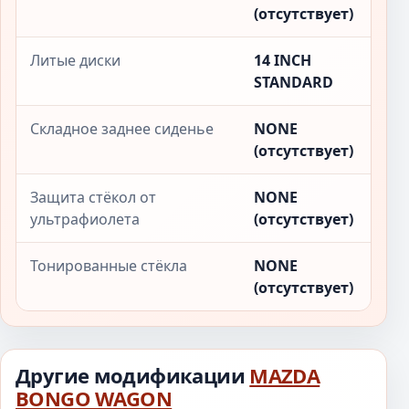
(отсутствует)
Литые диски
14 INCH
STANDARD
Складное заднее сиденье
NONE
(отсутствует)
Защита стёкол от
NONE
ультрафиолета
(отсутствует)
Тонированные стёкла
NONE
(отсутствует)
Другие модификации
MAZDA
BONGO WAGON