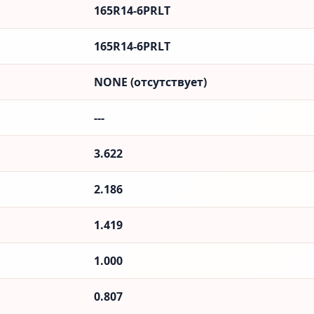
165R14-6PRLT
165R14-6PRLT
NONE (отсутствует)
---
3.622
2.186
1.419
1.000
0.807