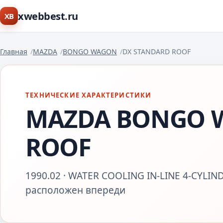
xwebbest.ru
XB
Главная
MAZDA
BONGO WAGON
DX STANDARD ROOF
ТЕХНИЧЕСКИЕ ХАРАКТЕРИСТИКИ
MAZDA BONGO 
ROOF
1990.02 · WATER COOLING IN-LINE 4-CYLIND
расположен впереди