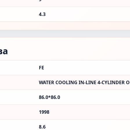
4.3
ва
FE
WATER COOLING IN-LINE 4-CYLINDER 
86.0*86.0
1998
8.6