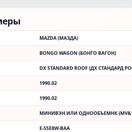
меры
MAZDA (МАЗДА)
BONGO WAGON (БОНГО ВАГОН)
DX STANDARD ROOF (ДX СТАНДАРД Р
1990.02
1990.02
МИНИВЭН ИЛИ ОДНООБЪЕМНК (MV&
E-SSE8W-BAA