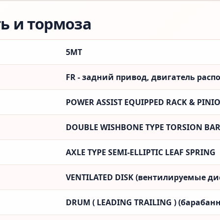
ть и тормоза
5MT
FR - задний привод, двигатель рас
POWER ASSIST EQUIPPED RACK & PINI
DOUBLE WISHBONE TYPE TORSION BAR
AXLE TYPE SEMI-ELLIPTIC LEAF SPRING
VENTILATED DISK (вентилируемые ди
DRUM ( LEADING TRAILING ) (барабанн