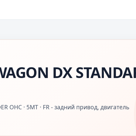
WAGON DX STANDA
ER OHC · 5MT · FR - задний привод, двигатель