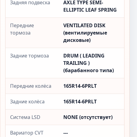
Задняя подвеска
AXLE TYPE SEMI-
ELLIPTIC LEAF SPRING
Передние
VENTILATED DISK
тормоза
(вентилируемые
дисковые)
Задние тормоза
DRUM ( LEADING
TRAILING )
(барабанного типа)
Передние колёса
165R14-6PRLT
Задние колёса
165R14-6PRLT
Система LSD
NONE (отсутствует)
Вариатор CVT
---