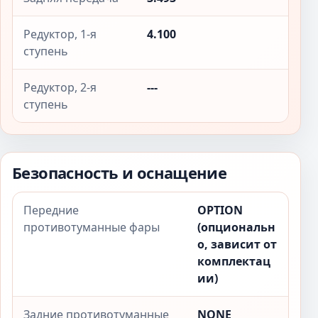
Редуктор, 1-я
4.100
ступень
Редуктор, 2-я
---
ступень
Безопасность и оснащение
Передние
OPTION
противотуманные фары
(опциональн
о, зависит от
комплектац
ии)
Задние противотуманные
NONE