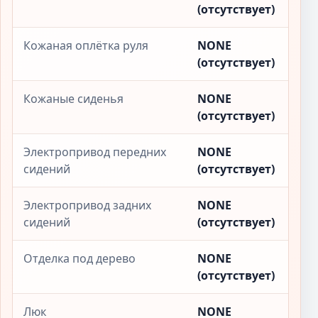
(отсутствует)
Кожаная оплётка руля
NONE
(отсутствует)
Кожаные сиденья
NONE
(отсутствует)
Электропривод передних
NONE
сидений
(отсутствует)
Электропривод задних
NONE
сидений
(отсутствует)
Отделка под дерево
NONE
(отсутствует)
Люк
NONE