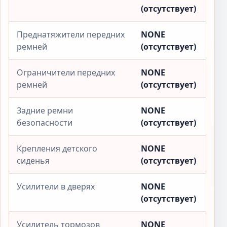
(отсутствует)
Преднатяжители передних
NONE
ремней
(отсутствует)
Ограничители передних
NONE
ремней
(отсутствует)
Задние ремни
NONE
безопасности
(отсутствует)
Крепления детского
NONE
сиденья
(отсутствует)
Усилители в дверях
NONE
(отсутствует)
Усилитель тормозов
NONE