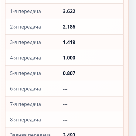
1-я передача
3.622
2-я передача
2.186
3-я передача
1.419
4-я передача
1.000
5-я передача
0.807
6-я передача
---
7-я передача
---
8-я передача
---
Задняя передача
3.493