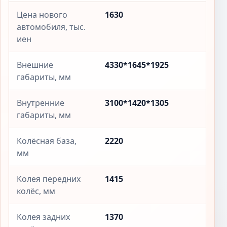
Цена нового
1630
автомобиля, тыс.
иен
Внешние
4330*1645*1925
габариты, мм
Внутренние
3100*1420*1305
габариты, мм
Колёсная база,
2220
мм
Колея передних
1415
колёс, мм
Колея задних
1370