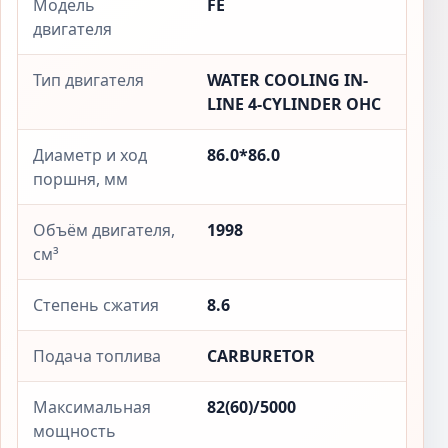
Модель
FE
двигателя
Тип двигателя
WATER COOLING IN-
LINE 4-CYLINDER OHC
Диаметр и ход
86.0*86.0
поршня, мм
Объём двигателя,
1998
см³
Степень сжатия
8.6
Подача топлива
CARBURETOR
Максимальная
82(60)/5000
мощность