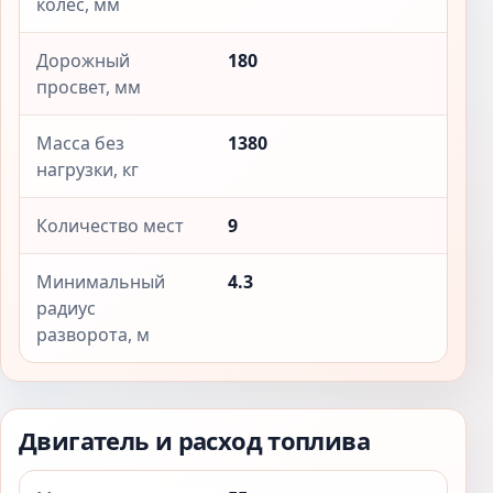
колёс, мм
Дорожный
180
просвет, мм
Масса без
1380
нагрузки, кг
Количество мест
9
Минимальный
4.3
радиус
разворота, м
Двигатель и расход топлива