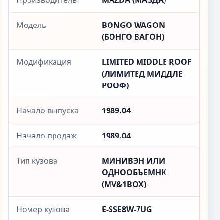
Производитель
MAZDA (МАЗДА)
Модель
BONGO WAGON
(БОНГО ВАГОН)
Модификация
LIMITED MIDDLE ROOF
(ЛИМИТЕД МИДДЛЕ
РООФ)
Начало выпуска
1989.04
Начало продаж
1989.04
Тип кузова
МИНИВЭН ИЛИ
ОДНООБЪЕМНК
(MV&1BOX)
Номер кузова
E-SSE8W-7UG