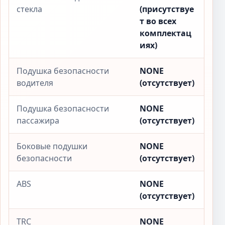
стекла
(присутствуе
т во всех
комплектац
иях)
Подушка безопасности
NONE
водителя
(отсутствует)
Подушка безопасности
NONE
пассажира
(отсутствует)
Боковые подушки
NONE
безопасности
(отсутствует)
ABS
NONE
(отсутствует)
TRC
NONE