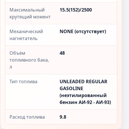
Максимальный
15.5(152)/2500
крутящий момент
Механический
NONE (отсутствует)
нагнетатель
Объём
48
топливного бака,
л
Тип топлива
UNLEADED REGULAR
GASOLINE
(неэтилированный
бензин АИ-92 - АИ-93)
Расход топлива
9.8