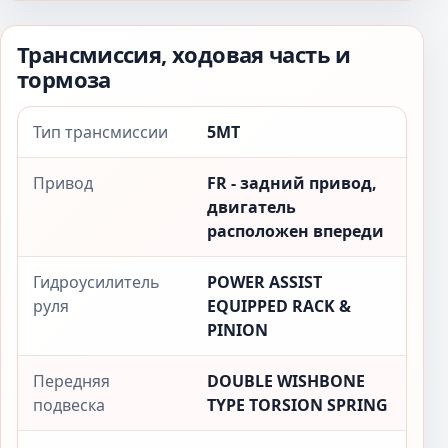
Трансмиссия, ходовая часть и
тормоза
Тип трансмиссии
5MT
Привод
FR - задний привод,
двигатель
расположен впереди
Гидроусилитель
POWER ASSIST
руля
EQUIPPED RACK &
PINION
Передняя
DOUBLE WISHBONE
подвеска
TYPE TORSION SPRING