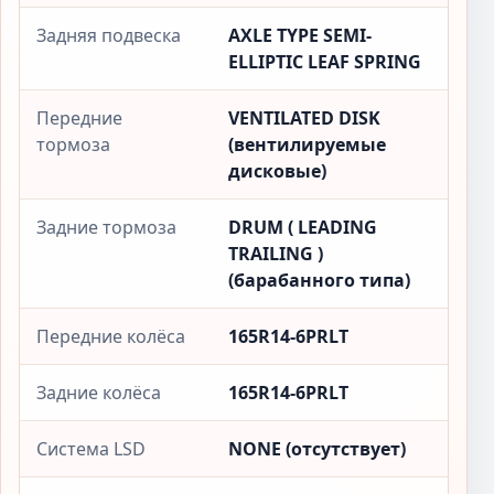
Задняя подвеска
AXLE TYPE SEMI-
ELLIPTIC LEAF SPRING
Передние
VENTILATED DISK
тормоза
(вентилируемые
дисковые)
Задние тормоза
DRUM ( LEADING
TRAILING )
(барабанного типа)
Передние колёса
165R14-6PRLT
Задние колёса
165R14-6PRLT
Система LSD
NONE (отсутствует)