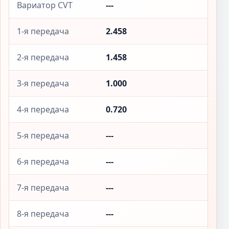
Вариатор CVT
---
1-я передача
2.458
2-я передача
1.458
3-я передача
1.000
4-я передача
0.720
5-я передача
---
6-я передача
---
7-я передача
---
8-я передача
---