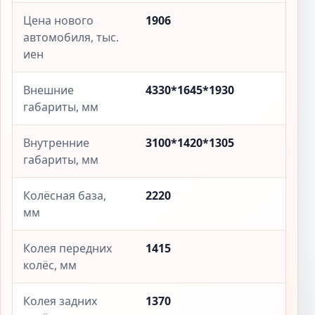
Цена нового
1906
автомобиля, тыс.
иен
Внешние
4330*1645*1930
габариты, мм
Внутренние
3100*1420*1305
габариты, мм
Колёсная база,
2220
мм
Колея передних
1415
колёс, мм
Колея задних
1370