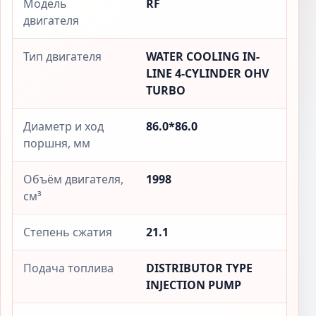
Модель
RF
двигателя
Тип двигателя
WATER COOLING IN-
LINE 4-CYLINDER OHV
TURBO
Диаметр и ход
86.0*86.0
поршня, мм
Объём двигателя,
1998
см³
Степень сжатия
21.1
Подача топлива
DISTRIBUTOR TYPE
INJECTION PUMP