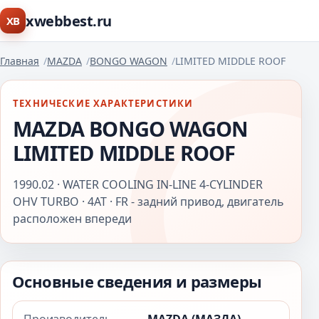
xwebbest.ru
XB
Главная
MAZDA
BONGO WAGON
LIMITED MIDDLE ROOF
ТЕХНИЧЕСКИЕ ХАРАКТЕРИСТИКИ
MAZDA BONGO WAGON
LIMITED MIDDLE ROOF
1990.02 · WATER COOLING IN-LINE 4-CYLINDER
OHV TURBO · 4AT · FR - задний привод, двигатель
расположен впереди
Основные сведения и размеры