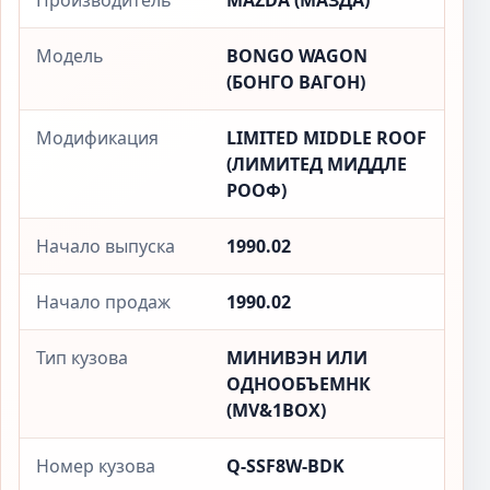
Производитель
MAZDA (МАЗДА)
Модель
BONGO WAGON
(БОНГО ВАГОН)
Модификация
LIMITED MIDDLE ROOF
(ЛИМИТЕД МИДДЛЕ
РООФ)
Начало выпуска
1990.02
Начало продаж
1990.02
Тип кузова
МИНИВЭН ИЛИ
ОДНООБЪЕМНК
(MV&1BOX)
Номер кузова
Q-SSF8W-BDK