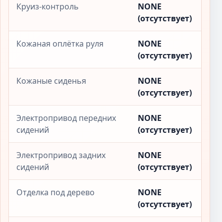
Круиз-контроль
NONE
(отсутствует)
Кожаная оплётка руля
NONE
(отсутствует)
Кожаные сиденья
NONE
(отсутствует)
Электропривод передних
NONE
сидений
(отсутствует)
Электропривод задних
NONE
сидений
(отсутствует)
Отделка под дерево
NONE
(отсутствует)