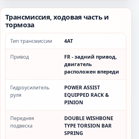
Трансмиссия, ходовая часть и
тормоза
Тип трансмиссии
4AT
Привод
FR - задний привод,
двигатель
расположен впереди
Гидроусилитель
POWER ASSIST
руля
EQUIPPED RACK &
PINION
Передняя
DOUBLE WISHBONE
подвеска
TYPE TORSION BAR
SPRING