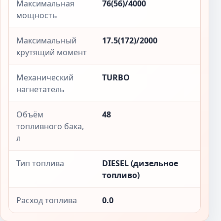
Максимальная
76(56)/4000
мощность
Максимальный
17.5(172)/2000
крутящий момент
Механический
TURBO
нагнетатель
Объём
48
топливного бака,
л
Тип топлива
DIESEL (дизельное
топливо)
Расход топлива
0.0