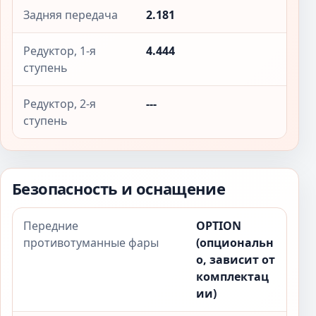
Задняя передача
2.181
Редуктор, 1-я
4.444
ступень
Редуктор, 2-я
---
ступень
Безопасность и оснащение
Передние
OPTION
противотуманные фары
(опциональн
о, зависит от
комплектац
ии)