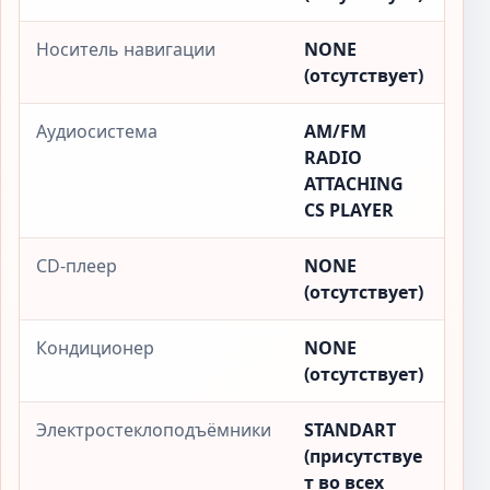
Носитель навигации
NONE
(отсутствует)
Аудиосистема
AM/FM
RADIO
ATTACHING
CS PLAYER
CD-плеер
NONE
(отсутствует)
Кондиционер
NONE
(отсутствует)
Электростеклоподъёмники
STANDART
(присутствуе
т во всех