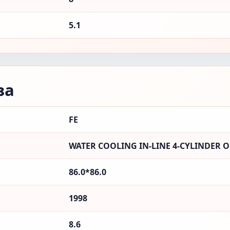
5.1
ва
FE
WATER COOLING IN-LINE 4-CYLINDER 
86.0*86.0
1998
8.6