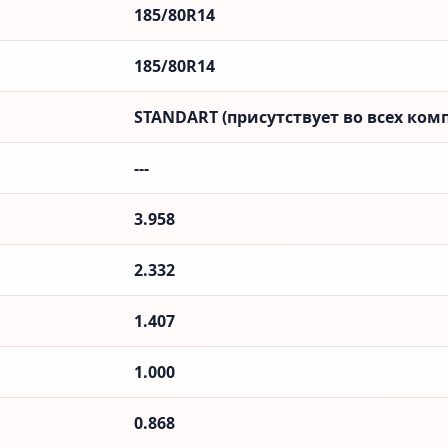
185/80R14
185/80R14
STANDART (присутствует во всех ком
---
3.958
2.332
1.407
1.000
0.868