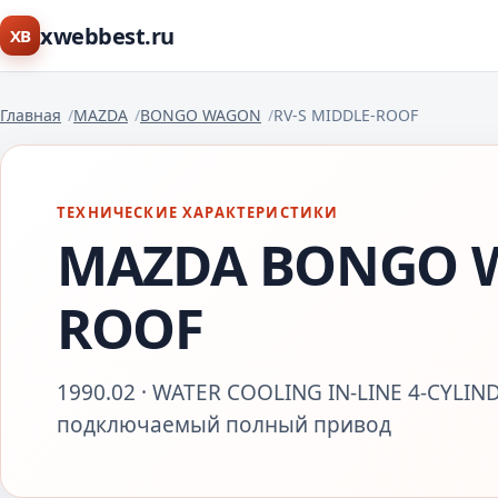
xwebbest.ru
XB
Главная
MAZDA
BONGO WAGON
RV-S MIDDLE-ROOF
ТЕХНИЧЕСКИЕ ХАРАКТЕРИСТИКИ
MAZDA BONGO W
ROOF
1990.02 · WATER COOLING IN-LINE 4-CYLIN
подключаемый полный привод