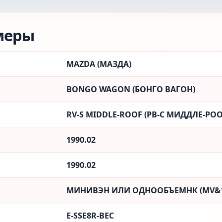
меры
MAZDA (МАЗДА)
BONGO WAGON (БОНГО ВАГОН)
RV-S MIDDLE-ROOF (РВ-С МИДДЛЕ-РО
1990.02
1990.02
МИНИВЭН ИЛИ ОДНООБЪЕМНК (MV&
E-SSE8R-BEC