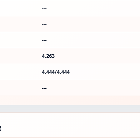
---
---
---
4.263
4.444/4.444
---
е