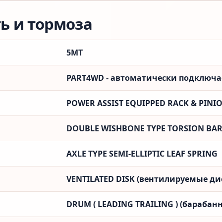
ть и тормоза
5MT
PART4WD - автоматически подключ
POWER ASSIST EQUIPPED RACK & PINI
DOUBLE WISHBONE TYPE TORSION BAR
AXLE TYPE SEMI-ELLIPTIC LEAF SPRING
VENTILATED DISK (вентилируемые ди
DRUM ( LEADING TRAILING ) (барабанн