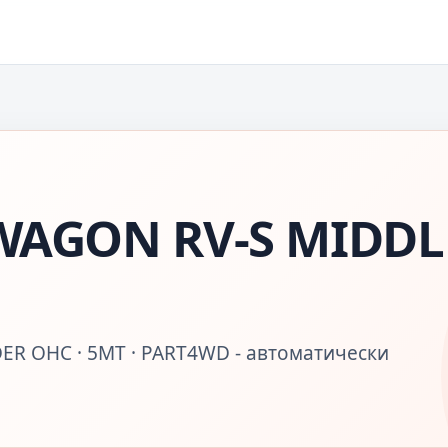
AGON RV-S MIDDL
DER OHC · 5MT · PART4WD - автоматически