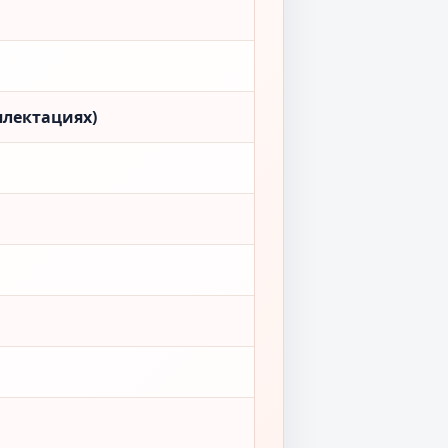
плектациях)