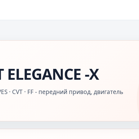
T ELEGANCE -X
ES · CVT · FF - передний привод, двигатель