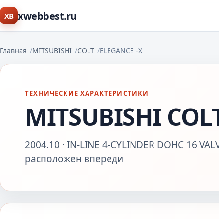
xwebbest.ru
XB
Главная
MITSUBISHI
COLT
ELEGANCE -X
ТЕХНИЧЕСКИЕ ХАРАКТЕРИСТИКИ
MITSUBISHI COL
2004.10 · IN-LINE 4-CYLINDER DOHC 16 VALV
расположен впереди