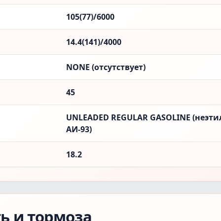
105(77)/6000
14.4(141)/4000
NONE (отсутствует)
45
UNLEADED REGULAR GASOLINE (неэти
АИ-93)
18.2
ть и тормоза