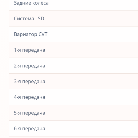
Задние колёса
Система LSD
Вариатор CVT
1-я передача
2-я передача
3-я передача
4-я передача
5-я передача
6-я передача