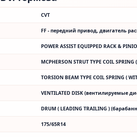
CVT
FF - передний привод, двигатель ра
POWER ASSIST EQUIPPED RACK & PINI
MCPHERSON STRUT TYPE COIL SPRING ( 
TORSION BEAM TYPE COIL SPRING ( WIT
VENTILATED DISK (вентилируемые ди
DRUM ( LEADING TRAILING ) (барабанн
175/65R14