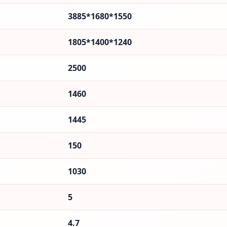
3885*1680*1550
1805*1400*1240
2500
1460
1445
150
1030
5
4.7