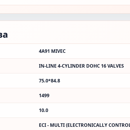
ва
4A91 MIVEC
IN-LINE 4-CYLINDER DOHC 16 VALVES
75.0*84.8
1499
10.0
ECI - MULTI (ELECTRONICALLY CONTROL