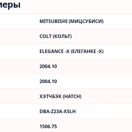
меры
MITSUBISHI (МИЦСУБИСИ)
COLT (КОЛЬТ)
ELEGANCE -X (ЕЛЕГАНКЕ -X)
2004.10
2004.10
ХЭТЧБЭК (HATCH)
DBA-Z23A-XSLH
1506.75